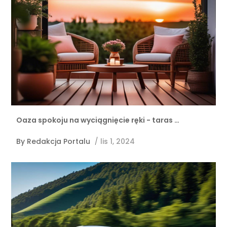
Oaza spokoju na wyciągnięcie ręki - taras …
By
Redakcja Portalu
/
lis 1, 2024