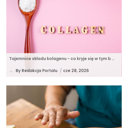
Tajemnice składu kolagenu - co kryje się w tym b …
By
Redakcja Portalu
/
cze 28, 2026