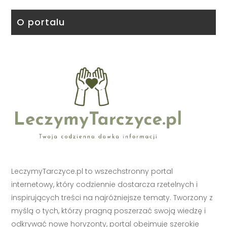
O portalu
LeczymyTarczyce.pl to wszechstronny portal
internetowy, który codziennie dostarcza rzetelnych i
inspirujących treści na najróżniejsze tematy. Tworzony z
myślą o tych, którzy pragną poszerzać swoją wiedzę i
odkrywać nowe horyzonty, portal obejmuje szerokie