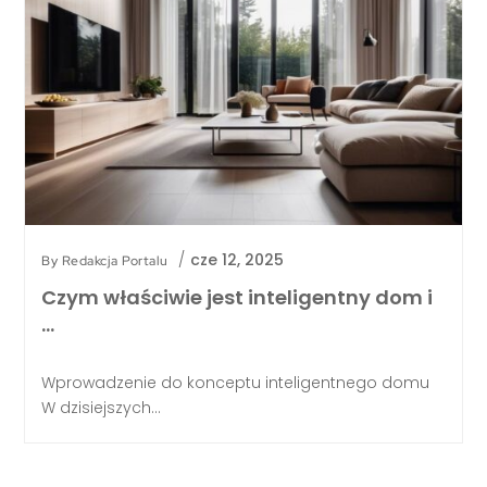
/
cze 12, 2025
By
Redakcja Portalu
Czym właściwie jest inteligentny dom i
…
Wprowadzenie do konceptu inteligentnego domu
W dzisiejszych...