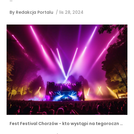
By
Redakcja Portalu
/
lis 28, 2024
Fest Festival Chorzów - kto wystąpi na tegoroczn …