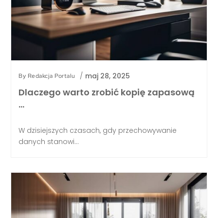
/
maj 28, 2025
By
Redakcja Portalu
Dlaczego warto zrobić kopię zapasową
…
W dzisiejszych czasach, gdy przechowywanie
danych stanowi...