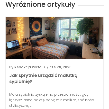
Wyróżnione artykuły
By
Redakcja Portalu
/
cze 28, 2026
Jak sprytnie urządzić malutką
sypialnię?
Mała sypialnia zyskuje na przestronności, gdy
łączysz jasną paletę barw, minimalizm, spójność
stylistyczną...