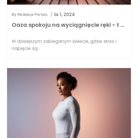
/
lis 1, 2024
By
Redakcja Portalu
Oaza spokoju na wyciągnięcie ręki - t …
W dzisiejszym zabieganym świecie, gdzie stres i
napięcie są...