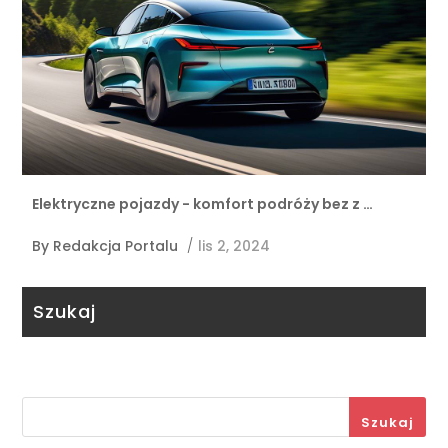
Elektryczne pojazdy - komfort podróży bez z …
By
Redakcja Portalu
/
lis 2, 2024
Szukaj
Szukaj