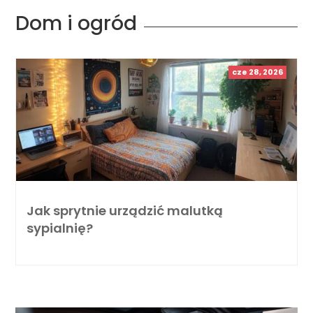
Dom i ogród
cze 28, 2026
Jak sprytnie urządzić malutką
sypialnię?