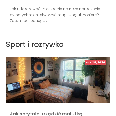
Jak udekorować mieszkanie na Boże Narodzenie,
by natychmiast stworzyć magiczną atmosferę?
Zacznij od jednego...
Sport i rozrywka
cze 28, 2026
Jak sprytnie urządzić malutką