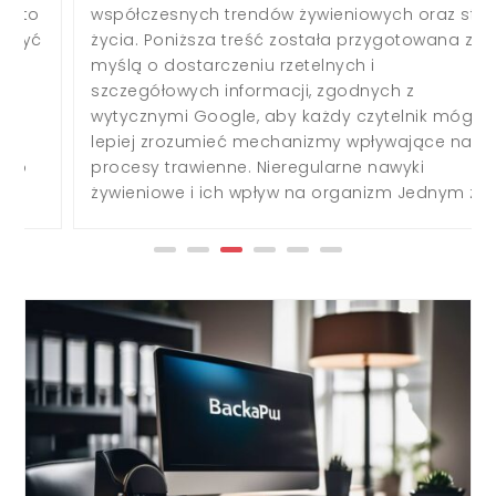
współczesnych trendów żywieniowych oraz stylu
życia. Poniższa treść została przygotowana z
myślą o dostarczeniu rzetelnych i
szczegółowych informacji, zgodnych z
wytycznymi Google, aby każdy czytelnik mógł
lepiej zrozumieć mechanizmy wpływające na
procesy trawienne. Nieregularne nawyki
żywieniowe i ich wpływ na organizm Jednym z...