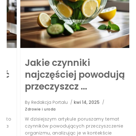
Jakie czynniki
najczęściej powodują
przeczyszcz …
By
Redakcja Portalu
/
kwi 14, 2025
/
Zdrowie i uroda
W dzisiejszym artykule poruszamy temat
czynników powodujących przeczyszczenie
organizmu, analizując je w kontekście