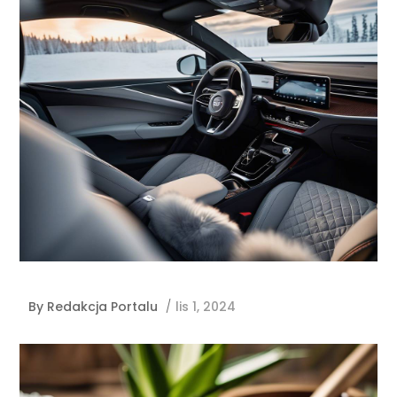
By
Redakcja Portalu
/
lis 1, 2024