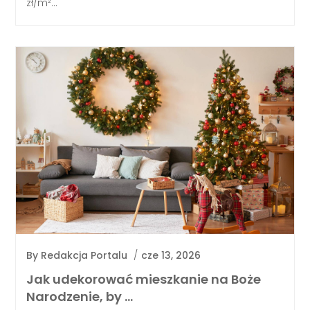
zł/m²...
By
Redakcja Portalu
/
cze 13, 2026
Jak udekorować mieszkanie na Boże
Narodzenie, by …