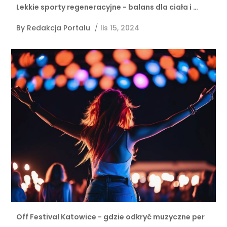
Lekkie sporty regeneracyjne - balans dla ciała i …
By
Redakcja Portalu
/
lis 15, 2024
Off Festival Katowice - gdzie odkryć muzyczne per
…