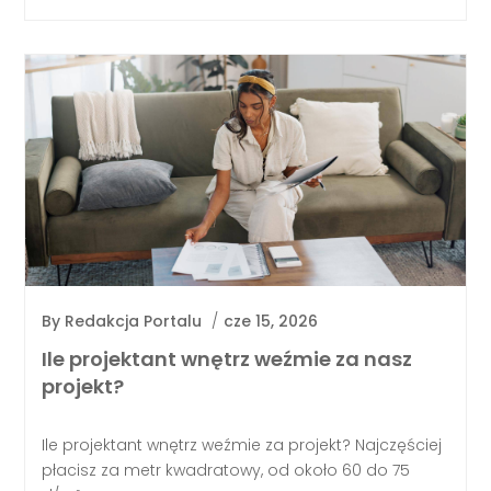
By
Redakcja Portalu
/
cze 15, 2026
Ile projektant wnętrz weźmie za nasz
projekt?
Ile projektant wnętrz weźmie za projekt? Najczęściej
płacisz za metr kwadratowy, od około 60 do 75