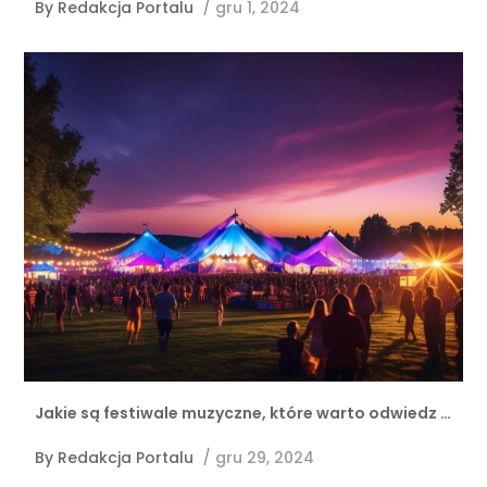
By
Redakcja Portalu
/
gru 1, 2024
Jakie są festiwale muzyczne, które warto odwiedz …
By
Redakcja Portalu
/
gru 29, 2024