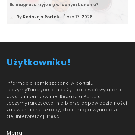
Ile magnezu kryje się w jednym bananie?
By
Redakcja Portalu
/
cze 17, 2026
Użytkowniku!
Informacje zamieszczone w portalu
LeczymyTarczyce.pl należy traktować wyłącznie
czysto informacyjnie. Redakcja Portalu
LeczymyTarczyce.pl nie bierze odpowiedzialności
za ewentualne szkody, które mogą wynikać ze
złej interpretacji treści.
Menu