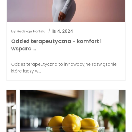
/
lis 4, 2024
By
Redakcja Portalu
Odzież terapeutyczna - komfort i
wsparc …
Odzież terapeutyczna to innowacyjne rozwiązanie,
które łączy w...