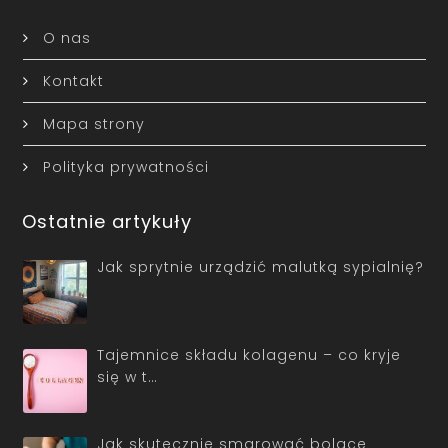
O nas
Kontakt
Mapa strony
Polityka prywatności
Ostatnie artykuły
Jak sprytnie urządzić malutką sypialnię?
Tajemnice składu kolagenu – co kryje
się w t…
Jak skutecznie smarować bolące