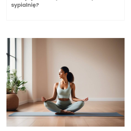
sypialnię?