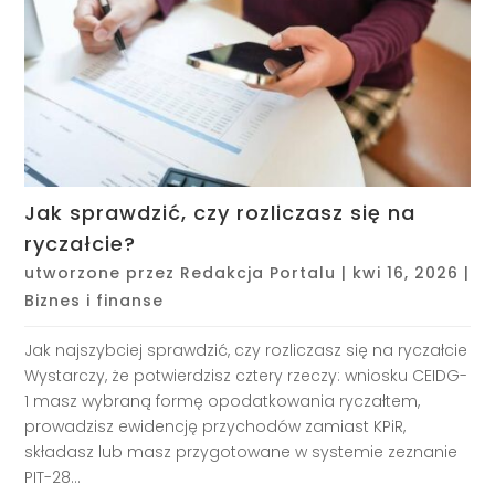
Jak sprawdzić, czy rozliczasz się na
ryczałcie?
utworzone przez
Redakcja Portalu
|
kwi 16, 2026
|
Biznes i finanse
Jak najszybciej sprawdzić, czy rozliczasz się na ryczałcie
Wystarczy, że potwierdzisz cztery rzeczy: wniosku CEIDG-
1 masz wybraną formę opodatkowania ryczałtem,
prowadzisz ewidencję przychodów zamiast KPiR,
składasz lub masz przygotowane w systemie zeznanie
PIT-28...