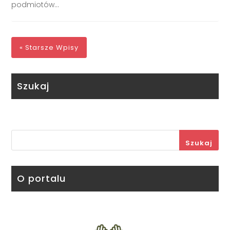
podmiotów...
« Starsze Wpisy
Szukaj
Szukaj
O portalu