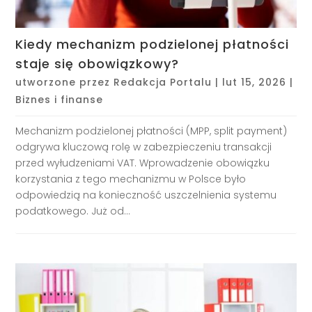
Kiedy mechanizm podzielonej płatności
staje się obowiązkowy?
utworzone przez
Redakcja Portalu
|
lut 15, 2026
|
Biznes i finanse
Mechanizm podzielonej płatności (MPP, split payment)
odgrywa kluczową rolę w zabezpieczeniu transakcji
przed wyłudzeniami VAT. Wprowadzenie obowiązku
korzystania z tego mechanizmu w Polsce było
odpowiedzią na konieczność uszczelnienia systemu
podatkowego. Już od...