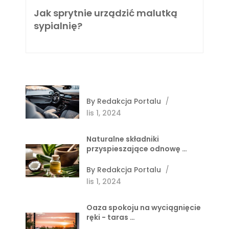
Jak sprytnie urządzić malutką
sypialnię?
By
Redakcja Portalu
/
lis 1, 2024
Naturalne składniki
przyspieszające odnowę …
By
Redakcja Portalu
/
lis 1, 2024
Oaza spokoju na wyciągnięcie
ręki - taras …