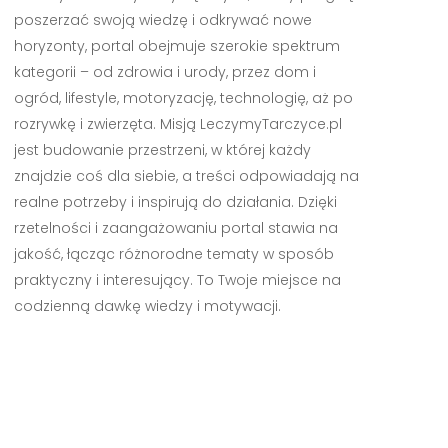
poszerzać swoją wiedzę i odkrywać nowe
horyzonty, portal obejmuje szerokie spektrum
kategorii – od zdrowia i urody, przez dom i
ogród, lifestyle, motoryzację, technologię, aż po
rozrywkę i zwierzęta. Misją LeczymyTarczyce.pl
jest budowanie przestrzeni, w której każdy
znajdzie coś dla siebie, a treści odpowiadają na
realne potrzeby i inspirują do działania. Dzięki
rzetelności i zaangażowaniu portal stawia na
jakość, łącząc różnorodne tematy w sposób
praktyczny i interesujący. To Twoje miejsce na
codzienną dawkę wiedzy i motywacji.