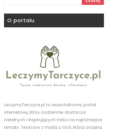
Szukaj
O portalu
LeczymyTarczyce.pl to wszechstronny portal
internetowy, który codziennie dostarcza
rzetelnych i inspirujących treści na najróżniejsze
tematy. Tworzony z myślą o tych, którzy pragną