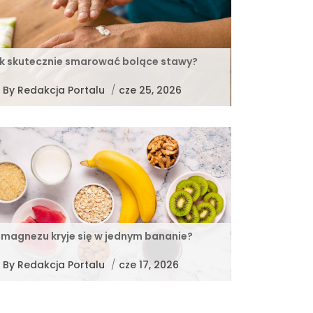
k skutecznie smarować bolące stawy?
By
Redakcja Portalu
/
cze 25, 2026
e magnezu kryje się w jednym bananie?
By
Redakcja Portalu
/
cze 17, 2026