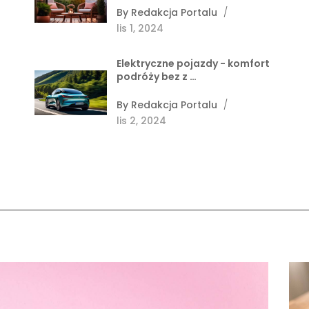
By
Redakcja Portalu
/
lis 1, 2024
Elektryczne pojazdy - komfort
podróży bez z …
By
Redakcja Portalu
/
lis 2, 2024