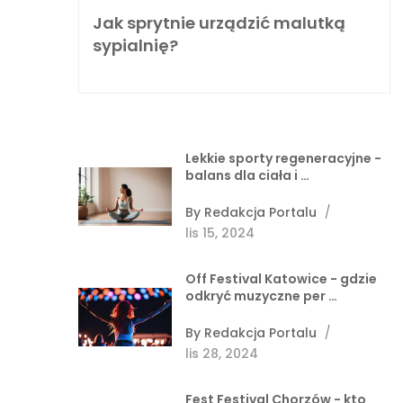
Jak sprytnie urządzić malutką
sypialnię?
Lekkie sporty regeneracyjne -
balans dla ciała i …
By
Redakcja Portalu
/
lis 15, 2024
Off Festival Katowice - gdzie
odkryć muzyczne per …
By
Redakcja Portalu
/
lis 28, 2024
Fest Festival Chorzów - kto