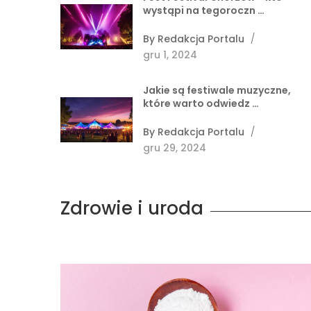
wystąpi na tegoroczn …
By
Redakcja Portalu
/
gru 1, 2024
Jakie są festiwale muzyczne,
które warto odwiedz …
By
Redakcja Portalu
/
gru 29, 2024
Zdrowie i uroda