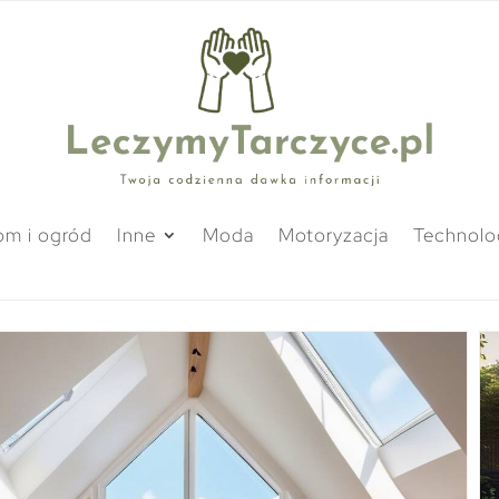
m i ogród
Inne
Moda
Motoryzacja
Technolo