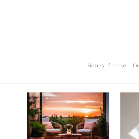
Biznes i finanse
Do