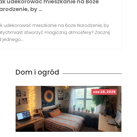
ak udekorować mieszkanie na Boże
arodzenie, by …
k udekorować mieszkanie na Boże Narodzenie, by
tychmiast stworzyć magiczną atmosferę? Zacznij
 jednego...
Dom i ogród
cze 28, 2026