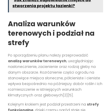
stworzenia projektu łazienki?
Analiza warunków
terenowych i podział na
strefy
Po sporządzeniu planu należy przeprowadzić
analizę warunków terenowych
, uwzględniając
nasłonecznienie, zacienienie oraz rodzaj gleby na
danym obszarze. Rozróżnienie części ogrodu na
stanowiące miejsca słoneczne, półcieniste i cieniste
wpływa bezpośrednio na późniejszy dobór roślin i ich
rozmieszczenie w istniejących warunkach
klimatycznych oraz glebowych[2][5].
Kolejnym krokiem jest podział przestrzeni na
strefy
funkcjonalne
, dzięki czemu ogród staje się