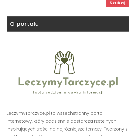
Szukaj
O portalu
LeczymyTarczyce.pl to wszechstronny portal
internetowy, który codziennie dostarcza rzetelnych i
inspirujących treści na najróżniejsze tematy. Tworzony z