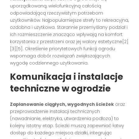
uporządkowaną, wielofunkcyjną całością
odpowiadającą rzeczywistym potrzebom
użytkowników. Najpopularniejsze strefy to rekreacyjna,
ozdobna i użytkowa. Starannie przemyślany podział i
ich rozmieszczenie znacząco wpływają na komfort
korzystania z przestrzeni oraz jej walory estetyczne[2]
[3][5]. Określenie priorytetowych funkcji ogrodu
wspomaga dobór rozwiązań zwiększających
wygodę codziennego użytkowania.
Komunikacja i instalacje
techniczne w ogrodzie
Zaplanowanie ciągłych, wygodnych ścieżek
oraz
przeprowadzenie instalacji technicznych
(nawadnianie, elektryka, utwardzenia podłoża) to
kolejny istotny etap. Ścieżki muszą zapewniać łatwy
dostęp do każdego miejsca działki, integrując