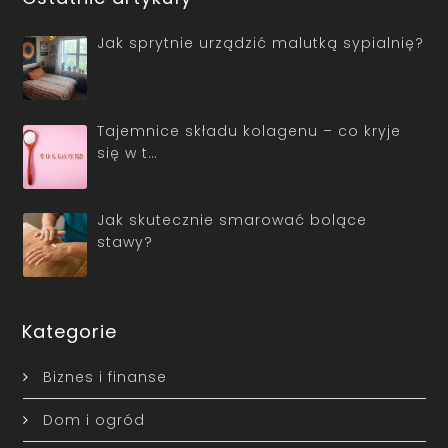
Jak sprytnie urządzić malutką sypialnię?
Tajemnice składu kolagenu – co kryje
się w t…
Jak skutecznie smarować bolące
stawy?
Kategorie
Biznes i finanse
Dom i ogród