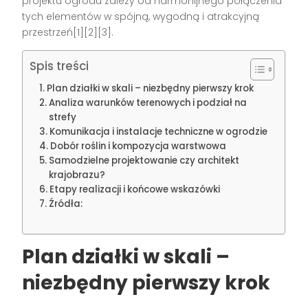
projektu ogrodu zależy od harmonijnego połączenia
tych elementów w spójną, wygodną i atrakcyjną
przestrzeń[1][2][3].
Spis treści
Plan działki w skali – niezbędny pierwszy krok
Analiza warunków terenowych i podział na
strefy
Komunikacja i instalacje techniczne w ogrodzie
Dobór roślin i kompozycja warstwowa
Samodzielne projektowanie czy architekt
krajobrazu?
Etapy realizacji i końcowe wskazówki
Źródła:
Plan działki w skali –
niezbędny pierwszy krok