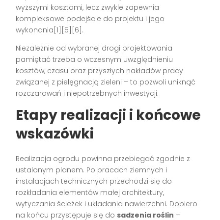
wyższymi kosztami, lecz zwykle zapewnia
kompleksowe podejście do projektu i jego
wykonania[1][5][6].
Niezależnie od wybranej drogi projektowania
pamiętać trzeba o wczesnym uwzględnieniu
kosztów, czasu oraz przyszłych nakładów pracy
związanej z pielęgnacją zieleni – to pozwoli uniknąć
rozczarowań i niepotrzebnych inwestycji.
Etapy realizacji i końcowe
wskazówki
Realizacja ogrodu powinna przebiegać zgodnie z
ustalonym planem. Po pracach ziemnych i
instalacjach technicznych przechodzi się do
rozkładania elementów małej architektury,
wytyczania ścieżek i układania nawierzchni. Dopiero
na końcu przystępuje się do
sadzenia roślin
–