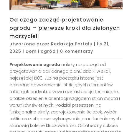
Od czego zacząć projektowanie
ogrodu – pierwsze kroki dla zielonych
marzycieli
utworzone przez
Redakcja Portalu
|
lis 21,
2025
|
Dom i ogród
|
0 komentarzy
Projektowanie ogrodu
należy rozpocząć od
przygotowania dokładnego planu działki w skali,
najczęściej 1:100. Już na początku istotne jest
dokładne odwzorowanie istniejących elementów
takich jak budynki, drzewa czy instalacje techniczne,
a także określenie orientacji względem stron świata i
warunków świetlnych. Podział przestrzeni na
funkcjonalne strefy, zaprojektowanie ścieżek, wybór
roślin oraz etapowe wykonywanie prac technicznych
stanowią kolejne kluczowe kroki. Ostateczny sukces