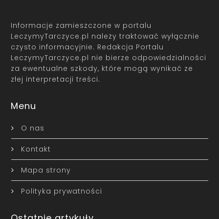
Informacje zamieszczone w portalu
LeczymyTarczyce.pl należy traktować wyłącznie
czysto informacyjnie. Redakcja Portalu
LeczymyTarczyce.pl nie bierze odpowiedzialności
za ewentualne szkody, które mogą wynikać ze
złej interpretacji treści.
Menu
O nas
Kontakt
Mapa strony
Polityka prywatności
Ostatnie artykuły