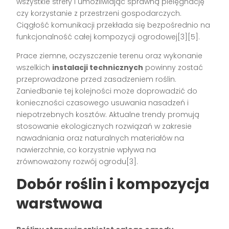
wszystkie strefy i umożliwiając sprawną pielęgnację
czy korzystanie z przestrzeni gospodarczych.
Ciągłość komunikacji przekłada się bezpośrednio na
funkcjonalność całej kompozycji ogrodowej[3][5].
Prace ziemne, oczyszczenie terenu oraz wykonanie
wszelkich
instalacji technicznych
powinny zostać
przeprowadzone przed zasadzeniem roślin.
Zaniedbanie tej kolejności może doprowadzić do
konieczności czasowego usuwania nasadzeń i
niepotrzebnych kosztów. Aktualne trendy promują
stosowanie ekologicznych rozwiązań w zakresie
nawadniania oraz naturalnych materiałów na
nawierzchnie, co korzystnie wpływa na
zrównoważony rozwój ogrodu[3].
Dobór roślin i kompozycja
warstwowa