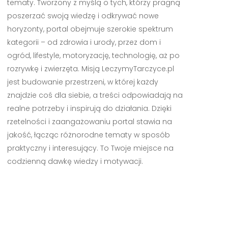
tematy. Tworzony z myślą o tych, którzy pragną
poszerzać swoją wiedzę i odkrywać nowe
horyzonty, portal obejmuje szerokie spektrum
kategorii – od zdrowia i urody, przez dom i
ogród, lifestyle, motoryzację, technologię, aż po
rozrywkę i zwierzęta. Misją LeczymyTarczyce.pl
jest budowanie przestrzeni, w której każdy
znajdzie coś dla siebie, a treści odpowiadają na
realne potrzeby i inspirują do działania. Dzięki
rzetelności i zaangażowaniu portal stawia na
jakość, łącząc różnorodne tematy w sposób
praktyczny i interesujący. To Twoje miejsce na
codzienną dawkę wiedzy i motywacji.