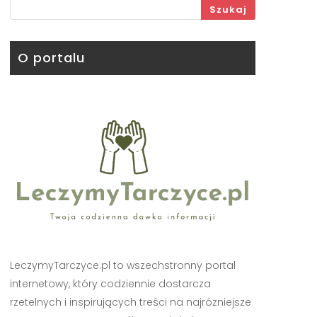
Szukaj
O portalu
LeczymyTarczyce.pl to wszechstronny portal
internetowy, który codziennie dostarcza
rzetelnych i inspirujących treści na najróżniejsze