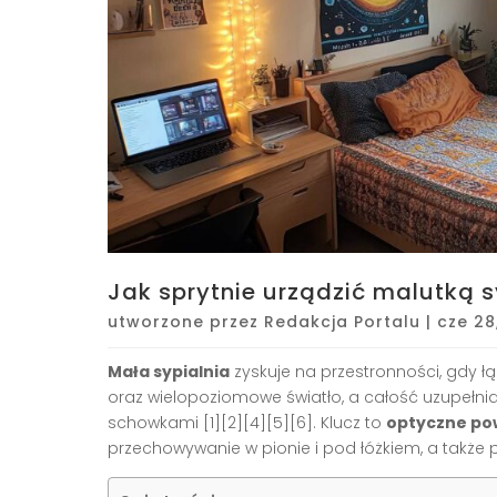
Jak sprytnie urządzić malutką s
utworzone przez
Redakcja Portalu
|
cze 28
Mała sypialnia
zyskuje na przestronności, gdy łą
oraz wielopoziomowe światło, a całość uzupełnias
schowkami [1][2][4][5][6]. Klucz to
optyczne po
przechowywanie w pionie i pod łóżkiem, a także p