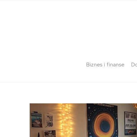
Biznes i finanse
Do