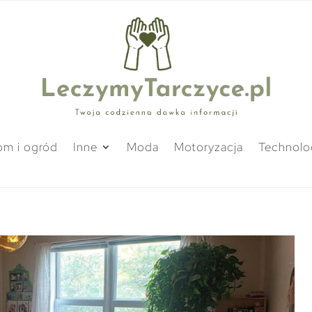
m i ogród
Inne
Moda
Motoryzacja
Technolo