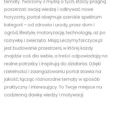
tematy. Tworzony z myślą o tych, którzy pragną
poszerzać swoją wiedzę i odkrywać nowe
horyzonty, portal obejmuje szerokie spektrum
kategorii – od zdrowia i urody, przez dom i
ogród, lifestyle, motoryzację, technologię, aż po
rozrywkę i zwierzęta. Misją LeczymyTarczyce.pl
jest budowanie przestrzeni, w której każdy
znajdzie coś dla siebie, a treści odpowiadają na
realne potrzeby i inspirują do działania. Dzięki
rzetelności i zaangażowaniu portal stawia na
jakość, łącząc różnorodne tematy w sposób
praktyczny i interesujący. To Twoje miejsce na
codzienną dawkę wiedzy i motywacji.