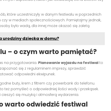
ób, które uczestniczyły w danym festiwalu w poprzednich
ch czy w mediach społecznościowych. Pamiętajmy jednak,
 osoby było wadą, dla innej może okazać się zaletą.
a urodziny dziecka w domu?
lu – o czym warto pamiętać?
czas na przygotowania.
Planowanie wyjazdu na festiwal
to
to zapoznać się z regulaminem imprezy, sprawdzić
gotować odpowiedni ekwipunek.
godne buty, krem z filtrem czy powerbank do telefonu.
rto też pomyśleć o odpowiedniej ilości wody i przekąsek.
i cieszyć się muzyką i atmosferą wydarzenia.
 warto odwiedzić festiwal