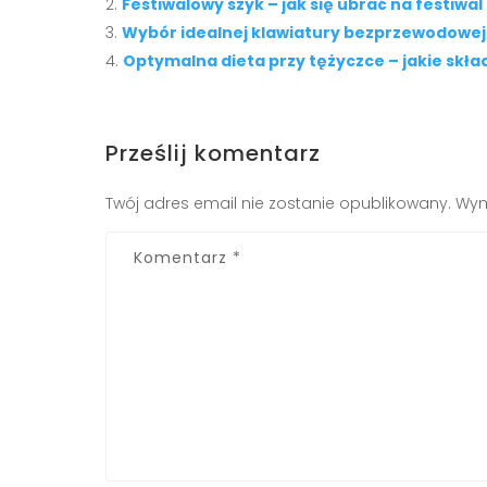
Festiwalowy szyk – jak się ubrać na festiwa
Wybór idealnej klawiatury bezprzewodowej 
Optymalna dieta przy tężyczce – jakie skła
Prześlij komentarz
Twój adres email nie zostanie opublikowany.
Wym