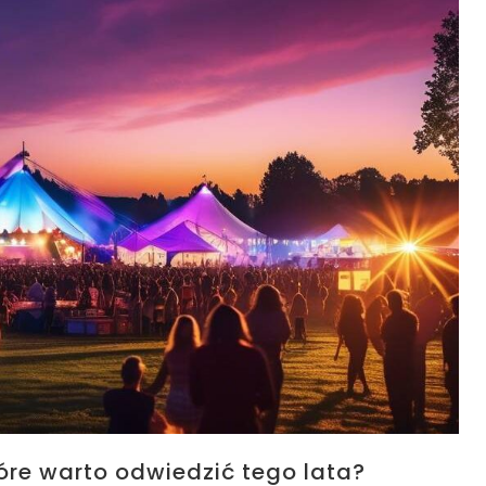
óre warto odwiedzić tego lata?