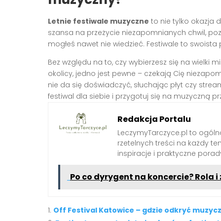
Letnie festiwale muzyczne
to nie tylko okazja
szansa na przeżycie niezapomnianych chwil, pozna
mogłeś nawet nie wiedzieć. Festiwale to swoista p
Bez względu na to, czy wybierzesz się na wielki 
okolicy, jedno jest pewne – czekają Cię niezapo
nie da się doświadczyć, słuchając płyt czy strea
festiwal dla siebie i przygotuj się na muzyczną p
Redakcja Portalu
LeczymyTarczyce.pl to ogóln
rzetelnych treści na każdy t
inspiracje i praktyczne pora
Po co dyrygent na koncercie? Rola 
Off Festival Katowice – gdzie odkryć muzyc