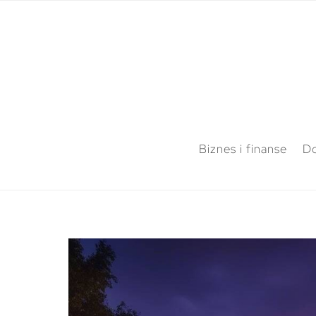
Biznes i finanse
Do