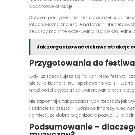
dodatkowe atrakcje.
Dobrym pomysłem jest też sprawdzenie opinii os
latach. Można znaleźć je na forach internetowy
że każdy ma inne oczekiwania i to, co dla jednej
Jak zorganizować ciekawe atrakcje n
Przygotowania do festiwa
Gdy już zdecydujesz się na konkretny festiwal, 
nie tylko kupno biletu i spakowanie walizki. War
możliwości dojazdu i zakwaterowania oraz przy
Nie zapomnij o tak prozaicznych rzeczach jak wy
Festiwale to często kilkudniowe imprezy, więc wa
Pamiętaj, że dobra organizacja pozwoli Ci w pełn
Podsumowanie – dlaczego
muzyczny?