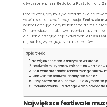
utworzone przez
Redakcja Portalu
|
gru 29
Lato to czas, gdy muzyka rozbrzmiewa na otwart
wspólnie celebrować swoją pasję.
Festiwale m
wakacji, oferując nie tylko koncerty, ale też ni
Zastanawiasz się, jakie wydarzenia muzyczne w
dla Ciebie przegląd najciekawszych
letnich fest
najbardziej wymagających melomanów.
Spis treści
Największe festiwale muzyczne w Europie
Festiwale muzyczne w Polsce – co warto odwi
Festiwale dla fanów konkretnych gatunków 
Jak wybrać festiwal idealny dla siebie?
Przygotowania do festiwalu – o czym warto 
Podsumowanie – dlaczego warto odwiedzić f
Największe festiwale muz