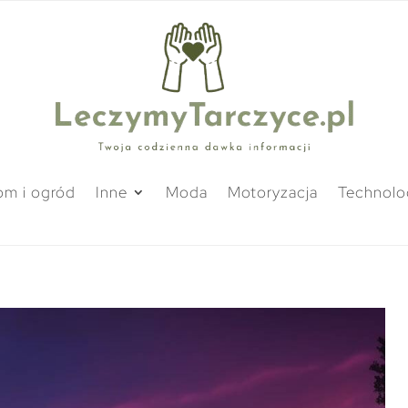
m i ogród
Inne
Moda
Motoryzacja
Technolo