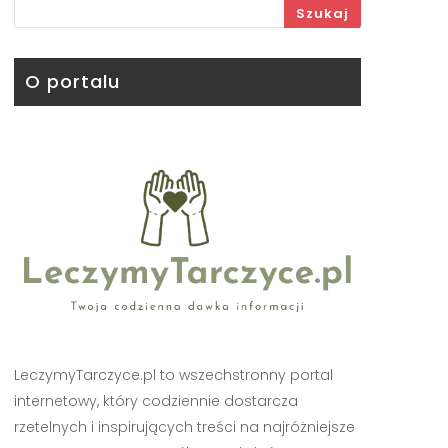
Szukaj
O portalu
LeczymyTarczyce.pl to wszechstronny portal
internetowy, który codziennie dostarcza
rzetelnych i inspirujących treści na najróżniejsze