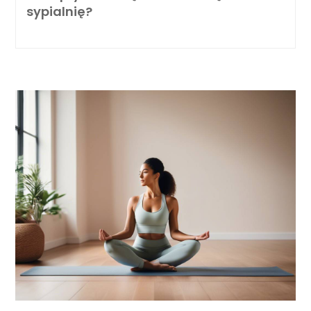
sypialnię?