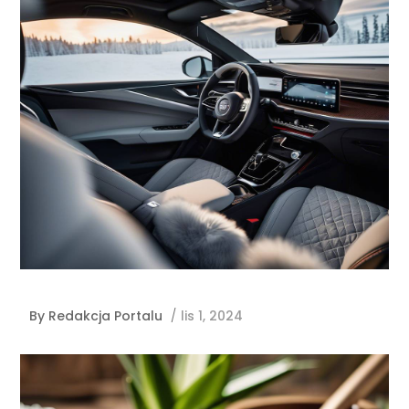
By
Redakcja Portalu
/
lis 1, 2024