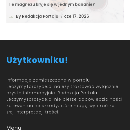
Ile magnezu kryje się w jednym bananie?
By
Redakcja Portalu
/
cze 17, 2026
Użytkowniku!
Informacje zamieszczone w portalu
LeczymyTarczyce.pl należy traktować wyłącznie
czysto informacyjnie. Redakcja Portalu
LeczymyTarczyce.pl nie bierze odpowiedzialności
za ewentualne szkody, które mogą wynikać ze
złej interpretacji treści.
Menu