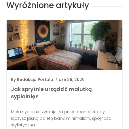
Wyróżnione artykuły
By
Redakcja Portalu
/
cze 28, 2026
Jak sprytnie urządzić malutką
sypialnię?
Mała sypialnia zyskuje na przestronności, gdy
łączysz jasną paletę barw, minimalizm, spójność
stylistyczną...