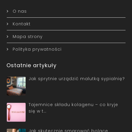
O nas
Kontakt
Mapa strony
Polityka prywatności
Ostatnie artykuły
Jak sprytnie urządzić malutką sypialnię?
Tajemnice składu kolagenu – co kryje
się w t…
Jak skutecznie smarować bolące