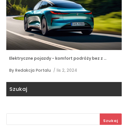
Elektryczne pojazdy - komfort podróży bez z …
By
Redakcja Portalu
/
lis 2, 2024
Szukaj
Szukaj