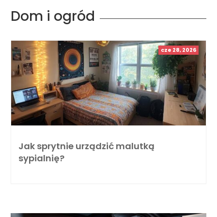
Dom i ogród
cze 28, 2026
Jak sprytnie urządzić malutką
sypialnię?