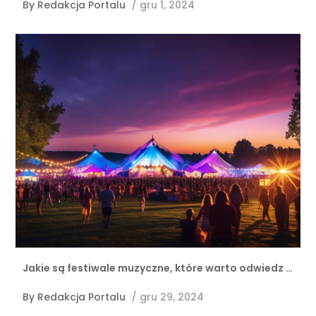
By
Redakcja Portalu
/
gru 1, 2024
Jakie są festiwale muzyczne, które warto odwiedz …
By
Redakcja Portalu
/
gru 29, 2024