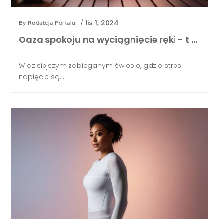
/
lis 1, 2024
By
Redakcja Portalu
Oaza spokoju na wyciągnięcie ręki - t …
W dzisiejszym zabieganym świecie, gdzie stres i
napięcie są...