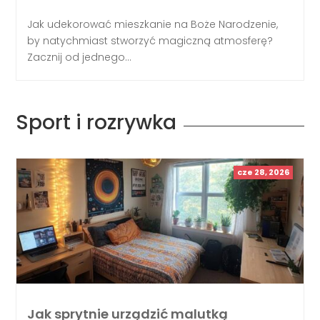
Jak udekorować mieszkanie na Boże Narodzenie,
by natychmiast stworzyć magiczną atmosferę?
Zacznij od jednego...
Sport i rozrywka
cze 28, 2026
Jak sprytnie urządzić malutką