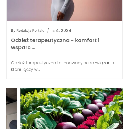
/
lis 4, 2024
By
Redakcja Portalu
Odzież terapeutyczna - komfort i
wsparc …
Odzież terapeutyczna to innowacyjne rozwiązanie,
które łączy w...