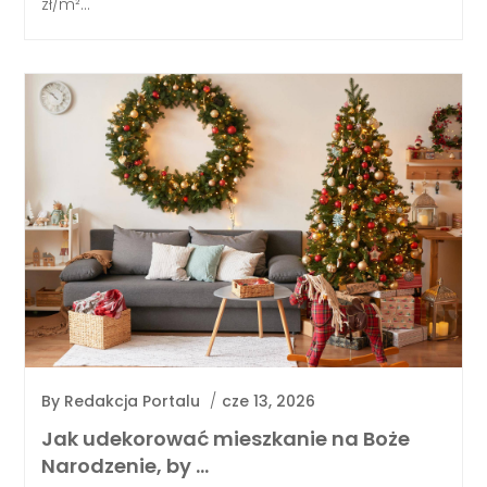
zł/m²...
By
Redakcja Portalu
/
cze 13, 2026
Jak udekorować mieszkanie na Boże
Narodzenie, by …