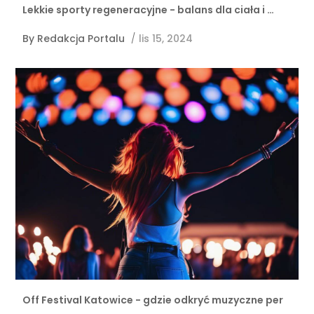
Lekkie sporty regeneracyjne - balans dla ciała i …
By
Redakcja Portalu
/
lis 15, 2024
Off Festival Katowice - gdzie odkryć muzyczne per
…