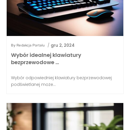
/
gru 2, 2024
By
Redakcja Portalu
Wybór idealnej klawiatury
bezprzewodowe …
Wybór odpowiedniej klawiatury bezprzewodowej
podświetlanej może...