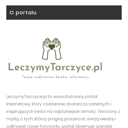
O portalu
LeczymyTarczyce.pl to wszechstronny portal
internetowy, który codziennie dostarcza rzetelnych i
inspirujących treści na najróżniejsze tematy. Tworzony z
myślą o tych, którzy pragną poszerzać swoją wiedzę i
odkrywać nowe horyzonty, portal obejmuje szerokie