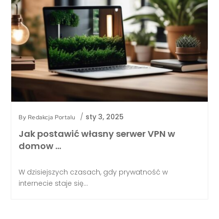
/
sty 3, 2025
By
Redakcja Portalu
Jak postawić własny serwer VPN w
domow …
W dzisiejszych czasach, gdy prywatność w
internecie staje się...