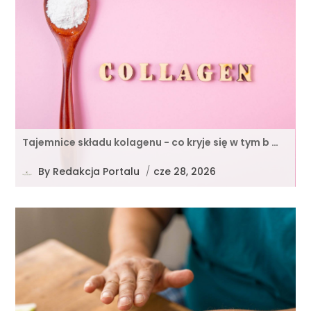
Tajemnice składu kolagenu - co kryje się w tym b …
By
Redakcja Portalu
/
cze 28, 2026