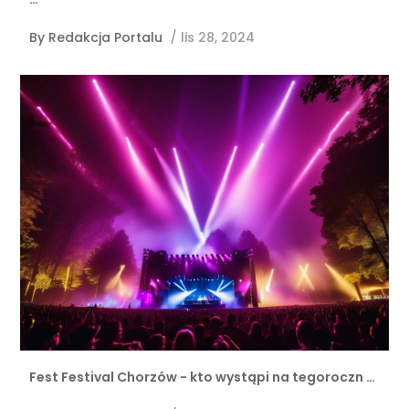
By
Redakcja Portalu
/
lis 28, 2024
Fest Festival Chorzów - kto wystąpi na tegoroczn …