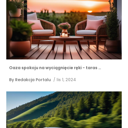
Oaza spokoju na wyciągnięcie ręki - taras …
By
Redakcja Portalu
/
lis 1, 2024