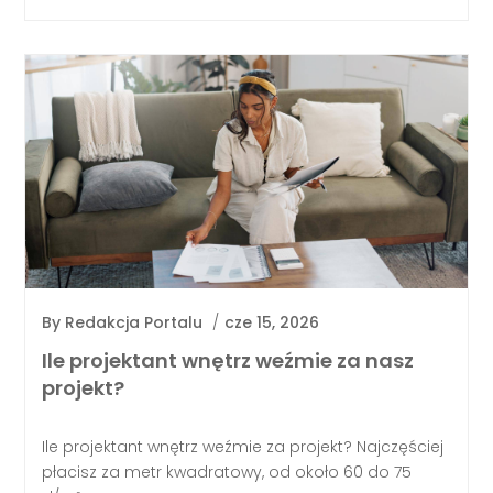
By
Redakcja Portalu
/
cze 15, 2026
Ile projektant wnętrz weźmie za nasz
projekt?
Ile projektant wnętrz weźmie za projekt? Najczęściej
płacisz za metr kwadratowy, od około 60 do 75