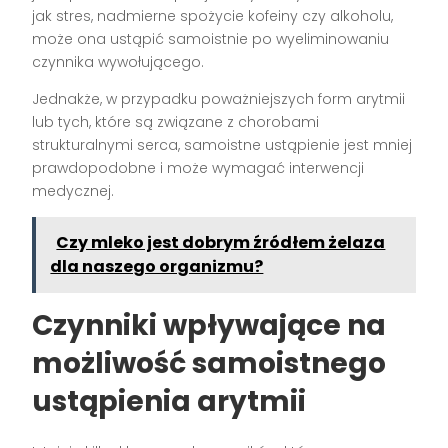
jak stres, nadmierne spożycie kofeiny czy alkoholu,
może ona ustąpić samoistnie po wyeliminowaniu
czynnika wywołującego.
Jednakże, w przypadku poważniejszych form arytmii
lub tych, które są związane z chorobami
strukturalnymi serca, samoistne ustąpienie jest mniej
prawdopodobne i może wymagać interwencji
medycznej.
Czy mleko jest dobrym źródłem żelaza
dla naszego organizmu?
Czynniki wpływające na
możliwość samoistnego
ustąpienia arytmii