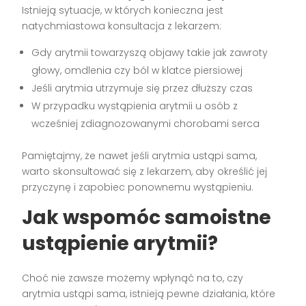
Istnieją sytuacje, w których konieczna jest
natychmiastowa konsultacja z lekarzem:
Gdy arytmii towarzyszą objawy takie jak zawroty
głowy, omdlenia czy ból w klatce piersiowej
Jeśli arytmia utrzymuje się przez dłuższy czas
W przypadku wystąpienia arytmii u osób z
wcześniej zdiagnozowanymi chorobami serca
Pamiętajmy, że nawet jeśli arytmia ustąpi sama,
warto skonsultować się z lekarzem, aby określić jej
przyczynę i zapobiec ponownemu wystąpieniu.
Jak wspomóc samoistne
ustąpienie arytmii?
Choć nie zawsze możemy wpłynąć na to, czy
arytmia ustąpi sama, istnieją pewne działania, które