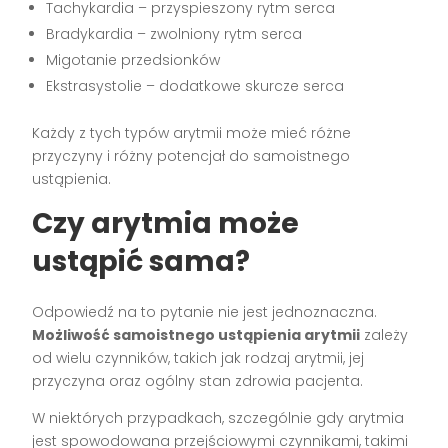
Tachykardia – przyspieszony rytm serca
Bradykardia – zwolniony rytm serca
Migotanie przedsionków
Ekstrasystolie – dodatkowe skurcze serca
Każdy z tych typów arytmii może mieć różne
przyczyny i różny potencjał do samoistnego
ustąpienia.
Czy arytmia może
ustąpić sama?
Odpowiedź na to pytanie nie jest jednoznaczna.
Możliwość samoistnego ustąpienia arytmii
zależy
od wielu czynników, takich jak rodzaj arytmii, jej
przyczyna oraz ogólny stan zdrowia pacjenta.
W niektórych przypadkach, szczególnie gdy arytmia
jest spowodowana przejściowymi czynnikami, takimi