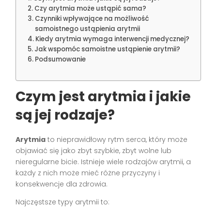
Czy arytmia może ustąpić sama?
Czynniki wpływające na możliwość
samoistnego ustąpienia arytmii
Kiedy arytmia wymaga interwencji medycznej?
Jak wspomóc samoistne ustąpienie arytmii?
Podsumowanie
Czym jest arytmia i jakie
są jej rodzaje?
Arytmia
to nieprawidłowy rytm serca, który może
objawiać się jako zbyt szybkie, zbyt wolne lub
nieregularne bicie. Istnieje wiele rodzajów arytmii, a
każdy z nich może mieć różne przyczyny i
konsekwencje dla zdrowia.
Najczęstsze typy arytmii to: