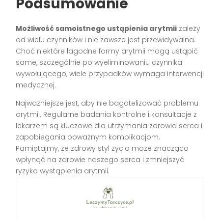
Podsumowanie
Możliwość samoistnego ustąpienia arytmii
zależy
od wielu czynników i nie zawsze jest przewidywalna.
Choć niektóre łagodne formy arytmii mogą ustąpić
same, szczególnie po wyeliminowaniu czynnika
wywołującego, wiele przypadków wymaga interwencji
medycznej.
Najważniejsze jest, aby nie bagatelizować problemu
arytmii. Regularne badania kontrolne i konsultacje z
lekarzem są kluczowe dla utrzymania zdrowia serca i
zapobiegania poważnym komplikacjom.
Pamiętajmy, że zdrowy styl życia może znacząco
wpłynąć na zdrowie naszego serca i zmniejszyć
ryzyko wystąpienia arytmii.