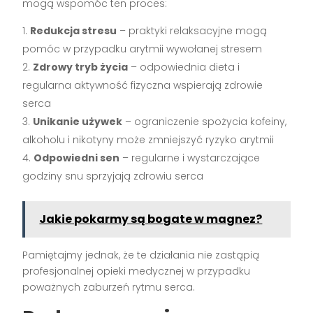
mogą wspomóc ten proces:
Redukcja stresu
– praktyki relaksacyjne mogą
pomóc w przypadku arytmii wywołanej stresem
Zdrowy tryb życia
– odpowiednia dieta i
regularna aktywność fizyczna wspierają zdrowie
serca
Unikanie używek
– ograniczenie spożycia kofeiny,
alkoholu i nikotyny może zmniejszyć ryzyko arytmii
Odpowiedni sen
– regularne i wystarczające
godziny snu sprzyjają zdrowiu serca
Jakie pokarmy są bogate w magnez?
Pamiętajmy jednak, że te działania nie zastąpią
profesjonalnej opieki medycznej w przypadku
poważnych zaburzeń rytmu serca.