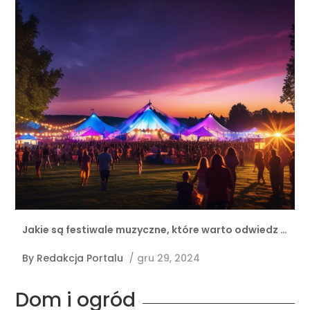
Jakie są festiwale muzyczne, które warto odwiedz …
By
Redakcja Portalu
/
gru 29, 2024
Dom i ogród