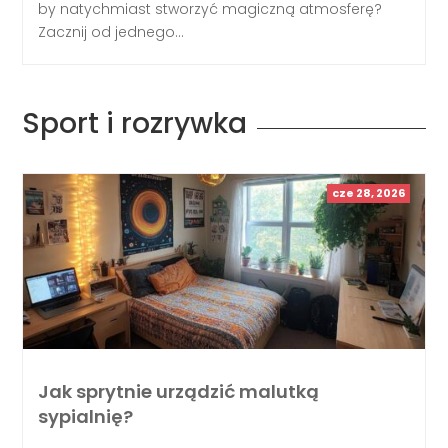
by natychmiast stworzyć magiczną atmosferę?
Zacznij od jednego...
Sport i rozrywka
cze 28, 2026
Jak sprytnie urządzić malutką
sypialnię?