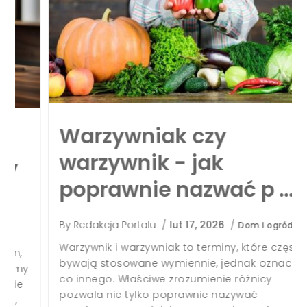
Warzywniak czy
warzywnik - jak
poprawnie nazwać p …
By
Redakcja Portalu
/
lut 17, 2026
/
Dom i ogród
Warzywnik i warzywniak to terminy, które często
bywają stosowane wymiennie, jednak oznaczają
co innego. Właściwe zrozumienie różnicy
pozwala nie tylko poprawnie nazywać