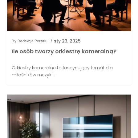
/
sty 23, 2025
By
Redakcja Portalu
Ile osób tworzy orkiestrę kameralną?
Orkiestry kameralne to fascynujący temat dla
miłośników muzyki...