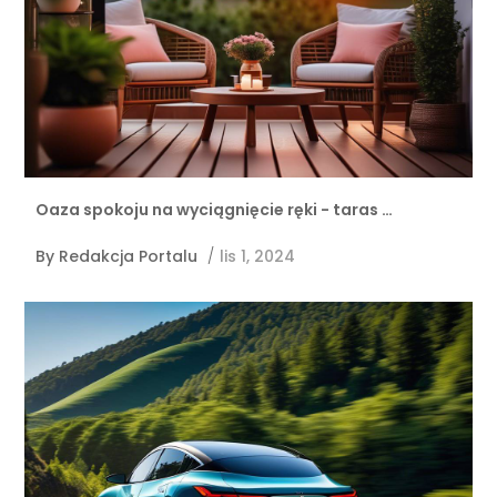
Oaza spokoju na wyciągnięcie ręki - taras …
By
Redakcja Portalu
/
lis 1, 2024