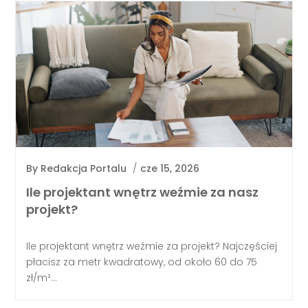
By
Redakcja Portalu
/
cze 15, 2026
Ile projektant wnętrz weźmie za nasz
projekt?
Ile projektant wnętrz weźmie za projekt? Najczęściej
płacisz za metr kwadratowy, od około 60 do 75
zł/m²...