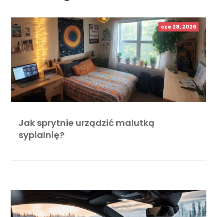
cze 28, 2026
Jak sprytnie urządzić malutką
sypialnię?