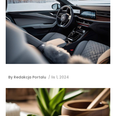
By
Redakcja Portalu
/
lis 1, 2024