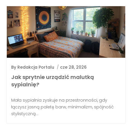
By
Redakcja Portalu
/
cze 28, 2026
Jak sprytnie urządzić malutką
sypialnię?
Mała sypialnia zyskuje na przestronności, gdy
łączysz jasną paletę barw, minimalizm, spójność
stylistyczną...