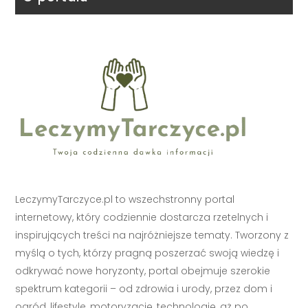
LeczymyTarczyce.pl to wszechstronny portal
internetowy, który codziennie dostarcza rzetelnych i
inspirujących treści na najróżniejsze tematy. Tworzony z
myślą o tych, którzy pragną poszerzać swoją wiedzę i
odkrywać nowe horyzonty, portal obejmuje szerokie
spektrum kategorii – od zdrowia i urody, przez dom i
ogród, lifestyle, motoryzację, technologię, aż po