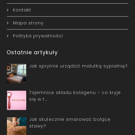
Kontakt
Mapa strony
Polityka prywatności
Ostatnie artykuły
Jak sprytnie urządzić malutką sypialnię?
Tajemnice składu kolagenu – co kryje
się w t…
Jak skutecznie smarować bolące
stawy?