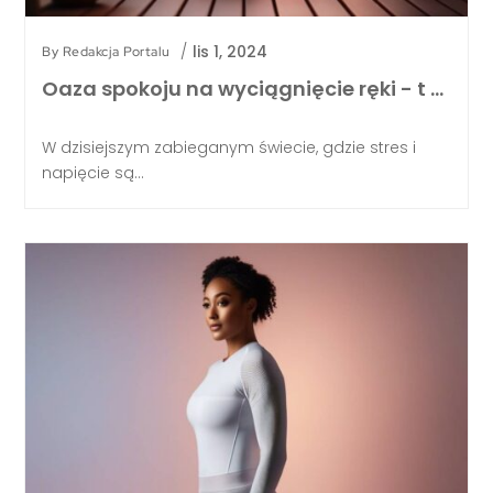
/
lis 1, 2024
By
Redakcja Portalu
Oaza spokoju na wyciągnięcie ręki - t …
W dzisiejszym zabieganym świecie, gdzie stres i
napięcie są...