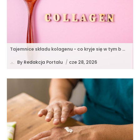
Tajemnice składu kolagenu - co kryje się w tym b …
By
Redakcja Portalu
/
cze 28, 2026