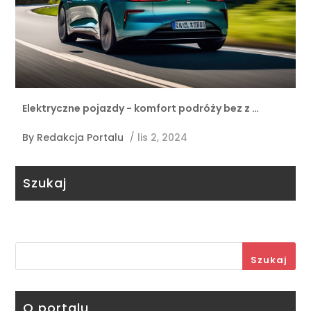
Elektryczne pojazdy - komfort podróży bez z …
By
Redakcja Portalu
/
lis 2, 2024
Szukaj
Szukaj
O portalu