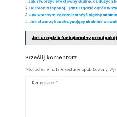
Jak stworzyć efektowny skalniak z dużych k
Harmonia i spokój – jak urządzić ogród w st
Jak własnymi rękami założyć piękny skalni
Jak stworzyć zachwycający skalniak w swo
Jak urządzić funkcjonalny przedpokój
Prześlij komentarz
Twój adres email nie zostanie opublikowany.
Wym