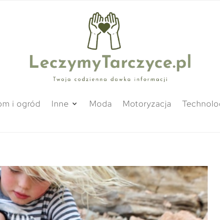
m i ogród
Inne
Moda
Motoryzacja
Technolo