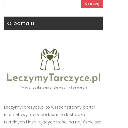
Szukaj
O portalu
LeczymyTarczyce.pl to wszechstronny portal
internetowy, który codziennie dostarcza
rzetelnych i inspirujących treści na najróżniejsze