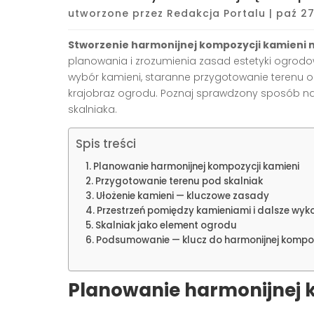
utworzone przez
Redakcja Portalu
|
paź 27
Stworzenie harmonijnej kompozycji kamieni n
planowania i zrozumienia zasad estetyki ogrodow
wybór kamieni, staranne przygotowanie terenu 
krajobraz ogrodu. Poznaj sprawdzony sposób na
skalniaka.
Spis treści
Planowanie harmonijnej kompozycji kamieni
Przygotowanie terenu pod skalniak
Ułożenie kamieni — kluczowe zasady
Przestrzeń pomiędzy kamieniami i dalsze wyk
Skalniak jako element ogrodu
Podsumowanie — klucz do harmonijnej kompoz
Planowanie harmonijnej 