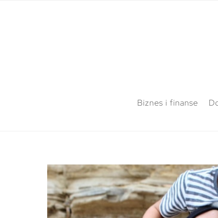
Biznes i finanse
Do