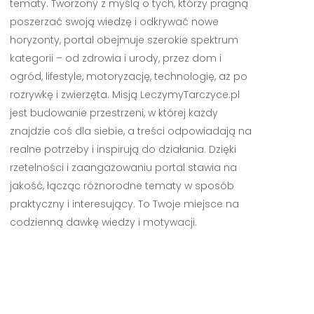
tematy. Tworzony z myślą o tych, którzy pragną
poszerzać swoją wiedzę i odkrywać nowe
horyzonty, portal obejmuje szerokie spektrum
kategorii – od zdrowia i urody, przez dom i
ogród, lifestyle, motoryzację, technologię, aż po
rozrywkę i zwierzęta. Misją LeczymyTarczyce.pl
jest budowanie przestrzeni, w której każdy
znajdzie coś dla siebie, a treści odpowiadają na
realne potrzeby i inspirują do działania. Dzięki
rzetelności i zaangażowaniu portal stawia na
jakość, łącząc różnorodne tematy w sposób
praktyczny i interesujący. To Twoje miejsce na
codzienną dawkę wiedzy i motywacji.