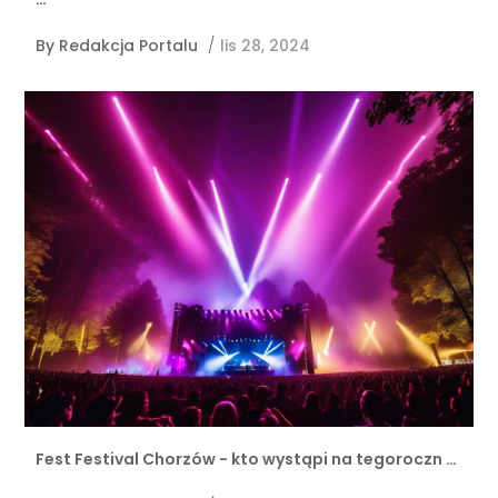
By
Redakcja Portalu
/
lis 28, 2024
Fest Festival Chorzów - kto wystąpi na tegoroczn …