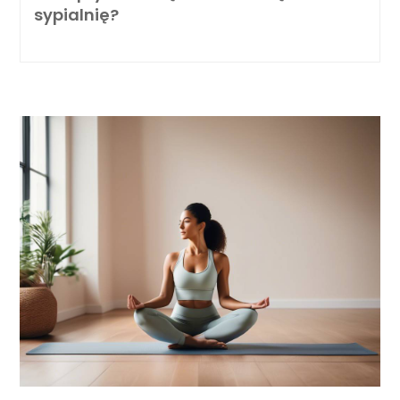
sypialnię?