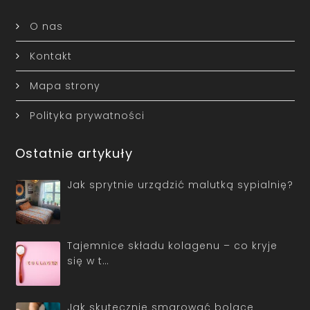
O nas
Kontakt
Mapa strony
Polityka prywatności
Ostatnie artykuły
Jak sprytnie urządzić malutką sypialnię?
Tajemnice składu kolagenu – co kryje
się w t…
Jak skutecznie smarować bolące