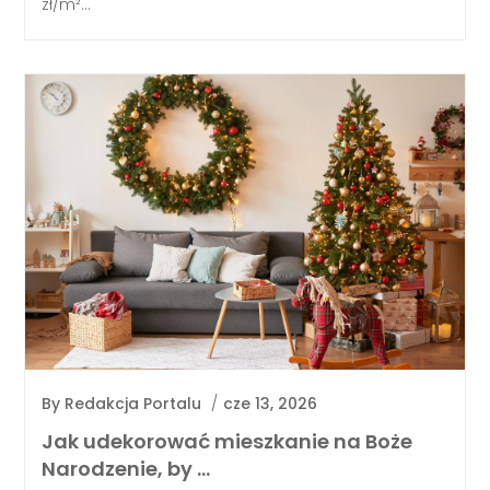
zł/m²...
By
Redakcja Portalu
/
cze 13, 2026
Jak udekorować mieszkanie na Boże
Narodzenie, by …