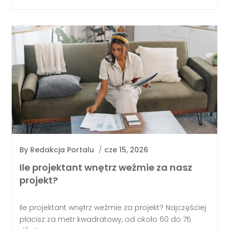
By
Redakcja Portalu
/
cze 15, 2026
Ile projektant wnętrz weźmie za nasz
projekt?
Ile projektant wnętrz weźmie za projekt? Najczęściej
płacisz za metr kwadratowy, od około 60 do 75