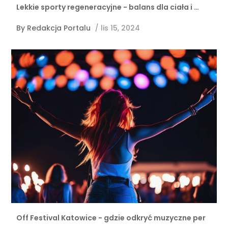
Lekkie sporty regeneracyjne - balans dla ciała i …
By
Redakcja Portalu
/
lis 15, 2024
Off Festival Katowice - gdzie odkryć muzyczne per
…