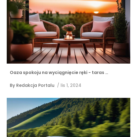
Oaza spokoju na wyciągnięcie ręki - taras …
By
Redakcja Portalu
/
lis 1, 2024