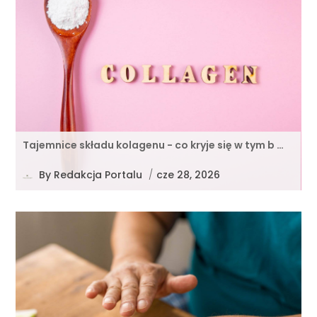
Tajemnice składu kolagenu - co kryje się w tym b …
By
Redakcja Portalu
/
cze 28, 2026