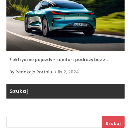
Elektryczne pojazdy - komfort podróży bez z …
By
Redakcja Portalu
/
lis 2, 2024
Szukaj
Szukaj