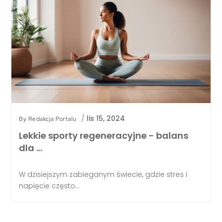
/
lis 15, 2024
By
Redakcja Portalu
Lekkie sporty regeneracyjne - balans
dla …
W dzisiejszym zabieganym świecie, gdzie stres i
napięcie często...