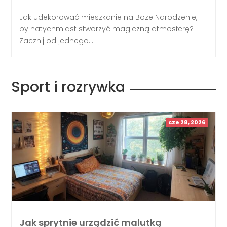
Jak udekorować mieszkanie na Boże Narodzenie,
by natychmiast stworzyć magiczną atmosferę?
Zacznij od jednego...
Sport i rozrywka
cze 28, 2026
Jak sprytnie urządzić malutką