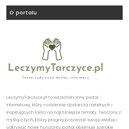
O portalu
LeczymyTarczyce.pl to wszechstronny portal
internetowy, który codziennie dostarcza rzetelnych i
inspirujących treści na najróżniejsze tematy. Tworzony z
myślą o tych, którzy pragną poszerzać swoją wiedzę i
odkrywać nowe horyzonty, portal obejmuje szerokie