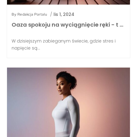
/
lis 1, 2024
By
Redakcja Portalu
Oaza spokoju na wyciągnięcie ręki - t …
W dzisiejszym zabieganym świecie, gdzie stres i
napięcie są...