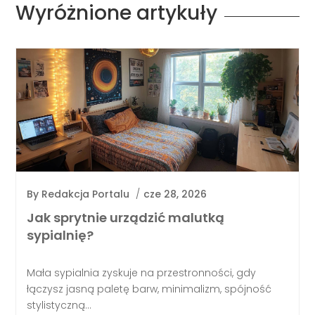
Wyróżnione artykuły
By
Redakcja Portalu
/
cze 28, 2026
Jak sprytnie urządzić malutką
sypialnię?
Mała sypialnia zyskuje na przestronności, gdy
łączysz jasną paletę barw, minimalizm, spójność
stylistyczną...