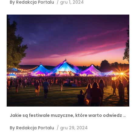
By
Redakcja Portalu
/
gru 1, 2024
Jakie są festiwale muzyczne, które warto odwiedz …
By
Redakcja Portalu
/
gru 29, 2024