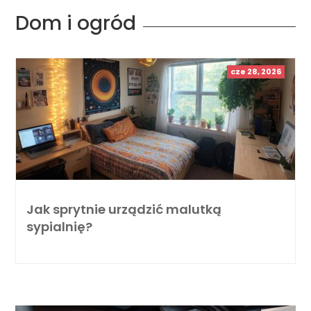
Dom i ogród
cze 28, 2026
Jak sprytnie urządzić malutką
sypialnię?