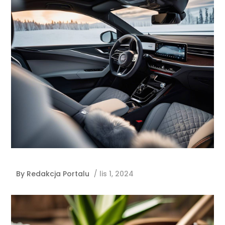
By
Redakcja Portalu
/
lis 1, 2024