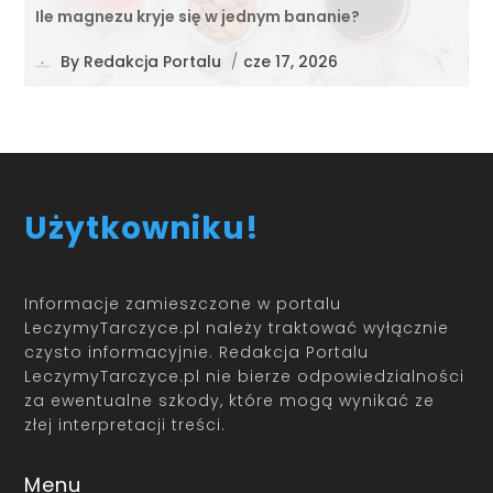
Ile magnezu kryje się w jednym bananie?
By
Redakcja Portalu
/
cze 17, 2026
Użytkowniku!
Informacje zamieszczone w portalu
LeczymyTarczyce.pl należy traktować wyłącznie
czysto informacyjnie. Redakcja Portalu
LeczymyTarczyce.pl nie bierze odpowiedzialności
za ewentualne szkody, które mogą wynikać ze
złej interpretacji treści.
Menu