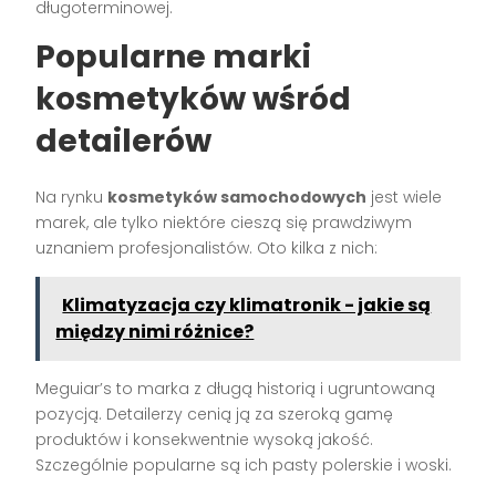
długoterminowej.
Popularne marki
kosmetyków wśród
detailerów
Na rynku
kosmetyków samochodowych
jest wiele
marek, ale tylko niektóre cieszą się prawdziwym
uznaniem profesjonalistów. Oto kilka z nich:
Klimatyzacja czy klimatronik - jakie są
między nimi różnice?
Meguiar’s to marka z długą historią i ugruntowaną
pozycją. Detailerzy cenią ją za szeroką gamę
produktów i konsekwentnie wysoką jakość.
Szczególnie popularne są ich pasty polerskie i woski.