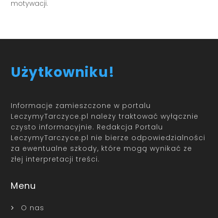
motywacji.
Użytkowniku!
Informacje zamieszczone w portalu
LeczymyTarczyce.pl należy traktować wyłącznie
czysto informacyjnie. Redakcja Portalu
LeczymyTarczyce.pl nie bierze odpowiedzialności
za ewentualne szkody, które mogą wynikać ze
złej interpretacji treści.
Menu
O nas