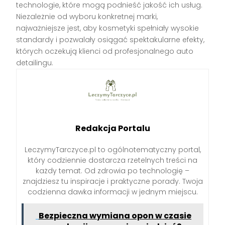
technologie, które mogą podnieść jakość ich usług.
Niezależnie od wyboru konkretnej marki,
najważniejsze jest, aby kosmetyki spełniały wysokie
standardy i pozwalały osiągać spektakularne efekty,
których oczekują klienci od profesjonalnego auto
detailingu.
Redakcja Portalu
LeczymyTarczyce.pl to ogólnotematyczny portal,
który codziennie dostarcza rzetelnych treści na
każdy temat. Od zdrowia po technologię –
znajdziesz tu inspiracje i praktyczne porady. Twoja
codzienna dawka informacji w jednym miejscu.
Bezpieczna wymiana opon w czasie