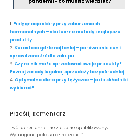
pandemii - co musisz wiedzieć?
Pielęgnacja skóry przy zaburzeniach
hormonalnych – skuteczne metody i najlepsze
produkty
Kerastase gdzie najtaniej – porównanie cen i
sprawdzone źródła zakupu
Czy rolnik może sprzedawać swoje produkty?
Poznaj zasady legalnej sprzedaży bezpośredniej
Optymalna dieta przy tężyczce – jakie składniki
wybierać?
Prześlij komentarz
Twój adres email nie zostanie opublikowany.
Wymagane pola są oznaczone
*