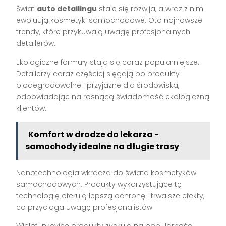
Świat
auto detailingu
stale się rozwija, a wraz z nim
ewoluują kosmetyki samochodowe. Oto najnowsze
trendy, które przykuwają uwagę profesjonalnych
detailerów:
Ekologiczne formuły stają się coraz popularniejsze.
Detailerzy coraz częściej sięgają po produkty
biodegradowalne i przyjazne dla środowiska,
odpowiadając na rosnącą świadomość ekologiczną
klientów.
Komfort w drodze do lekarza -
samochody idealne na długie trasy
Nanotechnologia wkracza do świata kosmetyków
samochodowych. Produkty wykorzystujące tę
technologię oferują lepszą ochronę i trwalsze efekty,
co przyciąga uwagę profesjonalistów.
Wielofunkcyjne produkty zyskują na popularności.