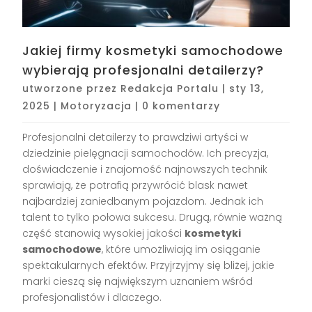
Jakiej firmy kosmetyki samochodowe
wybierają profesjonalni detailerzy?
utworzone przez
Redakcja Portalu
|
sty 13,
2025
|
Motoryzacja
|
0 komentarzy
Profesjonalni detailerzy to prawdziwi artyści w
dziedzinie pielęgnacji samochodów. Ich precyzja,
doświadczenie i znajomość najnowszych technik
sprawiają, że potrafią przywrócić blask nawet
najbardziej zaniedbanym pojazdom. Jednak ich
talent to tylko połowa sukcesu. Drugą, równie ważną
część stanowią wysokiej jakości
kosmetyki
samochodowe
, które umożliwiają im osiąganie
spektakularnych efektów. Przyjrzyjmy się bliżej, jakie
marki cieszą się największym uznaniem wśród
profesjonalistów i dlaczego.