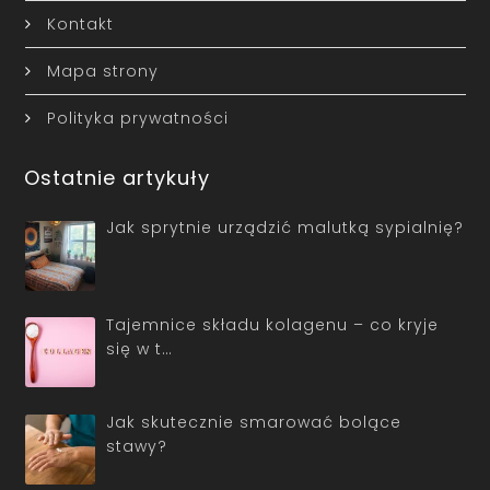
Kontakt
Mapa strony
Polityka prywatności
Ostatnie artykuły
Jak sprytnie urządzić malutką sypialnię?
Tajemnice składu kolagenu – co kryje
się w t…
Jak skutecznie smarować bolące
stawy?