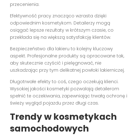
przecenienia:
Efektywność pracy znacząco wzrasta dzięki
odpowiednim kosmetykom. Detailerzy mogą
osiągać lepsze rezultaty w krótszym czasie, co
przekłada się na większą satysfakcję klientów.
Bezpieczeństwo dla lakieru to kolejny kluczowy
aspekt. Profesjonalne produkty są opracowane tak,
aby skutecznie czyścić i pielęgnować, nie
uszkadzając przy tym delikatnej powłoki lakierniczej.
Długotrwałe efekty to coś, czego oczekują klienci.
Wysokiej jakości kosmetyki pozwalają detailerom
spełnić te oczekiwania, zapewniając trwałą ochronę i
świeży wygląd pojazdu przez długi czas.
Trendy w kosmetykach
samochodowych