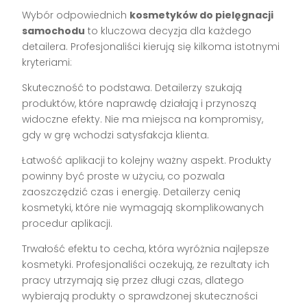
Wybór odpowiednich
kosmetyków do pielęgnacji
samochodu
to kluczowa decyzja dla każdego
detailera. Profesjonaliści kierują się kilkoma istotnymi
kryteriami:
Skuteczność to podstawa. Detailerzy szukają
produktów, które naprawdę działają i przynoszą
widoczne efekty. Nie ma miejsca na kompromisy,
gdy w grę wchodzi satysfakcja klienta.
Łatwość aplikacji to kolejny ważny aspekt. Produkty
powinny być proste w użyciu, co pozwala
zaoszczędzić czas i energię. Detailerzy cenią
kosmetyki, które nie wymagają skomplikowanych
procedur aplikacji.
Trwałość efektu to cecha, która wyróżnia najlepsze
kosmetyki. Profesjonaliści oczekują, że rezultaty ich
pracy utrzymają się przez długi czas, dlatego
wybierają produkty o sprawdzonej skuteczności