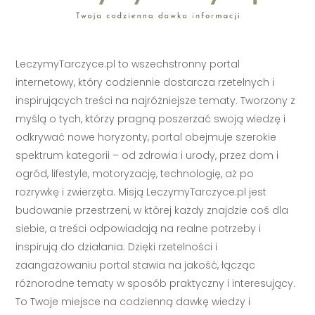
LeczymyTarczyce.pl to wszechstronny portal
internetowy, który codziennie dostarcza rzetelnych i
inspirujących treści na najróżniejsze tematy. Tworzony z
myślą o tych, którzy pragną poszerzać swoją wiedzę i
odkrywać nowe horyzonty, portal obejmuje szerokie
spektrum kategorii – od zdrowia i urody, przez dom i
ogród, lifestyle, motoryzację, technologię, aż po
rozrywkę i zwierzęta. Misją LeczymyTarczyce.pl jest
budowanie przestrzeni, w której każdy znajdzie coś dla
siebie, a treści odpowiadają na realne potrzeby i
inspirują do działania. Dzięki rzetelności i
zaangażowaniu portal stawia na jakość, łącząc
różnorodne tematy w sposób praktyczny i interesujący.
To Twoje miejsce na codzienną dawkę wiedzy i