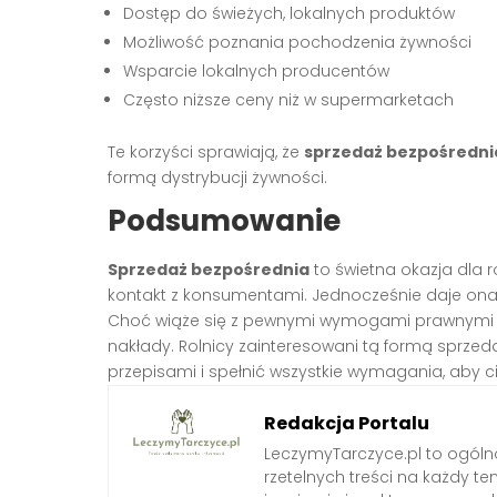
Dostęp do świeżych, lokalnych produktów
Możliwość poznania pochodzenia żywności
Wsparcie lokalnych producentów
Często niższe ceny niż w supermarketach
Te korzyści sprawiają, że
sprzedaż bezpośredni
formą dystrybucji żywności.
Podsumowanie
Sprzedaż bezpośrednia
to świetna okazja dla r
kontakt z konsumentami. Jednocześnie daje ona
Choć wiąże się z pewnymi wymogami prawnymi i s
nakłady. Rolnicy zainteresowani tą formą sprze
przepisami i spełnić wszystkie wymagania, aby c
Redakcja Portalu
LeczymyTarczyce.pl to ogóln
rzetelnych treści na każdy t