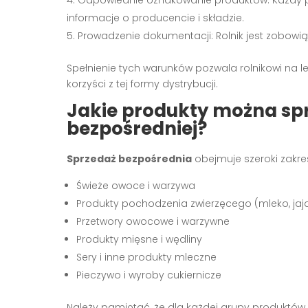
informacje o producencie i składzie.
Prowadzenie dokumentacji: Rolnik jest zobowi
Spełnienie tych warunków pozwala rolnikowi na 
korzyści z tej formy dystrybucji.
Jakie produkty można s
bezpośredniej?
Sprzedaż bezpośrednia
obejmuje szeroki zakre
Świeże owoce i warzywa
Produkty pochodzenia zwierzęcego (mleko, jaj
Przetwory owocowe i warzywne
Produkty mięsne i wędliny
Sery i inne produkty mleczne
Pieczywo i wyroby cukiernicze
Należy pamiętać, że dla każdej grupy produktów