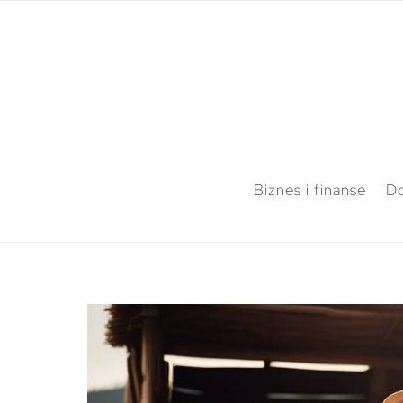
Biznes i finanse
Do