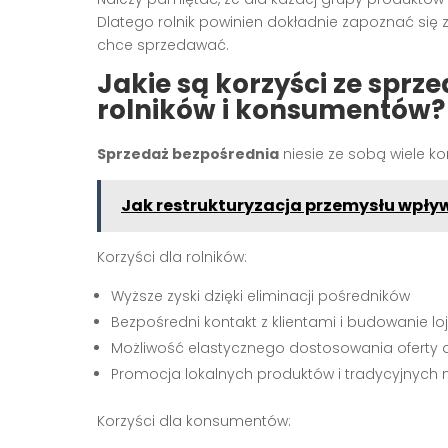
Dlatego rolnik powinien dokładnie zapoznać się 
chce sprzedawać.
Jakie są korzyści ze sprz
rolników i konsumentów?
Sprzedaż bezpośrednia
niesie ze sobą wiele ko
Jak restrukturyzacja przemysłu wpł
Korzyści dla rolników:
Wyższe zyski dzięki eliminacji pośredników
Bezpośredni kontakt z klientami i budowanie lo
Możliwość elastycznego dostosowania oferty 
Promocja lokalnych produktów i tradycyjnych 
Korzyści dla konsumentów: