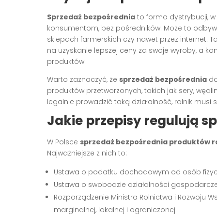
Sprzedaż bezpośrednia
to forma dystrybucji, w
konsumentom, bez pośredników. Może to odbywać
sklepach farmerskich czy nawet przez internet. 
na uzyskanie lepszej ceny za swoje wyroby, a k
produktów.
Warto zaznaczyć, że
sprzedaż bezpośrednia
do
produktów przetworzonych, takich jak sery, węd
legalnie prowadzić taką działalność, rolnik mus
Jakie przepisy regulują 
W Polsce
sprzedaż bezpośrednia produktów r
Najważniejsze z nich to:
Ustawa o podatku dochodowym od osób fizy
Ustawa o swobodzie działalności gospodarcze
Rozporządzenie Ministra Rolnictwa i Rozwoju 
marginalnej, lokalnej i ograniczonej