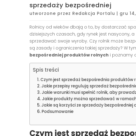
sprzedaży bezpośredniej
utworzone przez
Redakcja Portalu
|
gru 14
Rolnicy od wieków dbają o to, by dostarczać spo
dzisiejszych czasach, gdy rynek jest nasycony, a 
sprzedawać swoje wyroby. Czy rolnik może bez
są zasady i ograniczenia takiej sprzedaży? W tym
bezpośredniej produktów rolnych
i poznamy o
Spis treści
Czym jest sprzedaż bezpośrednia produktów 
Jakie przepisy regulują sprzedaż bezpośredni
Jakie warunki musi spełnić rolnik, aby prowa
Jakie produkty można sprzedawać w ramach 
Jakie są korzyści ze sprzedaży bezpośredniej
Podsumowanie
Czym jest sprzedaż bezpo