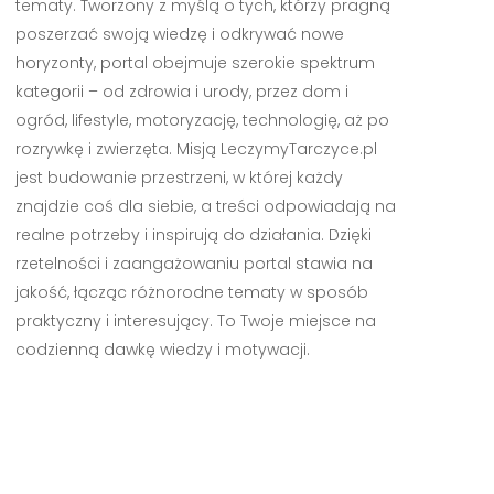
tematy. Tworzony z myślą o tych, którzy pragną
poszerzać swoją wiedzę i odkrywać nowe
horyzonty, portal obejmuje szerokie spektrum
kategorii – od zdrowia i urody, przez dom i
ogród, lifestyle, motoryzację, technologię, aż po
rozrywkę i zwierzęta. Misją LeczymyTarczyce.pl
jest budowanie przestrzeni, w której każdy
znajdzie coś dla siebie, a treści odpowiadają na
realne potrzeby i inspirują do działania. Dzięki
rzetelności i zaangażowaniu portal stawia na
jakość, łącząc różnorodne tematy w sposób
praktyczny i interesujący. To Twoje miejsce na
codzienną dawkę wiedzy i motywacji.