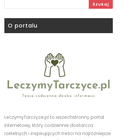
Szukaj
O portalu
LeczymyTarczyce.pl to wszechstronny portal
internetowy, który codziennie dostarcza
rzetelnych i inspirujących treści na najróżniejsze