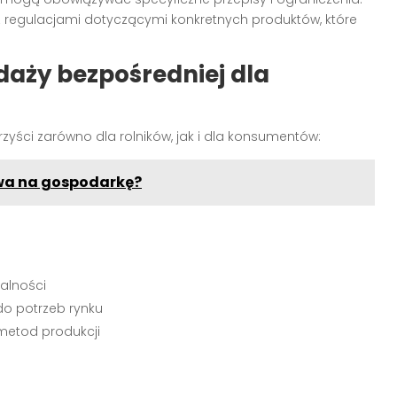
z regulacjami dotyczącymi konkretnych produktów, które
edaży bezpośredniej dla
rzyści zarówno dla rolników, jak i dla konsumentów:
ywa na gospodarkę?
jalności
do potrzeb rynku
metod produkcji