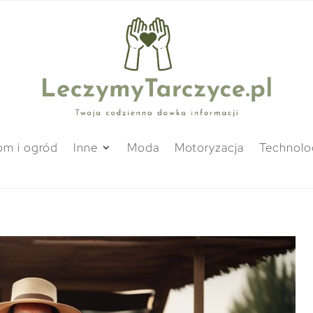
m i ogród
Inne
Moda
Motoryzacja
Technolo