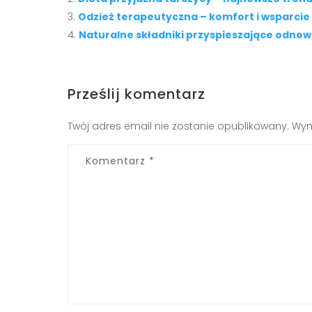
Odzież terapeutyczna – komfort i wsparci
Naturalne składniki przyspieszające odnow
Prześlij komentarz
Twój adres email nie zostanie opublikowany.
Wym