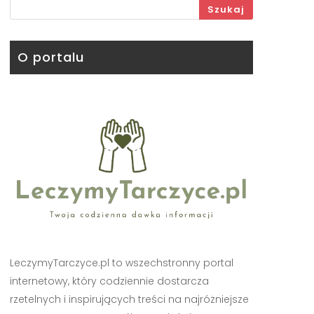
Szukaj
O portalu
LeczymyTarczyce.pl to wszechstronny portal
internetowy, który codziennie dostarcza
rzetelnych i inspirujących treści na najróżniejsze