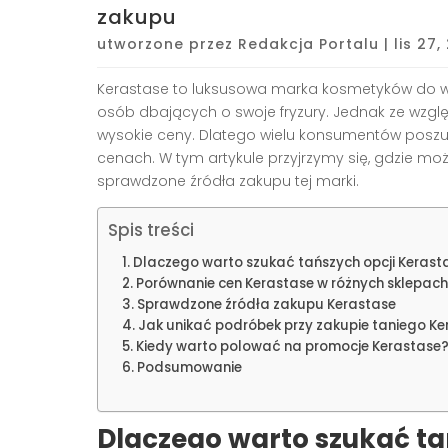
zakupu
utworzone przez
Redakcja Portalu
|
lis 27
Kerastase to luksusowa marka kosmetyków do w
osób dbających o swoje fryzury. Jednak ze wzgl
wysokie ceny. Dlatego wielu konsumentów posz
cenach. W tym artykule przyjrzymy się, gdzie mo
sprawdzone źródła zakupu tej marki.
Spis treści
Dlaczego warto szukać tańszych opcji Kerast
Porównanie cen Kerastase w różnych sklepach
Sprawdzone źródła zakupu Kerastase
Jak unikać podróbek przy zakupie taniego Ke
Kiedy warto polować na promocje Kerastase
Podsumowanie
Dlaczego warto szukać ta