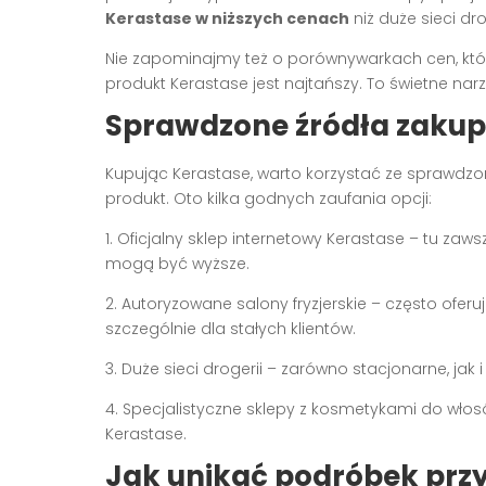
Kerastase w niższych cenach
niż duże sieci dro
Nie zapominajmy też o porównywarkach cen, któr
produkt Kerastase jest najtańszy. To świetne na
Sprawdzone źródła zakup
Kupując Kerastase, warto korzystać ze sprawdz
produkt. Oto kilka godnych zaufania opcji:
1. Oficjalny sklep internetowy Kerastase – tu 
mogą być wyższe.
2. Autoryzowane salony fryzjerskie – często ofe
szczególnie dla stałych klientów.
3. Duże sieci drogerii – zarówno stacjonarne, ja
4. Specjalistyczne sklepy z kosmetykami do włos
Kerastase.
Jak unikać podróbek przy