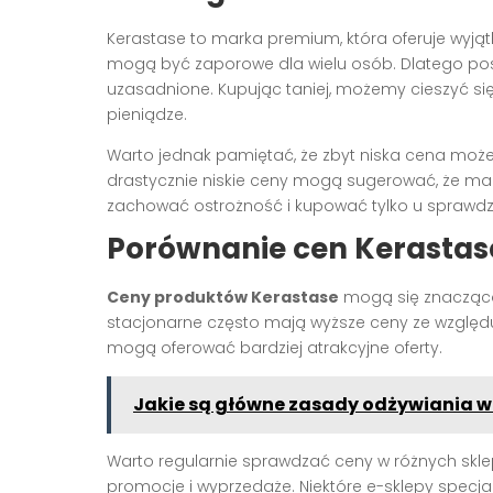
Kerastase to marka premium, która oferuje wyjąt
mogą być zaporowe dla wielu osób. Dlatego po
uzasadnione. Kupując taniej, możemy cieszyć si
pieniądze.
Warto jednak pamiętać, że zbyt niska cena może
drastycznie niskie ceny mogą sugerować, że ma
zachować ostrożność i kupować tylko u spraw
Porównanie cen Kerastas
Ceny produktów Kerastase
mogą się znacząco 
stacjonarne często mają wyższe ceny ze względu 
mogą oferować bardziej atrakcyjne oferty.
Jakie są główne zasady odżywiania w 
Warto regularnie sprawdzać ceny w różnych skle
promocje i wyprzedaże. Niektóre e-sklepy spec