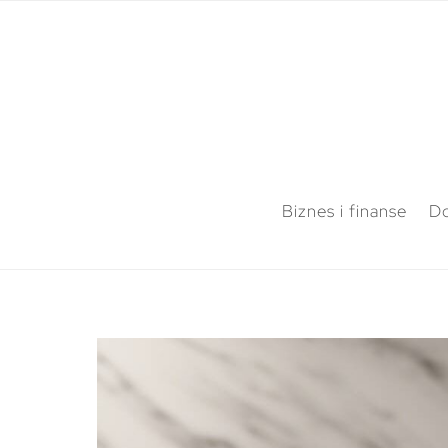
Biznes i finanse
Do