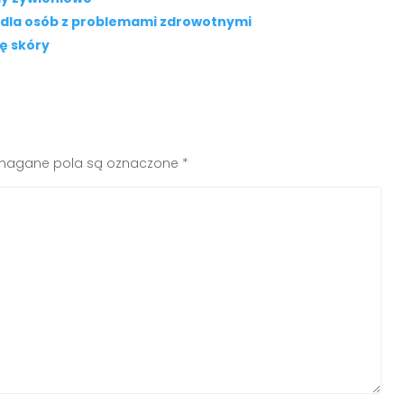
e dla osób z problemami zdrowotnymi
ę skóry
agane pola są oznaczone
*