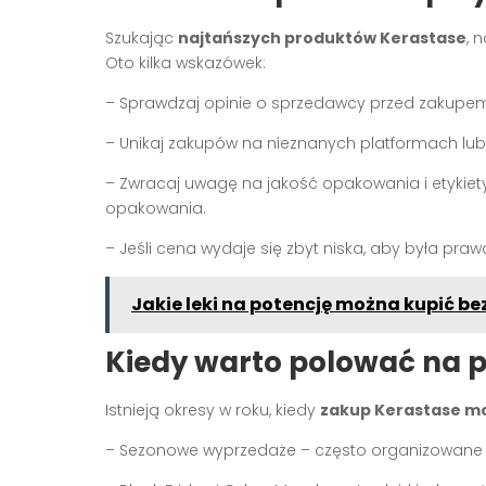
Szukając
najtańszych produktów Kerastase
, 
Oto kilka wskazówek:
– Sprawdzaj opinie o sprzedawcy przed zakupe
– Unikaj zakupów na nieznanych platformach lub
– Zwracaj uwagę na jakość opakowania i etykiety
opakowania.
– Jeśli cena wydaje się zbyt niska, aby była pra
Jakie leki na potencję można kupić be
Kiedy warto polować na 
Istnieją okresy w roku, kiedy
zakup Kerastase mo
– Sezonowe wyprzedaże – często organizowane l