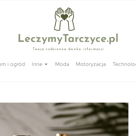
m i ogród
Inne
Moda
Motoryzacja
Technolo