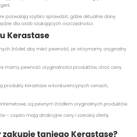
gerii.
e pozwalają szybko sprawdzić, gdzie aktualnie dany
rzędzie dla osób szukających oszczędności.
u Kerastase
onych źródeł, aby mieć pewność, że otrzymamy oryginalny
zawsze mamy pewność oryginalności produktów, choć ceny
rują produkty Kerastase w konkurencyjnych cenach,
k i internetowe, są pewnym źródłem oryginalnych produktów.
ów – często mają atrakcyjne ceny i szeroką ofertę
 zakupie taniego Kerastase?