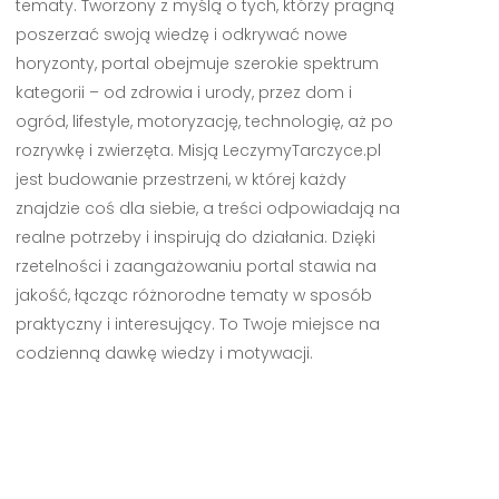
tematy. Tworzony z myślą o tych, którzy pragną
poszerzać swoją wiedzę i odkrywać nowe
horyzonty, portal obejmuje szerokie spektrum
kategorii – od zdrowia i urody, przez dom i
ogród, lifestyle, motoryzację, technologię, aż po
rozrywkę i zwierzęta. Misją LeczymyTarczyce.pl
jest budowanie przestrzeni, w której każdy
znajdzie coś dla siebie, a treści odpowiadają na
realne potrzeby i inspirują do działania. Dzięki
rzetelności i zaangażowaniu portal stawia na
jakość, łącząc różnorodne tematy w sposób
praktyczny i interesujący. To Twoje miejsce na
codzienną dawkę wiedzy i motywacji.