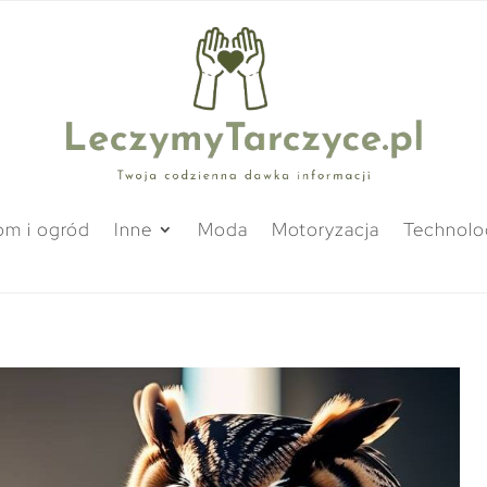
m i ogród
Inne
Moda
Motoryzacja
Technolo