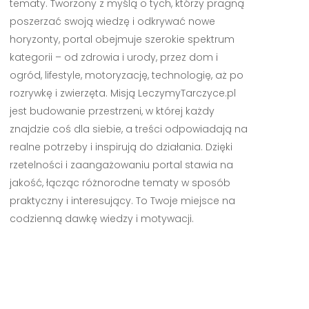
tematy. Tworzony z myślą o tych, którzy pragną
poszerzać swoją wiedzę i odkrywać nowe
horyzonty, portal obejmuje szerokie spektrum
kategorii – od zdrowia i urody, przez dom i
ogród, lifestyle, motoryzację, technologię, aż po
rozrywkę i zwierzęta. Misją LeczymyTarczyce.pl
jest budowanie przestrzeni, w której każdy
znajdzie coś dla siebie, a treści odpowiadają na
realne potrzeby i inspirują do działania. Dzięki
rzetelności i zaangażowaniu portal stawia na
jakość, łącząc różnorodne tematy w sposób
praktyczny i interesujący. To Twoje miejsce na
codzienną dawkę wiedzy i motywacji.