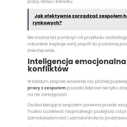
pracy sensu i kierunku.
Jak efektywnie zarządzać zespołem
rynkowych?
Nie można też pominąć roli przykładu osobistego
naturalnie inspiruje swój zespół do podobnej pos
zniechęcenie.
Inteligencja emocjonalna
konfliktów
W każdym zespole wcześniej czy później pojawią si
pracy z zespołem
pozwala liderowi nie tylko do
na nie zareagować.
Osoba kierująca zespołem powinna przede wszy
Trudno oczekiwać racjonalnego podejścia od p
Samoświadomość i samokontrola to podstawo