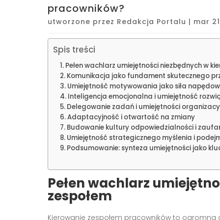
pracowników?
utworzone przez
Redakcja Portalu
|
mar 21
Spis treści
Pełen wachlarz umiejętności niezbędnych w ki
Komunikacja jako fundament skutecznego p
Umiejętność motywowania jako siła napędow
Inteligencja emocjonalna i umiejętność rozwi
Delegowanie zadań i umiejętności organizacy
Adaptacyjność i otwartość na zmiany
Budowanie kultury odpowiedzialności i zaufa
Umiejętność strategicznego myślenia i podej
Podsumowanie: synteza umiejętności jako klu
Pełen wachlarz umiejętno
zespołem
Kierowanie zespołem pracowników to ogromna od