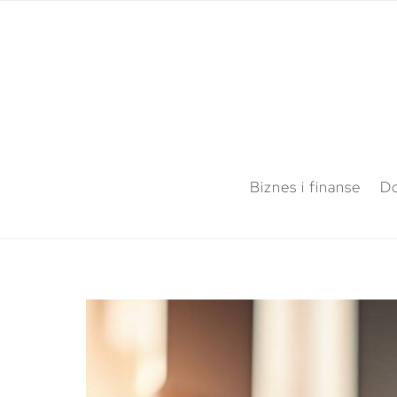
Biznes i finanse
Do