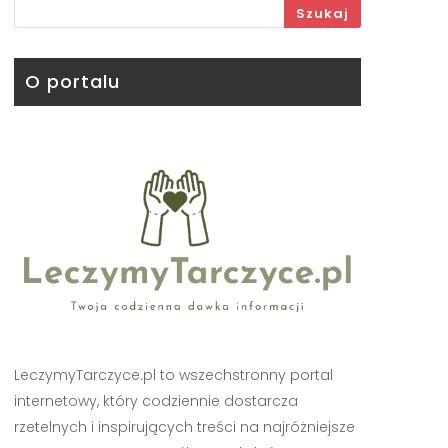
Szukaj
O portalu
LeczymyTarczyce.pl to wszechstronny portal
internetowy, który codziennie dostarcza
rzetelnych i inspirujących treści na najróżniejsze