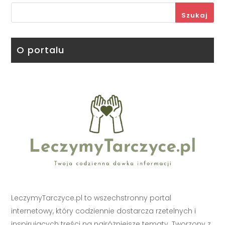
Szukaj
O portalu
LeczymyTarczyce.pl to wszechstronny portal
internetowy, który codziennie dostarcza rzetelnych i
inspirujących treści na najróżniejsze tematy. Tworzony z