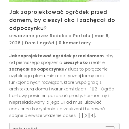
Jak zaprojektować ogródek przed
domem, by cieszył oko i zachęcał do
odpoczynku?
utworzone przez
Redakcja Portalu
|
mar 6,
2026
|
Dom i ogród
|
0 komentarzy
Jak zaprojektować
ogródek przed domem
, aby
od pierwszego spojrzenia
cieszył oko
i realnie
zachęcał do odpoczynku
? Klucz to połączenie
czytelnego planu, minimalistycznej formy oraz
funkcjonalnych rozwiązań, które współgrają z
architekturą domu i warunkami działki [1][2]. Ogród
frontowy powinien pozostać prosty, harmonijny i
nieprzeładowany, a jego układ musi ułatwiać
codzienne korzystanie z przestrzeni i budować
spójne pierwsze wrażenie posesji [1][2][4].