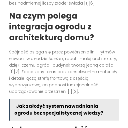
bez nadmiernej liczby źródeł światła [1][6].
Na czym polega
integracja ogrodu z
architekturą domu?
Spójność osiąga się przez powtórzenie linii i rytmów
elewacji w układzie ścieżek, rabat i małej architektury,
dzięki czemu ogród i budynek tworzą jedną całość
[1][2]. Zadaszony taras oraz konsekwentne materiały
i detale łączą strefę frontową z częścią
wypoczynkową, co podnosi funkcjonalność i
uporządkowanie przestrzeni [1][2].
Jak założyć system nawadniania
ogrodu bez specjalistycznej wiedzy?