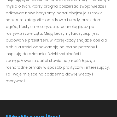
myślą o tych, którzy pragną poszerzać swoją wiedzę i
odkrywać nowe horyzonty, portal obejmuje szerokie
spektrum kategorii – od zdrowia i urody, przez dom i
ogród, lifestyle, motoryzację, technologię, aż po
rozrywkę i zwierzęta. Misją LeczymyTarczyce.pl jest
budowanie przestrzeni, w której każdy znajdzie coś dla
siebie, a treści odpowiadają na realne potrzeby i
inspirują do działania. Dzięki rzetelności i
zaangażowaniu portal stawia na jakość, łącząc
różnorodne tematy w sposób praktyczny i interesujący.
To Twoje miejsce na codzienną dawkę wiedzy i
motywacji.