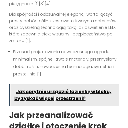
pielęgnację [1][3][4].
Dla spójności i odczuwalnej elegancji warto łączyć
prosty dobór roślin z zestawem trwałych materiałów
oraz dyskretną technologią, taką jak oświetlenie LED,
które zapewnia efekt wizualny i bezpieczeństwo po
zmroku [1].
5 zasad projektowania nowoczesnego ogrodu:
minimalizm, spójne i trwałe materiały, przemyślany
dobór roślin, nowoczesna technologia, symetria i
proste linie [1]
Jak sprytnie urządzić łazienkę w bloku,
by zyskać więcej przestrzeni?
Jak przeanalizować
działkę i otoczenie krok