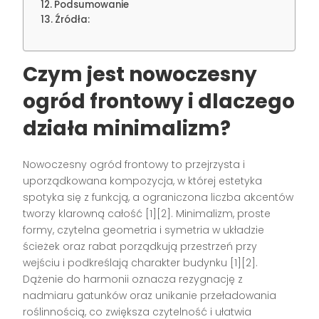
Podsumowanie
Źródła:
Czym jest nowoczesny
ogród frontowy i dlaczego
działa minimalizm?
Nowoczesny ogród frontowy to przejrzysta i
uporządkowana kompozycja, w której estetyka
spotyka się z funkcją, a ograniczona liczba akcentów
tworzy klarowną całość [1][2]. Minimalizm, proste
formy, czytelna geometria i symetria w układzie
ścieżek oraz rabat porządkują przestrzeń przy
wejściu i podkreślają charakter budynku [1][2].
Dążenie do harmonii oznacza rezygnację z
nadmiaru gatunków oraz unikanie przeładowania
roślinnością, co zwiększa czytelność i ułatwia