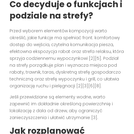
Co decyduje o funkcjach i
podziale na strefy?
Przed wyborem elementów kompozycji warto
określić, jakie funkcje ma spełniać front: komfortowy
dostęp do wejścia, czytelna komunikacja piesza,
efektowna ekspozycja rabat oraz strefa relaksu, która
sprzyja codziennemu wypoczynkowi [2][5]. Podział
na strefy porządkuje plan i wyznacza miejsca pod
rabaty, trawnik, taras, dyskretną strefę gospodarczo
techniczną oraz strefę wypoczynku i grill, co ułatwia
organizację ruchu i pielęgnacji [2][3][6][8].
Jeśli przewidziane są elementy wodne, warto
zapewnić im dokładnie określoną powierzchnię i
lokalizację z dala od drzew, aby ograniczyć
zanieczyszczenia i ułatwić utrzymanie [3].
Jak rozplanować