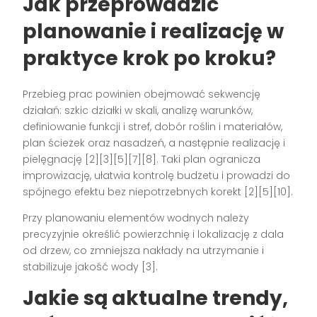
Jak przeprowadzić
planowanie i realizację w
praktyce krok po kroku?
Przebieg prac powinien obejmować sekwencję
działań: szkic działki w skali, analizę warunków,
definiowanie funkcji i stref, dobór roślin i materiałów,
plan ścieżek oraz nasadzeń, a następnie realizację i
pielęgnację [2][3][5][7][8]. Taki plan ogranicza
improwizację, ułatwia kontrolę budżetu i prowadzi do
spójnego efektu bez niepotrzebnych korekt [2][5][10].
Przy planowaniu elementów wodnych należy
precyzyjnie określić powierzchnię i lokalizację z dala
od drzew, co zmniejsza nakłady na utrzymanie i
stabilizuje jakość wody [3].
Jakie są aktualne trendy,