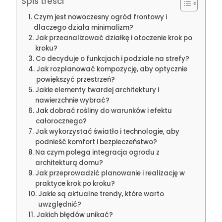
Spis treści
Czym jest nowoczesny ogród frontowy i
dlaczego działa minimalizm?
Jak przeanalizować działkę i otoczenie krok po
kroku?
Co decyduje o funkcjach i podziale na strefy?
Jak rozplanować kompozycję, aby optycznie
powiększyć przestrzeń?
Jakie elementy twardej architektury i
nawierzchnie wybrać?
Jak dobrać rośliny do warunków i efektu
całorocznego?
Jak wykorzystać światło i technologie, aby
podnieść komfort i bezpieczeństwo?
Na czym polega integracja ogrodu z
architekturą domu?
Jak przeprowadzić planowanie i realizację w
praktyce krok po kroku?
Jakie są aktualne trendy, które warto
uwzględnić?
Jakich błędów unikać?