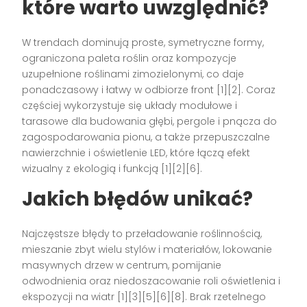
które warto uwzględnić?
W trendach dominują proste, symetryczne formy,
ograniczona paleta roślin oraz kompozycje
uzupełnione roślinami zimozielonymi, co daje
ponadczasowy i łatwy w odbiorze front [1][2]. Coraz
częściej wykorzystuje się układy modułowe i
tarasowe dla budowania głębi, pergole i pnącza do
zagospodarowania pionu, a także przepuszczalne
nawierzchnie i oświetlenie LED, które łączą efekt
wizualny z ekologią i funkcją [1][2][6].
Jakich błędów unikać?
Najczęstsze błędy to przeładowanie roślinnością,
mieszanie zbyt wielu stylów i materiałów, lokowanie
masywnych drzew w centrum, pomijanie
odwodnienia oraz niedoszacowanie roli oświetlenia i
ekspozycji na wiatr [1][3][5][6][8]. Brak rzetelnego