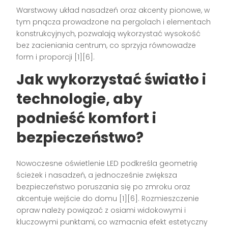
Warstwowy układ nasadzeń oraz akcenty pionowe, w
tym pnącza prowadzone na pergolach i elementach
konstrukcyjnych, pozwalają wykorzystać wysokość
bez zacieniania centrum, co sprzyja równowadze
form i proporcji [1][6].
Jak wykorzystać światło i
technologie, aby
podnieść komfort i
bezpieczeństwo?
Nowoczesne oświetlenie LED podkreśla geometrię
ścieżek i nasadzeń, a jednocześnie zwiększa
bezpieczeństwo poruszania się po zmroku oraz
akcentuje wejście do domu [1][6]. Rozmieszczenie
opraw należy powiązać z osiami widokowymi i
kluczowymi punktami, co wzmacnia efekt estetyczny