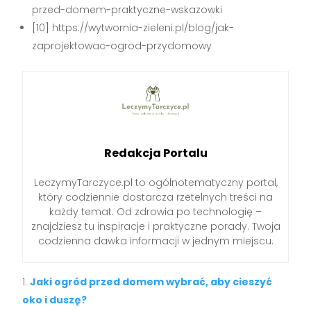
przed-domem-praktyczne-wskazowki
[10] https://wytwornia-zieleni.pl/blog/jak-
zaprojektowac-ogrod-przydomowy
Redakcja Portalu
LeczymyTarczyce.pl to ogólnotematyczny portal,
który codziennie dostarcza rzetelnych treści na
każdy temat. Od zdrowia po technologię –
znajdziesz tu inspiracje i praktyczne porady. Twoja
codzienna dawka informacji w jednym miejscu.
Jaki ogród przed domem wybrać, aby cieszyć
oko i duszę?