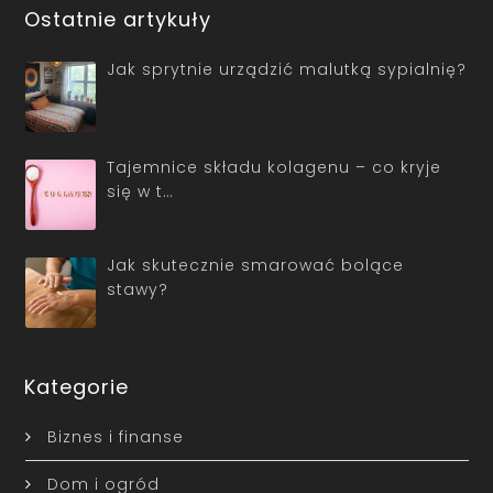
Ostatnie artykuły
Jak sprytnie urządzić malutką sypialnię?
Tajemnice składu kolagenu – co kryje
się w t…
Jak skutecznie smarować bolące
stawy?
Kategorie
Biznes i finanse
Dom i ogród