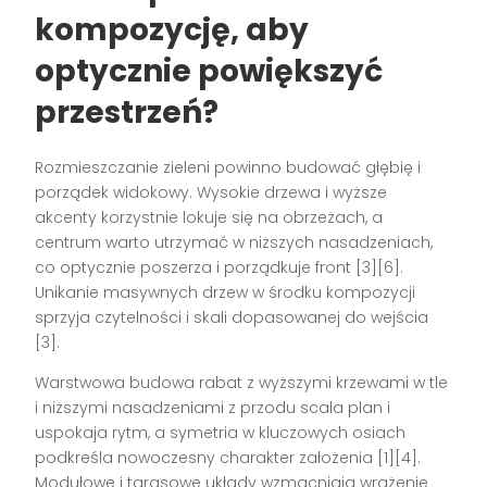
kompozycję, aby
optycznie powiększyć
przestrzeń?
Rozmieszczanie zieleni powinno budować głębię i
porządek widokowy. Wysokie drzewa i wyższe
akcenty korzystnie lokuje się na obrzeżach, a
centrum warto utrzymać w niższych nasadzeniach,
co optycznie poszerza i porządkuje front [3][6].
Unikanie masywnych drzew w środku kompozycji
sprzyja czytelności i skali dopasowanej do wejścia
[3].
Warstwowa budowa rabat z wyższymi krzewami w tle
i niższymi nasadzeniami z przodu scala plan i
uspokaja rytm, a symetria w kluczowych osiach
podkreśla nowoczesny charakter założenia [1][4].
Modułowe i tarasowe układy wzmacniają wrażenie