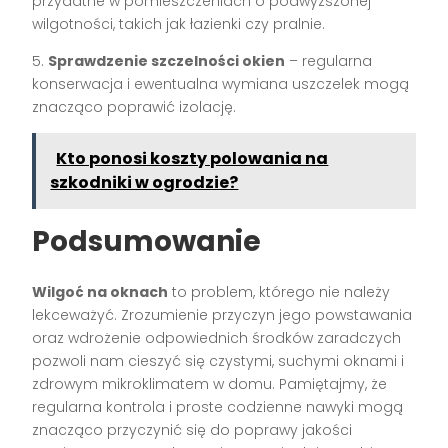
przydatne w pomieszczeniach o podwyższonej
wilgotności, takich jak łazienki czy pralnie.
5.
Sprawdzenie szczelności okien
– regularna
konserwacja i ewentualna wymiana uszczelek mogą
znacząco poprawić izolację.
Kto ponosi koszty polowania na
szkodniki w ogrodzie?
Podsumowanie
Wilgoć na oknach
to problem, którego nie należy
lekceważyć. Zrozumienie przyczyn jego powstawania
oraz wdrożenie odpowiednich środków zaradczych
pozwoli nam cieszyć się czystymi, suchymi oknami i
zdrowym mikroklimatem w domu. Pamiętajmy, że
regularna kontrola i proste codzienne nawyki mogą
znacząco przyczynić się do poprawy jakości