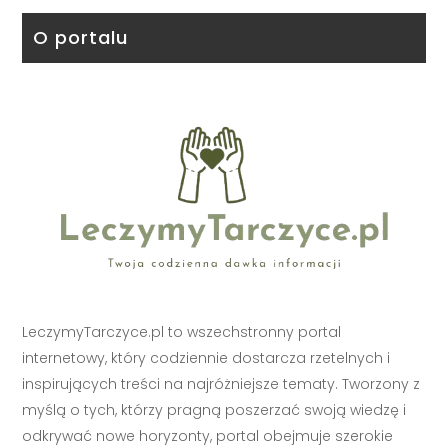
O portalu
LeczymyTarczyce.pl to wszechstronny portal
internetowy, który codziennie dostarcza rzetelnych i
inspirujących treści na najróżniejsze tematy. Tworzony z
myślą o tych, którzy pragną poszerzać swoją wiedzę i
odkrywać nowe horyzonty, portal obejmuje szerokie