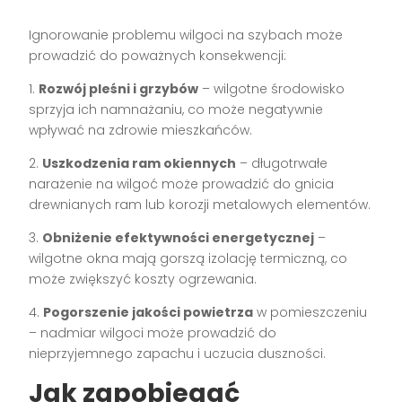
Ignorowanie problemu wilgoci na szybach może
prowadzić do poważnych konsekwencji:
1.
Rozwój pleśni i grzybów
– wilgotne środowisko
sprzyja ich namnażaniu, co może negatywnie
wpływać na zdrowie mieszkańców.
2.
Uszkodzenia ram okiennych
– długotrwałe
narażenie na wilgoć może prowadzić do gnicia
drewnianych ram lub korozji metalowych elementów.
3.
Obniżenie efektywności energetycznej
–
wilgotne okna mają gorszą izolację termiczną, co
może zwiększyć koszty ogrzewania.
4.
Pogorszenie jakości powietrza
w pomieszczeniu
– nadmiar wilgoci może prowadzić do
nieprzyjemnego zapachu i uczucia duszności.
Jak zapobiegać