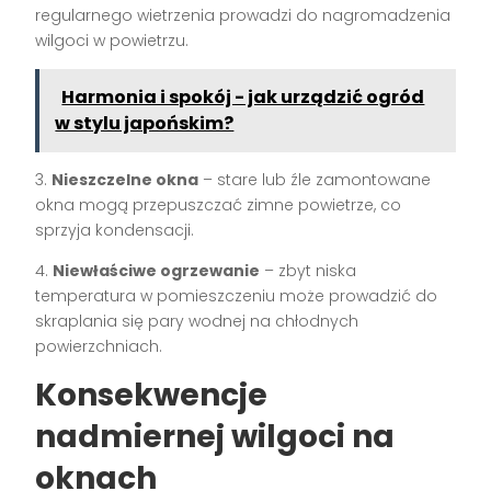
regularnego wietrzenia prowadzi do nagromadzenia
wilgoci w powietrzu.
Harmonia i spokój - jak urządzić ogród
w stylu japońskim?
3.
Nieszczelne okna
– stare lub źle zamontowane
okna mogą przepuszczać zimne powietrze, co
sprzyja kondensacji.
4.
Niewłaściwe ogrzewanie
– zbyt niska
temperatura w pomieszczeniu może prowadzić do
skraplania się pary wodnej na chłodnych
powierzchniach.
Konsekwencje
nadmiernej wilgoci na
oknach