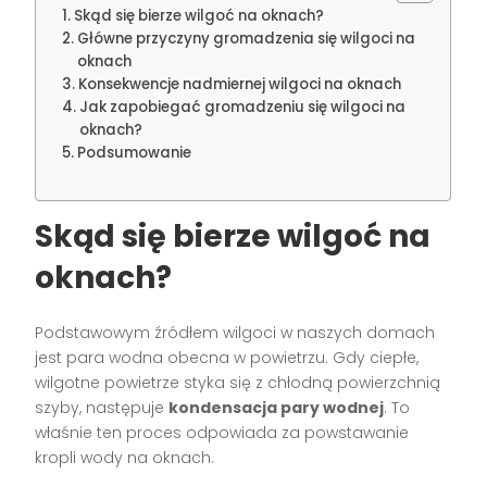
Skąd się bierze wilgoć na oknach?
Główne przyczyny gromadzenia się wilgoci na
oknach
Konsekwencje nadmiernej wilgoci na oknach
Jak zapobiegać gromadzeniu się wilgoci na
oknach?
Podsumowanie
Skąd się bierze wilgoć na
oknach?
Podstawowym źródłem wilgoci w naszych domach
jest para wodna obecna w powietrzu. Gdy ciepłe,
wilgotne powietrze styka się z chłodną powierzchnią
szyby, następuje
kondensacja pary wodnej
. To
właśnie ten proces odpowiada za powstawanie
kropli wody na oknach.