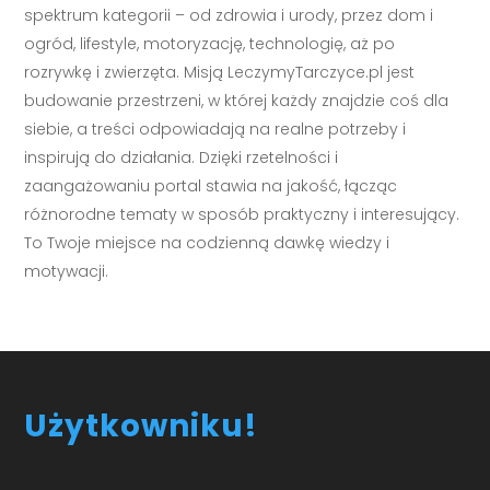
spektrum kategorii – od zdrowia i urody, przez dom i
ogród, lifestyle, motoryzację, technologię, aż po
rozrywkę i zwierzęta. Misją LeczymyTarczyce.pl jest
budowanie przestrzeni, w której każdy znajdzie coś dla
siebie, a treści odpowiadają na realne potrzeby i
inspirują do działania. Dzięki rzetelności i
zaangażowaniu portal stawia na jakość, łącząc
różnorodne tematy w sposób praktyczny i interesujący.
To Twoje miejsce na codzienną dawkę wiedzy i
motywacji.
Użytkowniku!