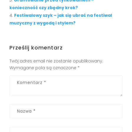
Gruntowanie przed tynkowaniem –
konieczność czy zbędny krok?
Festiwalowy szyk – jak się ubrać na festiwal
muzyczny z wygodą i stylem?
Prześlij komentarz
Twój adres email nie zostanie opublikowany.
Wymagane pola są oznaczone
*