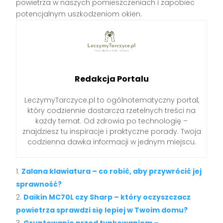
powietrza w naszych pomieszczeniach i zapobiec
potencjalnym uszkodzeniom okien.
Redakcja Portalu
LeczymyTarczyce.pl to ogólnotematyczny portal,
który codziennie dostarcza rzetelnych treści na
każdy temat. Od zdrowia po technologię –
znajdziesz tu inspiracje i praktyczne porady. Twoja
codzienna dawka informacji w jednym miejscu.
Zalana klawiatura – co robić, aby przywrócić jej
sprawność?
Daikin MC70L czy Sharp – który oczyszczacz
powietrza sprawdzi się lepiej w Twoim domu?