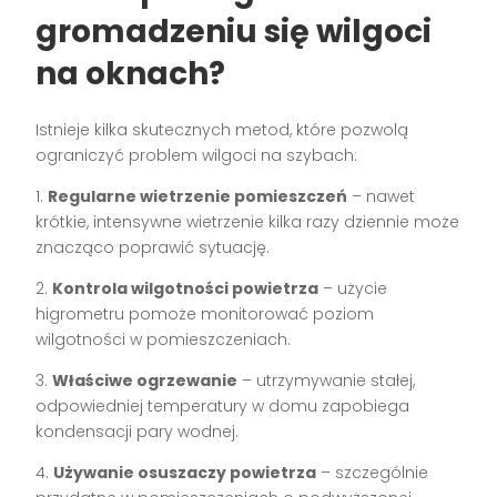
gromadzeniu się wilgoci
na oknach?
Istnieje kilka skutecznych metod, które pozwolą
ograniczyć problem wilgoci na szybach:
1.
Regularne wietrzenie pomieszczeń
– nawet
krótkie, intensywne wietrzenie kilka razy dziennie może
znacząco poprawić sytuację.
2.
Kontrola wilgotności powietrza
– użycie
higrometru pomoże monitorować poziom
wilgotności w pomieszczeniach.
3.
Właściwe ogrzewanie
– utrzymywanie stałej,
odpowiedniej temperatury w domu zapobiega
kondensacji pary wodnej.
4.
Używanie osuszaczy powietrza
– szczególnie