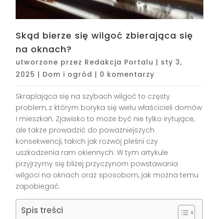
Skąd bierze się wilgoć zbierająca się
na oknach?
utworzone przez
Redakcja Portalu
|
sty 3,
2025
|
Dom i ogród
|
0 komentarzy
Skraplająca się na szybach wilgoć to częsty
problem, z którym boryka się wielu właścicieli domów
i mieszkań. Zjawisko to może być nie tylko irytujące,
ale także prowadzić do poważniejszych
konsekwencji, takich jak rozwój pleśni czy
uszkodzenia ram okiennych. W tym artykule
przyjrzymy się bliżej przyczynom powstawania
wilgoci na oknach oraz sposobom, jak można temu
zapobiegać.
Spis treści