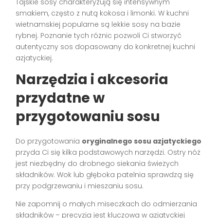
Tajskie sosy charakteryzują się intensywnym
smakiem, często z nutą kokosa i limonki. W kuchni
wietnamskiej popularne są lekkie sosy na bazie
rybnej. Poznanie tych różnic pozwoli Ci stworzyć
autentyczny sos dopasowany do konkretnej kuchni
azjatyckiej.
Narzędzia i akcesoria
przydatne w
przygotowaniu sosu
Do przygotowania
oryginalnego sosu azjatyckiego
przyda Ci się kilka podstawowych narzędzi. Ostry nóż
jest niezbędny do drobnego siekania świeżych
składników. Wok lub głęboka patelnia sprawdzą się
przy podgrzewaniu i mieszaniu sosu.
Nie zapomnij o małych miseczkach do odmierzania
składników – precyzja jest kluczowa w azjatyckiej