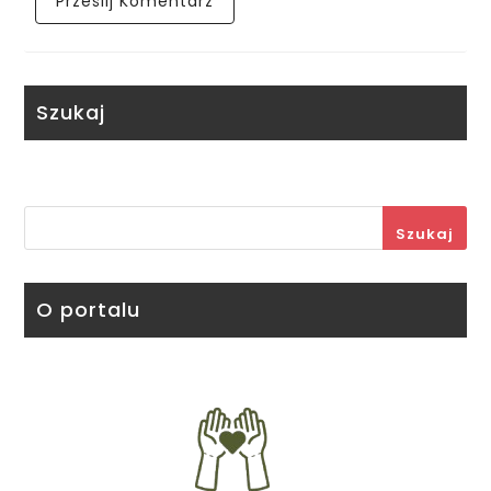
Szukaj
Szukaj
O portalu