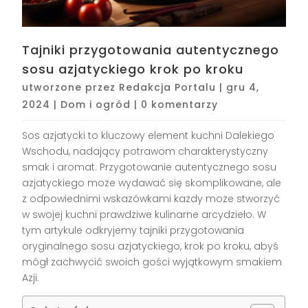
Tajniki przygotowania autentycznego
sosu azjatyckiego krok po kroku
utworzone przez
Redakcja Portalu
|
gru 4,
2024
|
Dom i ogród
|
0 komentarzy
Sos azjatycki to kluczowy element kuchni Dalekiego
Wschodu, nadający potrawom charakterystyczny
smak i aromat. Przygotowanie autentycznego sosu
azjatyckiego może wydawać się skomplikowane, ale
z odpowiednimi wskazówkami każdy może stworzyć
w swojej kuchni prawdziwe kulinarne arcydzieło. W
tym artykule odkryjemy tajniki przygotowania
oryginalnego sosu azjatyckiego, krok po kroku, abyś
mógł zachwycić swoich gości wyjątkowym smakiem
Azji.