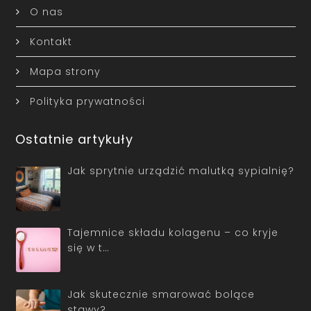
O nas
Kontakt
Mapa strony
Polityka prywatności
Ostatnie artykuły
Jak sprytnie urządzić malutką sypialnię?
Tajemnice składu kolagenu – co kryje
się w t…
Jak skutecznie smarować bolące
stawy?