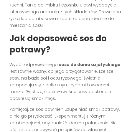
kuchni. Tarka do imbiru i czosnku ułatwi wydobycie
intensywnego aromatu z tych składników. Drewniana
łyżka lub bambusowa szpatułka będą idealne do
mieszania sosu.
Jak dopasować sos do
potrawy?
Wybór odpowiedniego
sosu do dania azjatyckiego
jest równie ważny, co jego przygotowanie. Lżejsze
sosy, na bazie soi i octu ryżowego, świetnie
komponują się z delikatnymi rybami i owocami
morza. Gęstsze, słodko-kwaśne sosy doskonale
podkreślą smak mięs.
Pamiętaj, że sos powinien uzupełniać smak potrawy,
a nie go przytłaczać. Eksperymentuj z różnymi
kombinacjami, aby znaleźć idealne połączenie. Nie
bój się dostosowywać przepisów do własnych