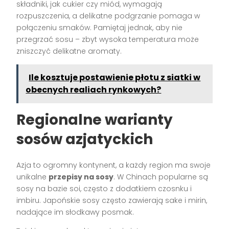
składniki, jak cukier czy miód, wymagają
rozpuszczenia, a delikatne podgrzanie pomaga w
połączeniu smaków. Pamiętaj jednak, aby nie
przegrzać sosu – zbyt wysoka temperatura może
zniszczyć delikatne aromaty.
Ile kosztuje postawienie płotu z siatki w
obecnych realiach rynkowych?
Regionalne warianty
sosów azjatyckich
Azja to ogromny kontynent, a każdy region ma swoje
unikalne
przepisy na sosy
. W Chinach popularne są
sosy na bazie soi, często z dodatkiem czosnku i
imbiru. Japońskie sosy często zawierają sake i mirin,
nadające im słodkawy posmak.