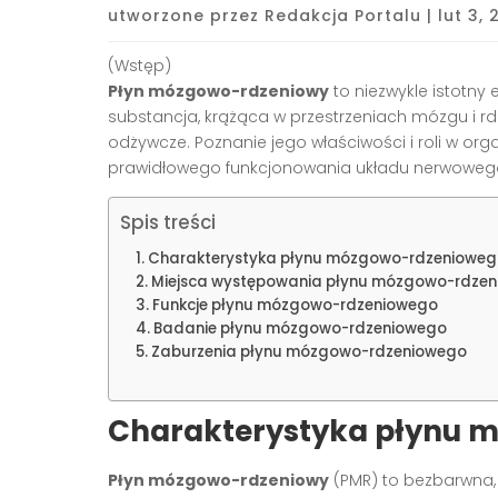
utworzone przez
Redakcja Portalu
|
lut 3,
(Wstęp)
Płyn mózgowo-rdzeniowy
to niezwykle istotny
substancja, krążąca w przestrzeniach mózgu i rd
odżywcze. Poznanie jego właściwości i roli w or
prawidłowego funkcjonowania układu nerwoweg
Spis treści
Charakterystyka płynu mózgowo-rdzenioweg
Miejsca występowania płynu mózgowo-rdze
Funkcje płynu mózgowo-rdzeniowego
Badanie płynu mózgowo-rdzeniowego
Zaburzenia płynu mózgowo-rdzeniowego
Charakterystyka płynu 
Płyn mózgowo-rdzeniowy
(PMR) to bezbarwna, 