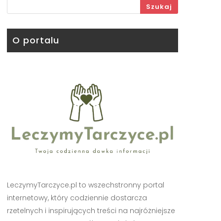
Szukaj
O portalu
LeczymyTarczyce.pl to wszechstronny portal
internetowy, który codziennie dostarcza
rzetelnych i inspirujących treści na najróżniejsze