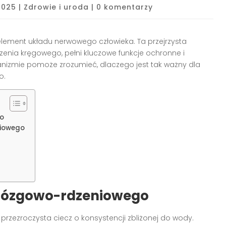
 2025
|
Zdrowie i uroda
|
0 komentarzy
 element układu nerwowego człowieka. Ta przejrzysta
zenia kręgowego, pełni kluczowe funkcje ochronne i
ganizmie pomoże zrozumieć, dlaczego jest tak ważny dla
o.
o
niowego
mózgowo-rdzeniowego
przezroczysta ciecz o konsystencji zbliżonej do wody.