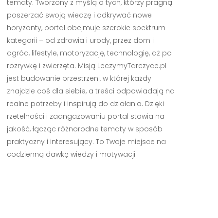
tematy. Tworzony z myślą o tych, którzy pragną
poszerzać swoją wiedzę i odkrywać nowe
horyzonty, portal obejmuje szerokie spektrum
kategorii – od zdrowia i urody, przez dom i
ogród, lifestyle, motoryzację, technologię, aż po
rozrywkę i zwierzęta. Misją LeczymyTarczyce.pl
jest budowanie przestrzeni, w której każdy
znajdzie coś dla siebie, a treści odpowiadają na
realne potrzeby i inspirują do działania. Dzięki
rzetelności i zaangażowaniu portal stawia na
jakość, łącząc różnorodne tematy w sposób
praktyczny i interesujący. To Twoje miejsce na
codzienną dawkę wiedzy i motywacji.