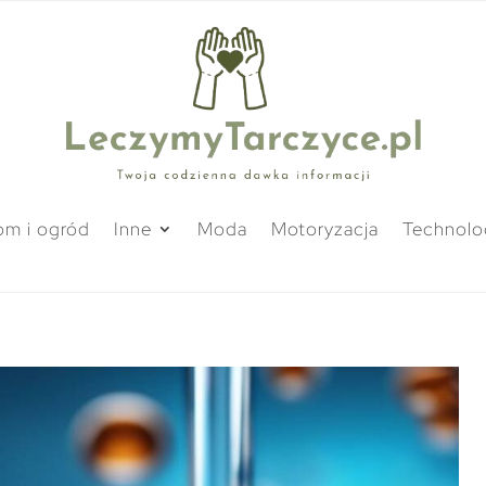
m i ogród
Inne
Moda
Motoryzacja
Technolo