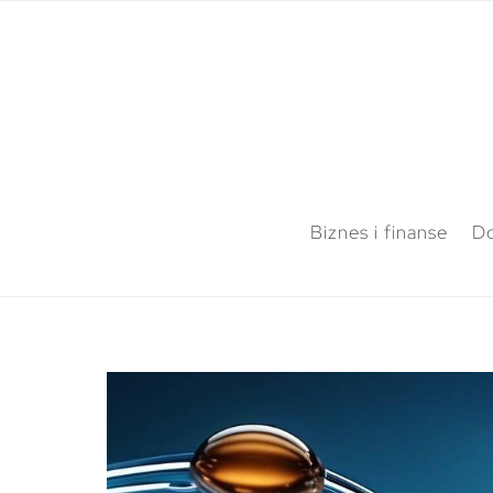
Biznes i finanse
Do