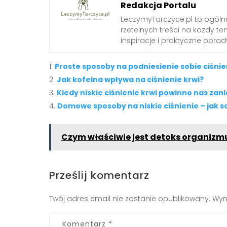
Redakcja Portalu
LeczymyTarczyce.pl to ogóln
rzetelnych treści na każdy t
inspiracje i praktyczne pora
Proste sposoby na podniesienie sobie ciśnie
Jak kofeina wpływa na ciśnienie krwi?
Kiedy niskie ciśnienie krwi powinno nas zan
Domowe sposoby na niskie ciśnienie – jak 
Czym właściwie jest detoks organizm
Prześlij komentarz
Twój adres email nie zostanie opublikowany.
Wym