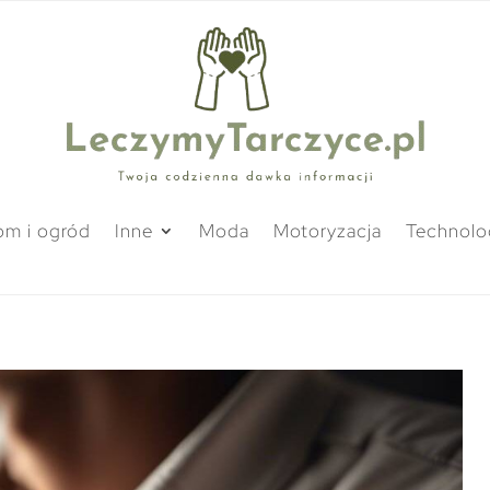
m i ogród
Inne
Moda
Motoryzacja
Technolo