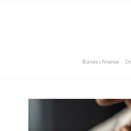
Biznes i finanse
Do