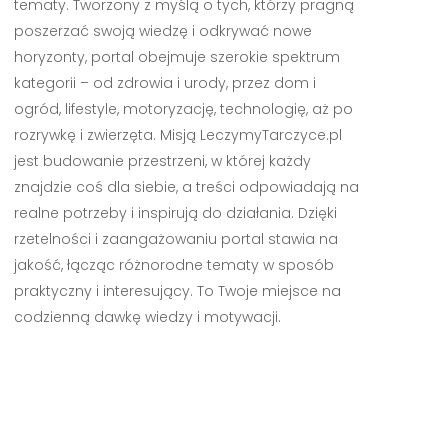
tematy. Tworzony z myślą o tych, którzy pragną
poszerzać swoją wiedzę i odkrywać nowe
horyzonty, portal obejmuje szerokie spektrum
kategorii – od zdrowia i urody, przez dom i
ogród, lifestyle, motoryzację, technologię, aż po
rozrywkę i zwierzęta. Misją LeczymyTarczyce.pl
jest budowanie przestrzeni, w której każdy
znajdzie coś dla siebie, a treści odpowiadają na
realne potrzeby i inspirują do działania. Dzięki
rzetelności i zaangażowaniu portal stawia na
jakość, łącząc różnorodne tematy w sposób
praktyczny i interesujący. To Twoje miejsce na
codzienną dawkę wiedzy i motywacji.