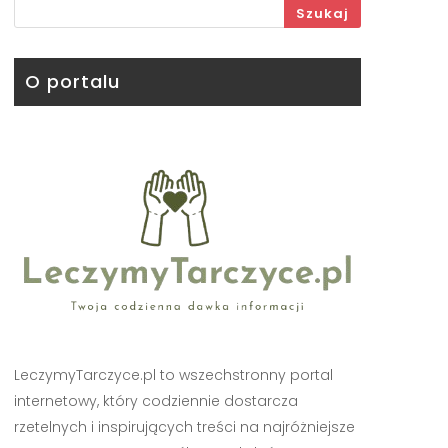
Szukaj
O portalu
LeczymyTarczyce.pl to wszechstronny portal
internetowy, który codziennie dostarcza
rzetelnych i inspirujących treści na najróżniejsze