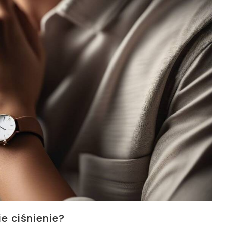
ie ciśnienie?