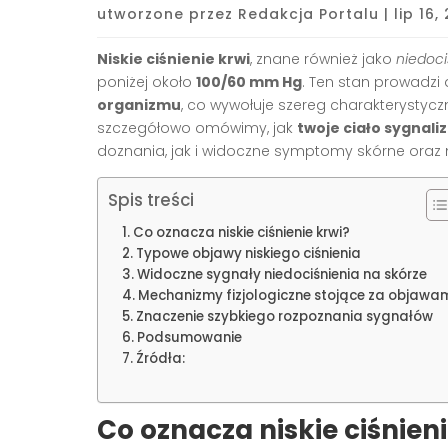
utworzone przez
Redakcja Portalu
|
lip 16,
Niskie ciśnienie krwi
, znane również jako
niedoci
poniżej około
100/60 mm Hg
. Ten stan prowadzi
organizmu
, co wywołuje szereg charakterystycz
szczegółowo omówimy, jak
twoje ciało sygnaliz
doznania, jak i widoczne symptomy skórne oraz 
Spis treści
Co oznacza niskie ciśnienie krwi?
Typowe objawy niskiego ciśnienia
Widoczne sygnały niedociśnienia na skórze
Mechanizmy fizjologiczne stojące za objawa
Znaczenie szybkiego rozpoznania sygnałów
Podsumowanie
Źródła:
Co oznacza niskie ciśnieni