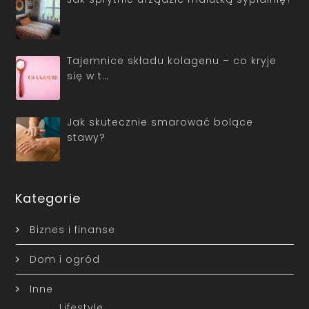
Tajemnice składu kolagenu – co kryje
się w t…
Jak skutecznie smarować bolące
stawy?
Kategorie
Biznes i finanse
Dom i ogród
Inne
Lifestyle