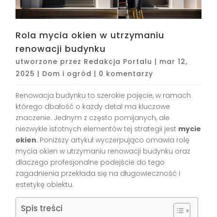
Rola mycia okien w utrzymaniu
renowacji budynku
utworzone przez
Redakcja Portalu
|
mar 12,
2025
|
Dom i ogród
|
0 komentarzy
Renowacja budynku to szerokie pojęcie, w ramach
którego dbałość o każdy detal ma kluczowe
znaczenie. Jednym z często pomijanych, ale
niezwykle istotnych elementów tej strategii jest
mycie
okien
. Poniższy artykuł wyczerpująco omawia rolę
mycia okien w utrzymaniu renowacji budynku oraz
dlaczego profesjonalne podejście do tego
zagadnienia przekłada się na długowieczność i
estetykę obiektu.
Spis treści