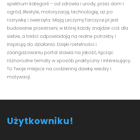
spektrum kategorii – od zdrowia i urody, przez dom i
ogród, lifestyle, motoryzację, technologię, aż po
rozrywkę i zwierzęta. Misją LeczymyTarczyce.pl jest
budowanie przestrzeni, w której każdy znajdzie coś dla
siebie, a treści odpowiadają na realne potrzeby i
inspirują do działania. Dzięki rzetelności i
zaangażowaniu portal stawia na jakość, łącząc
różnorodne tematy w sposób praktyczny i interesujący.
To Twoje miejsce na codzienną dawkę wiedzy i
motywacji.
Użytkowniku!