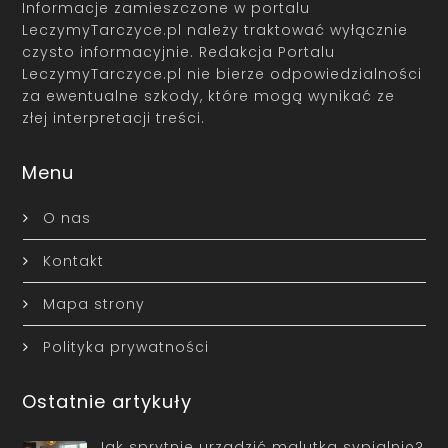
Informacje zamieszczone w portalu
LeczymyTarczyce.pl należy traktować wyłącznie
czysto informacyjnie. Redakcja Portalu
LeczymyTarczyce.pl nie bierze odpowiedzialności
za ewentualne szkody, które mogą wynikać ze
złej interpretacji treści.
Menu
O nas
Kontakt
Mapa strony
Polityka prywatności
Ostatnie artykuły
Jak sprytnie urządzić malutką sypialnię?