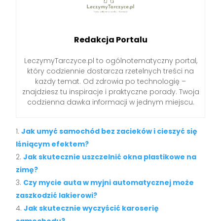
Redakcja Portalu
LeczymyTarczyce.pl to ogólnotematyczny portal,
który codziennie dostarcza rzetelnych treści na
każdy temat. Od zdrowia po technologię –
znajdziesz tu inspiracje i praktyczne porady. Twoja
codzienna dawka informacji w jednym miejscu.
Jak umyć samochód bez zacieków i cieszyć się
lśniącym efektem?
Jak skutecznie uszczelnić okna plastikowe na
zimę?
Czy mycie auta w myjni automatycznej może
zaszkodzić lakierowi?
Jak skutecznie wyczyścić karoserię