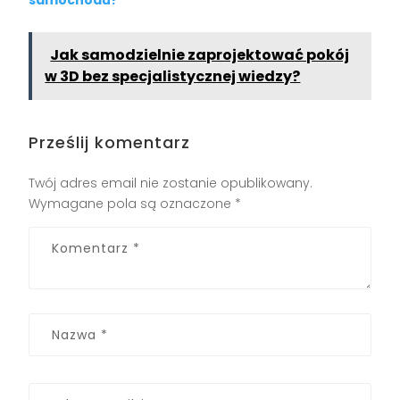
samochodu?
Jak samodzielnie zaprojektować pokój
w 3D bez specjalistycznej wiedzy?
Prześlij komentarz
Twój adres email nie zostanie opublikowany.
Wymagane pola są oznaczone
*