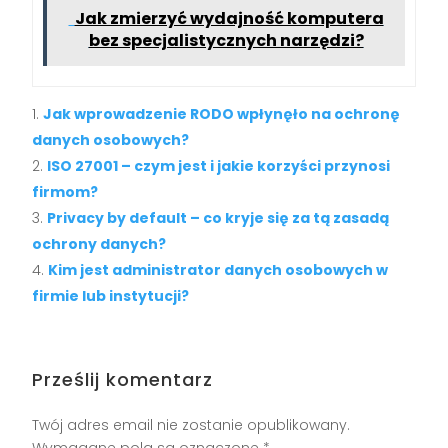
Jak zmierzyć wydajność komputera
bez specjalistycznych narzędzi?
Jak wprowadzenie RODO wpłynęło na ochronę
danych osobowych?
ISO 27001 – czym jest i jakie korzyści przynosi
firmom?
Privacy by default – co kryje się za tą zasadą
ochrony danych?
Kim jest administrator danych osobowych w
firmie lub instytucji?
Prześlij komentarz
Twój adres email nie zostanie opublikowany.