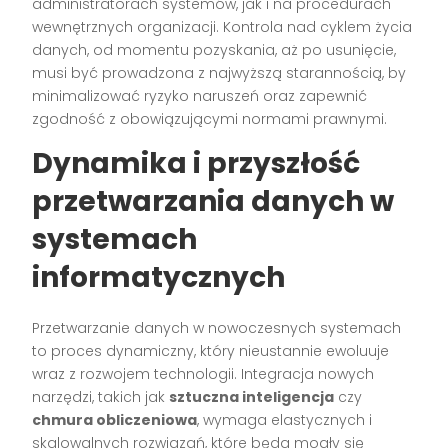
administratorach systemów, jak i na procedurach
wewnętrznych organizacji. Kontrola nad cyklem życia
danych, od momentu pozyskania, aż po usunięcie,
musi być prowadzona z najwyższą starannością, by
minimalizować ryzyko naruszeń oraz zapewnić
zgodność z obowiązującymi normami prawnymi.
Dynamika i przyszłość
przetwarzania danych w
systemach
informatycznych
Przetwarzanie danych w nowoczesnych systemach
to proces dynamiczny, który nieustannie ewoluuje
wraz z rozwojem technologii. Integracja nowych
narzędzi, takich jak
sztuczna inteligencja
czy
chmura obliczeniowa
, wymaga elastycznych i
skalowalnych rozwiązań, które będą mogły się