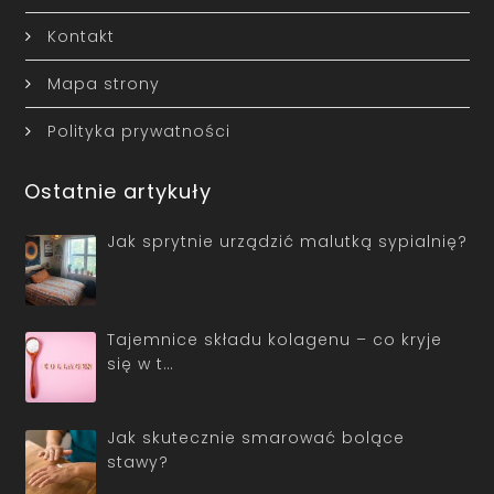
Kontakt
Mapa strony
Polityka prywatności
Ostatnie artykuły
Jak sprytnie urządzić malutką sypialnię?
Tajemnice składu kolagenu – co kryje
się w t…
Jak skutecznie smarować bolące
stawy?