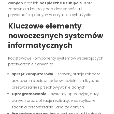
danych
oraz ich
bezpieczne usunięcie
, które
zapewniają kontrolę nad dostępnością i
prywatnością danych w całym ich cyklu życia.
Kluczowe elementy
nowoczesnych systemów
informatycznych
Podstawowe komponenty systemów wspierających
przetwarzanie danych to:
Sprzęt komputerowy
– serwery, stacje robocze i
urządzenia sieciowe odpowiedzialne za fizyczne
przetwarzanie i przechowywanie danych.
Oprogramowanie
– systemy operacyjne, bazy
danych oraz aplikacje realizujące specyficzne
zadania przetwarzania i analizy danych.
Procedury operacyjne
– zestawy reguł i działań