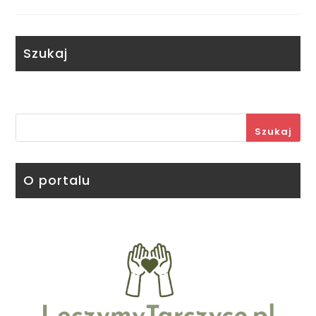
Szukaj
Szukaj
O portalu