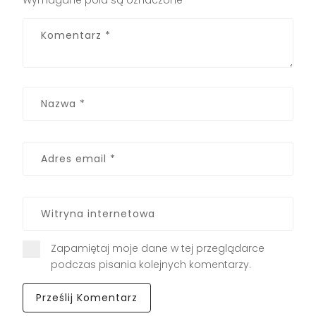
Wymagane pola są oznaczone
*
Zapamiętaj moje dane w tej przeglądarce
podczas pisania kolejnych komentarzy.