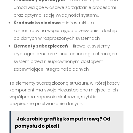
umożliwiające właściwe zarządzanie procesami
oraz optymalizację wydajności systemu.
Środowisko sieciowe
– infrastruktura
komunikacyjna wspierająca przesyłanie i dostęp
do danych w rozproszonych systemach.
Elementy zabezpieczeń
– firewalle, systemy
kryptograficzne oraz inne technologie chroniące
system przed nieuprawnionym dostępem i
zapewniające integralność danych.
Te elementy tworzą złożoną strukturę, w której każdy
komponent ma swoje niezastąpione miejsce, a ich
współpraca zapewnia skuteczne, szybkie i
bezpieczne przetwarzanie danych.
Jak zrobić grafikę komputerową? Od
pomysłu do pixeli