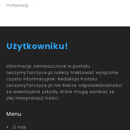
motywacji.
Użytkowniku!
Informacje zamieszczone w portalu
LeczymyTarczyce.pl należy traktować wyłącznie
czysto informacyjnie. Redakcja Portalu
LeczymyTarczyce.pl nie bierze odpowiedzialności
za ewentualne szkody, które mogą wynikać ze
złej interpretacji treści.
Menu
O nas