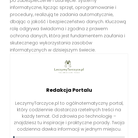
po zabezpieczenie i usunięcie. Systemy
informatyczne, łącząc sprzęt, oprogramowanie i
procedury, realizują te zadania automatycznie,
dbając o jakość i bezpieczeństwo danych. Kluczową
rolę odgrywa świadoma i zgodna z prawem
ochrona danych, która jest fundamentem zaufania i
skutecznego wykorzystania zasobów
informatycznych w dzisiejszym świecie.
Redakcja Portalu
LeczymyTarczyce.pl to ogólnotematyczny portal,
który codziennie dostarcza rzetelnych treści na
każdy temat. Od zdrowia po technologię –
znajdziesz tu inspiracje i praktyczne porady. Twoja
codzienna dawka informacji w jednym miejscu.