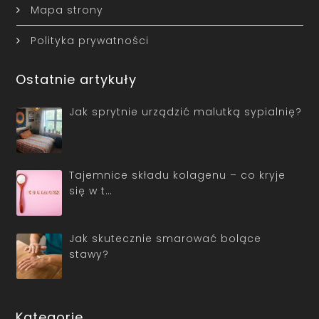
Mapa strony
Polityka prywatności
Ostatnie artykuły
Jak sprytnie urządzić malutką sypialnię?
Tajemnice składu kolagenu – co kryje
się w t…
Jak skutecznie smarować bolące
stawy?
Kategorie