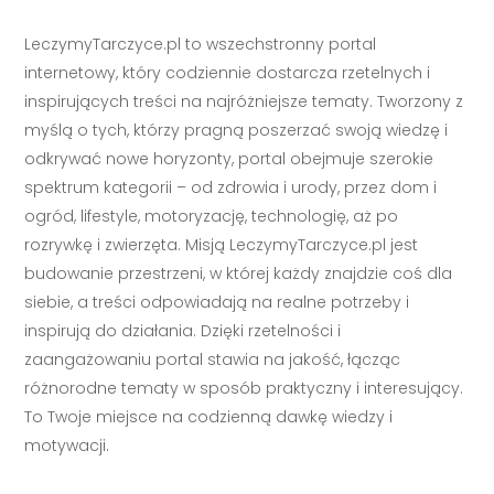
LeczymyTarczyce.pl to wszechstronny portal
internetowy, który codziennie dostarcza rzetelnych i
inspirujących treści na najróżniejsze tematy. Tworzony z
myślą o tych, którzy pragną poszerzać swoją wiedzę i
odkrywać nowe horyzonty, portal obejmuje szerokie
spektrum kategorii – od zdrowia i urody, przez dom i
ogród, lifestyle, motoryzację, technologię, aż po
rozrywkę i zwierzęta. Misją LeczymyTarczyce.pl jest
budowanie przestrzeni, w której każdy znajdzie coś dla
siebie, a treści odpowiadają na realne potrzeby i
inspirują do działania. Dzięki rzetelności i
zaangażowaniu portal stawia na jakość, łącząc
różnorodne tematy w sposób praktyczny i interesujący.
To Twoje miejsce na codzienną dawkę wiedzy i
motywacji.