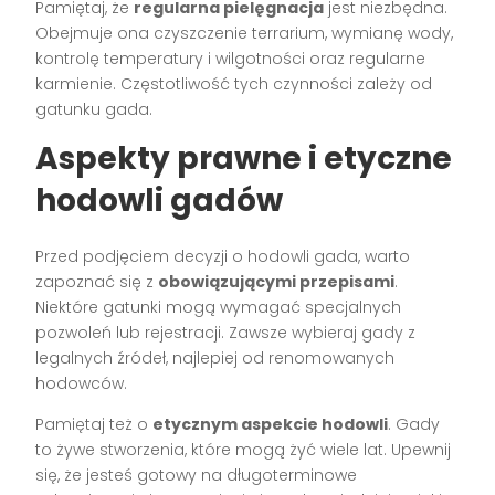
Pamiętaj, że
regularna pielęgnacja
jest niezbędna.
Obejmuje ona czyszczenie terrarium, wymianę wody,
kontrolę temperatury i wilgotności oraz regularne
karmienie. Częstotliwość tych czynności zależy od
gatunku gada.
Aspekty prawne i etyczne
hodowli gadów
Przed podjęciem decyzji o hodowli gada, warto
zapoznać się z
obowiązującymi przepisami
.
Niektóre gatunki mogą wymagać specjalnych
pozwoleń lub rejestracji. Zawsze wybieraj gady z
legalnych źródeł, najlepiej od renomowanych
hodowców.
Pamiętaj też o
etycznym aspekcie hodowli
. Gady
to żywe stworzenia, które mogą żyć wiele lat. Upewnij
się, że jesteś gotowy na długoterminowe