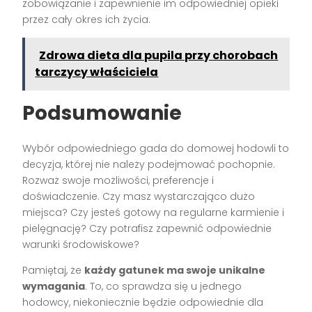
zobowiązanie i zapewnienie im odpowiedniej opieki
przez cały okres ich życia.
Zdrowa dieta dla pupila przy chorobach
tarczycy właściciela
Podsumowanie
Wybór odpowiedniego gada do domowej hodowli to
decyzja, której nie należy podejmować pochopnie.
Rozważ swoje możliwości, preferencje i
doświadczenie. Czy masz wystarczająco dużo
miejsca? Czy jesteś gotowy na regularne karmienie i
pielęgnację? Czy potrafisz zapewnić odpowiednie
warunki środowiskowe?
Pamiętaj, że
każdy gatunek ma swoje unikalne
wymagania
. To, co sprawdza się u jednego
hodowcy, niekoniecznie będzie odpowiednie dla