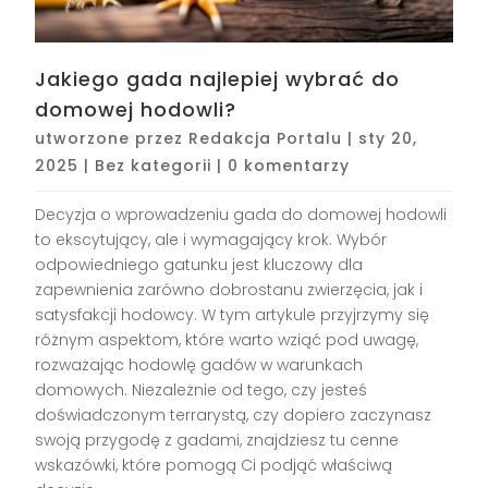
Jakiego gada najlepiej wybrać do
domowej hodowli?
utworzone przez
Redakcja Portalu
|
sty 20,
2025
|
Bez kategorii
|
0 komentarzy
Decyzja o wprowadzeniu gada do domowej hodowli
to ekscytujący, ale i wymagający krok. Wybór
odpowiedniego gatunku jest kluczowy dla
zapewnienia zarówno dobrostanu zwierzęcia, jak i
satysfakcji hodowcy. W tym artykule przyjrzymy się
różnym aspektom, które warto wziąć pod uwagę,
rozważając hodowlę gadów w warunkach
domowych. Niezależnie od tego, czy jesteś
doświadczonym terrarystą, czy dopiero zaczynasz
swoją przygodę z gadami, znajdziesz tu cenne
wskazówki, które pomogą Ci podjąć właściwą