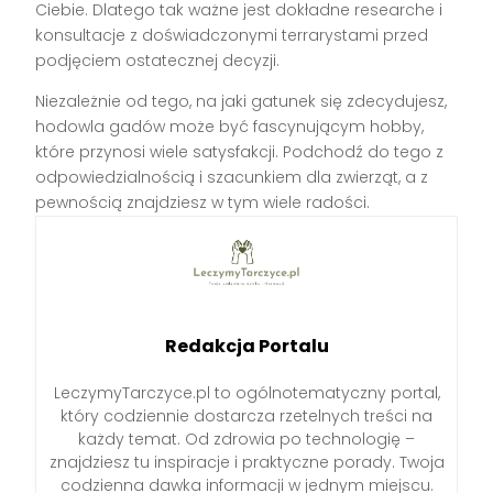
Ciebie. Dlatego tak ważne jest dokładne researche i
konsultacje z doświadczonymi terrarystami przed
podjęciem ostatecznej decyzji.
Niezależnie od tego, na jaki gatunek się zdecydujesz,
hodowla gadów może być fascynującym hobby,
które przynosi wiele satysfakcji. Podchodź do tego z
odpowiedzialnością i szacunkiem dla zwierząt, a z
pewnością znajdziesz w tym wiele radości.
Redakcja Portalu
LeczymyTarczyce.pl to ogólnotematyczny portal,
który codziennie dostarcza rzetelnych treści na
każdy temat. Od zdrowia po technologię –
znajdziesz tu inspiracje i praktyczne porady. Twoja
codzienna dawka informacji w jednym miejscu.