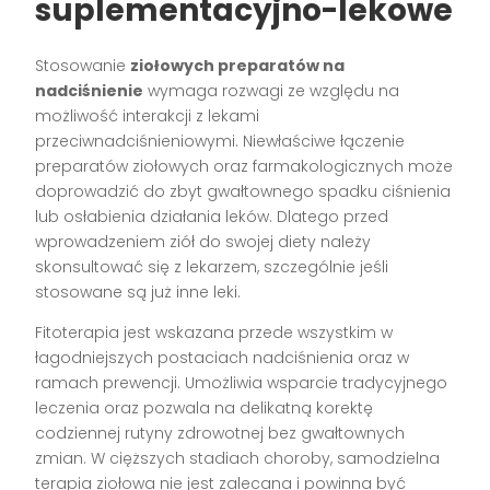
suplementacyjno-lekowe
Stosowanie
ziołowych preparatów na
nadciśnienie
wymaga rozwagi ze względu na
możliwość interakcji z lekami
przeciwnadciśnieniowymi. Niewłaściwe łączenie
preparatów ziołowych oraz farmakologicznych może
doprowadzić do zbyt gwałtownego spadku ciśnienia
lub osłabienia działania leków. Dlatego przed
wprowadzeniem ziół do swojej diety należy
skonsultować się z lekarzem, szczególnie jeśli
stosowane są już inne leki.
Fitoterapia jest wskazana przede wszystkim w
łagodniejszych postaciach nadciśnienia oraz w
ramach prewencji. Umożliwia wsparcie tradycyjnego
leczenia oraz pozwala na delikatną korektę
codziennej rutyny zdrowotnej bez gwałtownych
zmian. W cięższych stadiach choroby, samodzielna
terapia ziołowa nie jest zalecana i powinna być