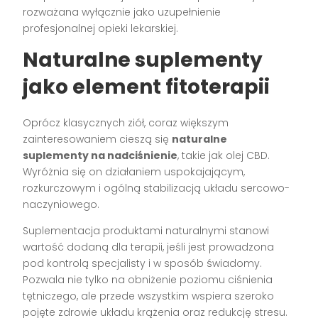
rozważana wyłącznie jako uzupełnienie
profesjonalnej opieki lekarskiej.
Naturalne suplementy
jako element fitoterapii
Oprócz klasycznych ziół, coraz większym
zainteresowaniem cieszą się
naturalne
suplementy na nadciśnienie
, takie jak olej CBD.
Wyróżnia się on działaniem uspokajającym,
rozkurczowym i ogólną stabilizacją układu sercowo-
naczyniowego.
Suplementacja produktami naturalnymi stanowi
wartość dodaną dla terapii, jeśli jest prowadzona
pod kontrolą specjalisty i w sposób świadomy.
Pozwala nie tylko na obniżenie poziomu ciśnienia
tętniczego, ale przede wszystkim wspiera szeroko
pojęte zdrowie układu krążenia oraz redukcję stresu.