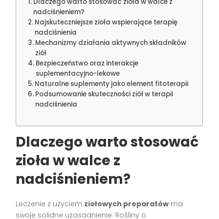
Dlaczego warto stosować zioła w walce z
nadciśnieniem?
Najskuteczniejsze zioła wspierające terapię
nadciśnienia
Mechanizmy działania aktywnych składników
ziół
Bezpieczeństwo oraz interakcje
suplementacyjno-lekowe
Naturalne suplementy jako element fitoterapii
Podsumowanie skuteczności ziół w terapii
nadciśnienia
Dlaczego warto stosować
zioła w walce z
nadciśnieniem?
Leczenie z użyciem
ziołowych preparatów
ma
swoje solidne uzasadnienie. Rośliny o