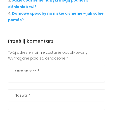
Jakie codzienne nawyki mogą podnosić
ciśnienie krwi?
Domowe sposoby na niskie ciśnienie – jak sobie
pomóc?
Prześlij komentarz
Twój adres email nie zostanie opublikowany.
Wymagane pola są oznaczone
*