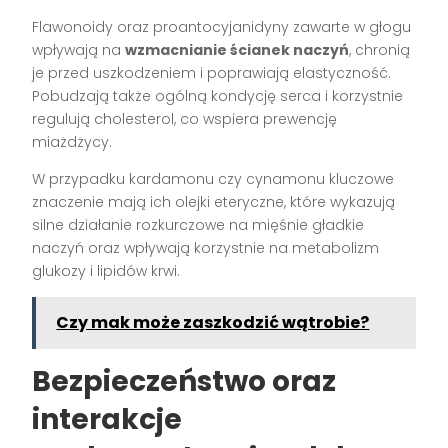
Flawonoidy oraz proantocyjanidyny zawarte w głogu
wpływają na
wzmacnianie ścianek naczyń
, chronią
je przed uszkodzeniem i poprawiają elastyczność.
Pobudzają także ogólną kondycję serca i korzystnie
regulują cholesterol, co wspiera prewencję
miażdżycy.
W przypadku kardamonu czy cynamonu kluczowe
znaczenie mają ich olejki eteryczne, które wykazują
silne działanie rozkurczowe na mięśnie gładkie
naczyń oraz wpływają korzystnie na metabolizm
glukozy i lipidów krwi.
Czy mak może zaszkodzić wątrobie?
Bezpieczeństwo oraz
interakcje