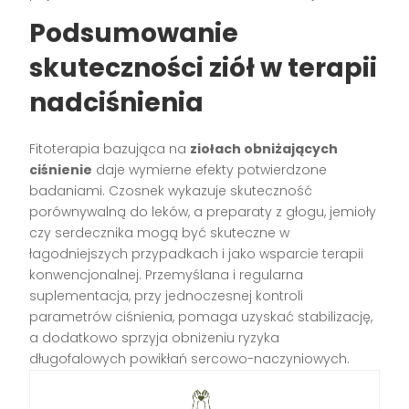
Podsumowanie
skuteczności ziół w terapii
nadciśnienia
Fitoterapia bazująca na
ziołach obniżających
ciśnienie
daje wymierne efekty potwierdzone
badaniami. Czosnek wykazuje skuteczność
porównywalną do leków, a preparaty z głogu, jemioły
czy serdecznika mogą być skuteczne w
łagodniejszych przypadkach i jako wsparcie terapii
konwencjonalnej. Przemyślana i regularna
suplementacja, przy jednoczesnej kontroli
parametrów ciśnienia, pomaga uzyskać stabilizację,
a dodatkowo sprzyja obniżeniu ryzyka
długofalowych powikłań sercowo-naczyniowych.