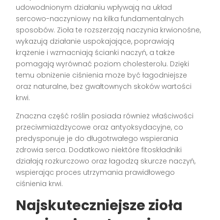
udowodnionym działaniu wpływają na układ
sercowo-naczyniowy na kilka fundamentalnych
sposobów. Zioła te rozszerzają naczynia krwionośne,
wykazują działanie uspokajające, poprawiają
krążenie i wzmacniają ścianki naczyń, a także
pomagają wyrównać poziom cholesterolu. Dzięki
temu obniżenie ciśnienia może być łagodniejsze
oraz naturalne, bez gwałtownych skoków wartości
krwi.
Znaczna część roślin posiada również właściwości
przeciwmiażdżycowe oraz antyoksydacyjne, co
predysponuje je do długotrwałego wspierania
zdrowia serca. Dodatkowo niektóre fitoskładniki
działają rozkurczowo oraz łagodzą skurcze naczyń,
wspierając proces utrzymania prawidłowego
ciśnienia krwi.
Najskuteczniejsze zioła