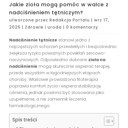
Jakie zioła mogą pomóc w walce z
nadciśnieniem tętniczym?
utworzone przez
Redakcja Portalu
|
wrz 17,
2025
|
Zdrowie i uroda
|
0 komentarzy
Nadciśnienie tętnicze
stanowi jedno z
najczęstszych schorzeń przewlekłych i bezpośrednio
zwiększa ryzyko poważnych powikłań sercowo-
naczyniowych. Odpowiednio dobrane
zioła na
nadciśnienie
mogą skutecznie wspierać terapię,
przede wszystkim w łagodniejszych etapach
choroby. Właściwie prowadzona fitoterapia
poprawia komfort życia i wspiera stabilizację
ciśnienia, jednak powinna być stosowana jako
uzupełnienie, a nie zamiennik leczenia
farmakologicznego.
Spis treści