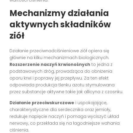
wartości ciśnienia.
Mechanizmy działania
aktywnych składników
ziół
Działanie przeciwnadciśnieniowe ziół opiera się
głównie na kilku mechanizmach biologicznych.
Rozszerzenie naczyń krwionośnych
to jedna z
podstawowych dróg, prowadząca do obniżenia
oporu krwi i poprawy jej przepływu. Za ten efekt
odpowiada produkcja tlenku azotu stymulowana
przez substancje aktywne takie jak allicyna z czosnku.
Działanie przeciwskurczowe
i uspokajające,
charakterystyczne dla serdecznika oraz jemioły,
redukuje napięcie naczyń i pomaga wyciszyć układ
nerwowy, co przekłada się na łagodniejsze wahania
ciśnienia.