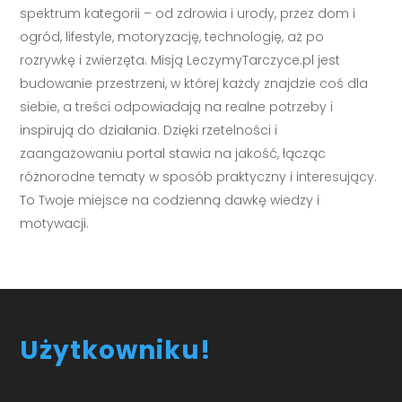
spektrum kategorii – od zdrowia i urody, przez dom i
ogród, lifestyle, motoryzację, technologię, aż po
rozrywkę i zwierzęta. Misją LeczymyTarczyce.pl jest
budowanie przestrzeni, w której każdy znajdzie coś dla
siebie, a treści odpowiadają na realne potrzeby i
inspirują do działania. Dzięki rzetelności i
zaangażowaniu portal stawia na jakość, łącząc
różnorodne tematy w sposób praktyczny i interesujący.
To Twoje miejsce na codzienną dawkę wiedzy i
motywacji.
Użytkowniku!