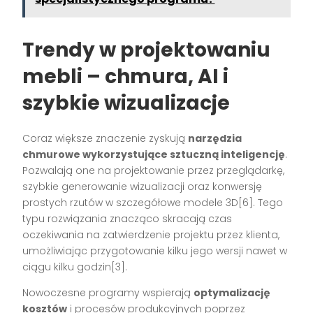
Trendy w projektowaniu
mebli – chmura, AI i
szybkie wizualizacje
Coraz większe znaczenie zyskują
narzędzia
chmurowe wykorzystujące sztuczną inteligencję
.
Pozwalają one na projektowanie przez przeglądarkę,
szybkie generowanie wizualizacji oraz konwersję
prostych rzutów w szczegółowe modele 3D[6]. Tego
typu rozwiązania znacząco skracają czas
oczekiwania na zatwierdzenie projektu przez klienta,
umożliwiając przygotowanie kilku jego wersji nawet w
ciągu kilku godzin[3].
Nowoczesne programy wspierają
optymalizację
kosztów
i procesów produkcyjnych poprzez