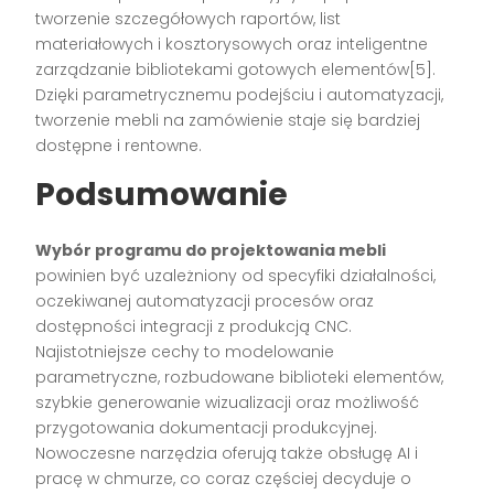
tworzenie szczegółowych raportów, list
materiałowych i kosztorysowych oraz inteligentne
zarządzanie bibliotekami gotowych elementów[5].
Dzięki parametrycznemu podejściu i automatyzacji,
tworzenie mebli na zamówienie staje się bardziej
dostępne i rentowne.
Podsumowanie
Wybór programu do projektowania mebli
powinien być uzależniony od specyfiki działalności,
oczekiwanej automatyzacji procesów oraz
dostępności integracji z produkcją CNC.
Najistotniejsze cechy to modelowanie
parametryczne, rozbudowane biblioteki elementów,
szybkie generowanie wizualizacji oraz możliwość
przygotowania dokumentacji produkcyjnej.
Nowoczesne narzędzia oferują także obsługę AI i
pracę w chmurze, co coraz częściej decyduje o