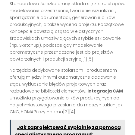
Standardowa ścieżka pracy składa się z kilku etapów:
modelowanie przestrzenne, tworzenie wizualizacji,
sporządzanie dokumentacji, generowanie plików
produkcyjnych, a także wycena projektu. Początkowe
koncepcje powstają często w elastycznych
środowiskach umożliwiających szybkie szkicowanie
(np. SketchUp), podczas gdy modelowanie
parametryczne przeznaczone jest do projektów
powtarzalnych i produkcji seryjnej[1][5].
Narzędzia dedykowane stolarzom i producentom
oferują między innymi automatyczne dodawanie
złącz, wykluczanie błędów projektowych oraz
rozbudowane biblioteki elementów.
Integracja CAM
umożliwia przygotowanie plików produkcyjnych do
natychmiastowego przesłania do maszyn takich jak
CNC, HOMAG czy Holzma[2][4].
Jak zaprojektować sypialnię za pomocą
specjalistycznego programu?