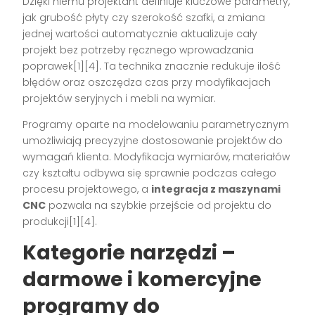
Dzięki niemu projektant definiuje kluczowe parametry,
jak grubość płyty czy szerokość szafki, a zmiana
jednej wartości automatycznie aktualizuje cały
projekt bez potrzeby ręcznego wprowadzania
poprawek[1][4]. Ta technika znacznie redukuje ilość
błędów oraz oszczędza czas przy modyfikacjach
projektów seryjnych i mebli na wymiar.
Programy oparte na modelowaniu parametrycznym
umożliwiają precyzyjne dostosowanie projektów do
wymagań klienta. Modyfikacja wymiarów, materiałów
czy kształtu odbywa się sprawnie podczas całego
procesu projektowego, a
integracja z maszynami
CNC
pozwala na szybkie przejście od projektu do
produkcji[1][4].
Kategorie narzędzi –
darmowe i komercyjne
programy do