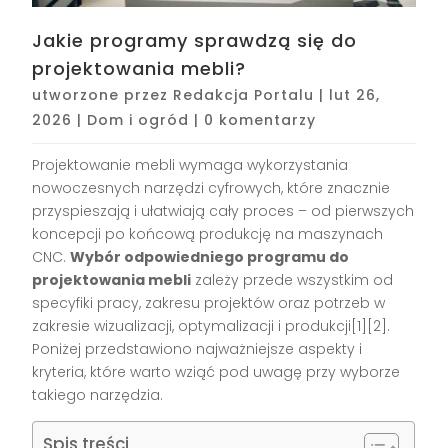
Jakie programy sprawdzą się do
projektowania mebli?
utworzone przez
Redakcja Portalu
|
lut 26,
2026
|
Dom i ogród
|
0 komentarzy
Projektowanie mebli wymaga wykorzystania
nowoczesnych narzędzi cyfrowych, które znacznie
przyspieszają i ułatwiają cały proces – od pierwszych
koncepcji po końcową produkcję na maszynach
CNC.
Wybór odpowiedniego programu do
projektowania mebli
zależy przede wszystkim od
specyfiki pracy, zakresu projektów oraz potrzeb w
zakresie wizualizacji, optymalizacji i produkcji[1][2].
Poniżej przedstawiono najważniejsze aspekty i
kryteria, które warto wziąć pod uwagę przy wyborze
takiego narzędzia.
Spis treści