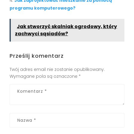
Jak zaprojektować mieszkanie za pomocą
programu komputerowego?
Jak stworzyć skalniak ogrodowy, który
zachwyci sąsiadów?
Prześlij komentarz
Twój adres email nie zostanie opublikowany.
Wymagane pola są oznaczone
*