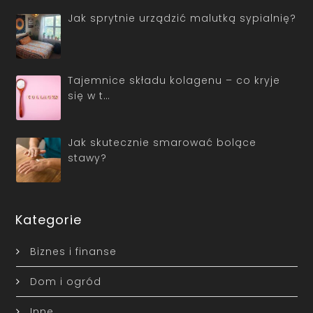
Jak sprytnie urządzić malutką sypialnię?
Tajemnice składu kolagenu – co kryje
się w t…
Jak skutecznie smarować bolące
stawy?
Kategorie
Biznes i finanse
Dom i ogród
Inne