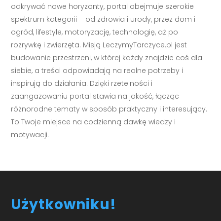
odkrywać nowe horyzonty, portal obejmuje szerokie
spektrum kategorii – od zdrowia i urody, przez dom i
ogród, lifestyle, motoryzację, technologię, aż po
rozrywkę i zwierzęta. Misją LeczymyTarczyce.pl jest
budowanie przestrzeni, w której każdy znajdzie coś dla
siebie, a treści odpowiadają na realne potrzeby i
inspirują do działania. Dzięki rzetelności i
zaangażowaniu portal stawia na jakość, łącząc
różnorodne tematy w sposób praktyczny i interesujący.
To Twoje miejsce na codzienną dawkę wiedzy i
motywacji.
Użytkowniku!