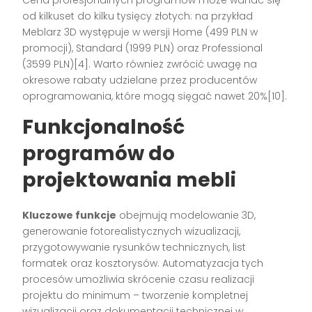
od kilkuset do kilku tysięcy złotych: na przykład
Meblarz 3D występuje w wersji Home (499 PLN w
promocji), Standard (1999 PLN) oraz Professional
(3599 PLN)[4]. Warto również zwrócić uwagę na
okresowe rabaty udzielane przez producentów
oprogramowania, które mogą sięgać nawet 20%[10].
Funkcjonalność
programów do
projektowania mebli
Kluczowe funkcje
obejmują modelowanie 3D,
generowanie fotorealistycznych wizualizacji,
przygotowywanie rysunków technicznych, list
formatek oraz kosztorysów. Automatyzacja tych
procesów umożliwia skrócenie czasu realizacji
projektu do minimum – tworzenie kompletnej
wizualizacji oraz dokumentacji technicznej w