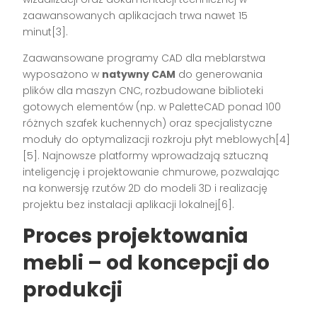
zaawansowanych aplikacjach trwa nawet 15
minut[3].
Zaawansowane programy CAD dla meblarstwa
wyposażono w
natywny CAM
do generowania
plików dla maszyn CNC, rozbudowane biblioteki
gotowych elementów (np. w PaletteCAD ponad 100
różnych szafek kuchennych) oraz specjalistyczne
moduły do optymalizacji rozkroju płyt meblowych[4]
[5]. Najnowsze platformy wprowadzają sztuczną
inteligencję i projektowanie chmurowe, pozwalając
na konwersję rzutów 2D do modeli 3D i realizację
projektu bez instalacji aplikacji lokalnej[6].
Proces projektowania
mebli – od koncepcji do
produkcji