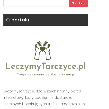
Szukaj
O portalu
LeczymyTarczyce.pl to wszechstronny portal
internetowy, który codziennie dostarcza
rzetelnych i inspirujących treści na najróżniejsze