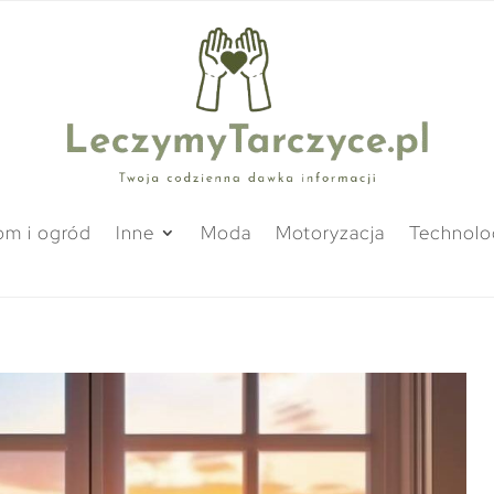
m i ogród
Inne
Moda
Motoryzacja
Technolo