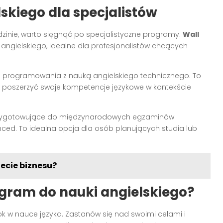
skiego dla specjalistów
edzinie, warto sięgnąć po specjalistyczne programy.
Wall
angielskiego, idealne dla profesjonalistów chcących
 programowania z nauką angielskiego technicznego. To
 poszerzyć swoje kompetencje językowe w kontekście
zygotowujące do międzynarodowych egzaminów
nced. To idealna opcja dla osób planujących studia lub
iecie biznesu?
gram do nauki angielskiego?
 w nauce języka. Zastanów się nad swoimi celami i