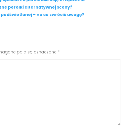
zne perełki alternatywnej sceny?
 podświetlanej – na co zwrócić uwagę?
agane pola są oznaczone
*