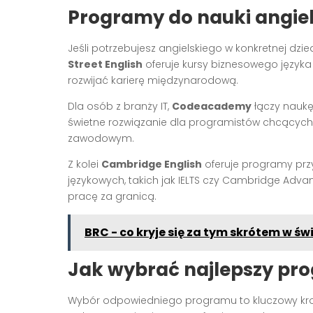
Programy do nauki angiel
Jeśli potrzebujesz angielskiego w konkretnej dzi
Street English
oferuje kursy biznesowego języka 
rozwijać karierę międzynarodową.
Dla osób z branży IT,
Codeacademy
łączy naukę
świetne rozwiązanie dla programistów chcących
zawodowym.
Z kolei
Cambridge English
oferuje programy pr
językowych, takich jak IELTS czy Cambridge Adva
pracę za granicą.
BRC - co kryje się za tym skrótem w św
Jak wybrać najlepszy pro
Wybór odpowiedniego programu to kluczowy krok