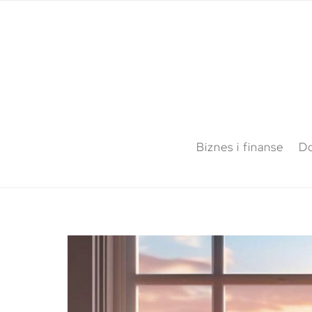
Biznes i finanse
Do