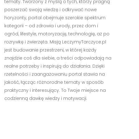
tematy. Tworzony z myślą o tych, którzy pragną
poszerzać swoją wiedzę i odkrywać nowe
horyzonty, portal obejmuje szerokie spektrum
kategorii – od zdrowia i urody, przez dom i
ogród, lifestyle, motoryzację, technologię, aż po
rozrywkę i zwierzęta. Misją LeczymyTarczyce.pl
jest budowanie przestrzeni, w której każdy
znajdzie coś dla siebie, a treści odpowiadają na
realne potrzeby i inspirują do działania. Dzięki
rzetelności i zaangażowaniu portal stawia na
jakość, łącząc różnorodne tematy w sposób
praktyczny i interesujący. To Twoje miejsce na
codzienną dawkę wiedzy i motywacji.