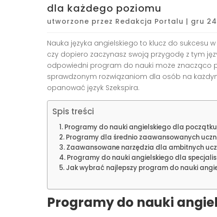
dla każdego poziomu
utworzone przez
Redakcja Portalu
|
gru 24
Nauka języka angielskiego to klucz do sukcesu w
czy dopiero zaczynasz swoją przygodę z tym jęz
odpowiedni program do nauki może znacząco prz
sprawdzonym rozwiązaniom dla osób na każdym
opanować język Szekspira.
Spis treści
Programy do nauki angielskiego dla początk
Programy dla średnio zaawansowanych uczn
Zaawansowane narzędzia dla ambitnych ucz
Programy do nauki angielskiego dla specjali
Jak wybrać najlepszy program do nauki angi
Programy do nauki angiel