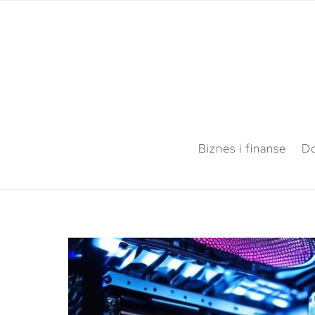
Biznes i finanse
Do