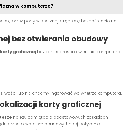
ficzna w komputerze?
 się przez porty wideo znajdujące się bezpośrednio na
znej bez otwierania obudowy
karty graficznej
bez konieczności otwierania komputera:
ożliwości lub nie chcemy ingerować we wnętrze komputera.
kalizacji karty graficznej
terze
należy pamiętać o podstawowych zasadach
ądu przed otwarciem obudowy. Unikaj dotykania