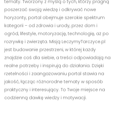
tematy. Tworzony z myślą o tych, którzy pragną
poszerzać swoją wiedzę i odkrywać nowe
horyzonty, portal obejmuje szerokie spektrum
kategorii – od zdrowia i urody, przez dom i
ogród, lifestyle, motoryzację, technologię, aż po
rozrywkę i zwierzęta. Misją LeczymyTarczyce.pl
jest budowanie przestrzeni, w której każdy
znajdzie coś dla siebie, a treści odpowiadają na
realne potrzeby i inspirują do działania. Dzięki
rzetelności i zaangażowaniu portal stawia na
jakość, łącząc różnorodne tematy w sposób
praktyczny i interesujący. To Twoje miejsce na
codzienną dawkę wiedzy i motywacji.