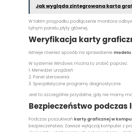
Jak wygląda zintegrowana karta gra
W takim przypadku podłączenie monitora odbywa
tylnym panelu płyty głównej.
Weryfikacja karty grafic
Istnieje również sposób na sprawdzenie
modelu 
W systemie Windows można to zrobić poprzez:
1. Menedżer urządzeń
2. Panel sterowania
3. Specjalistyczne programy diagnostyczne
Jest to szczególnie przydatne, gdy nie mamy m
Bezpieczeństwo podczas lo
Podczas poszukiwań
karty graficznej w kompu
bezpieczeństwa. Zawsze wyłączaj komputer z pr