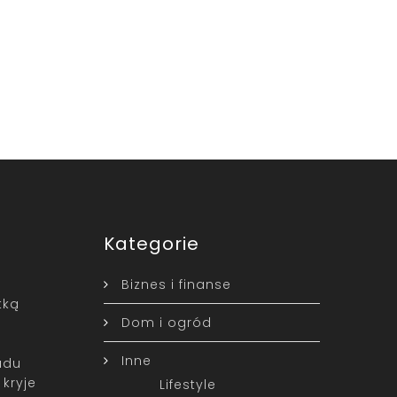
Kategorie
Biznes i finanse
tką
Dom i ogród
Inne
adu
kryje
Lifestyle