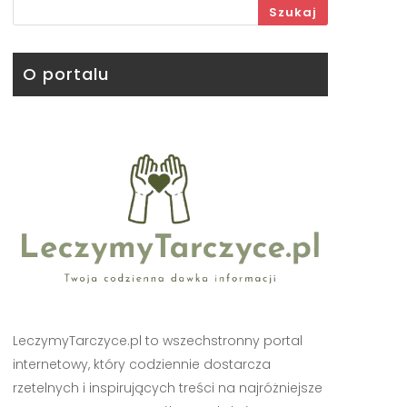
Szukaj
O portalu
LeczymyTarczyce.pl to wszechstronny portal
internetowy, który codziennie dostarcza
rzetelnych i inspirujących treści na najróżniejsze