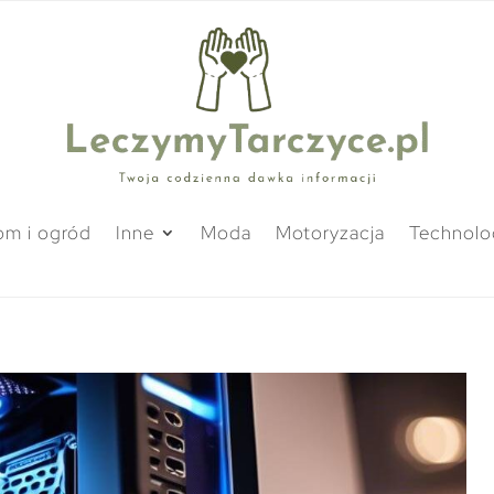
m i ogród
Inne
Moda
Motoryzacja
Technolo