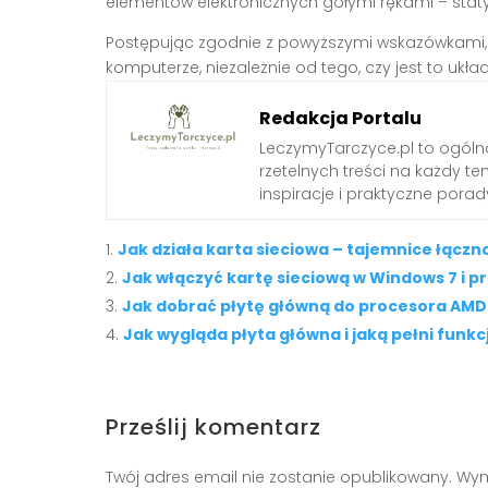
elementów elektronicznych gołymi rękami – stat
Postępując zgodnie z powyższymi wskazówkami, b
komputerze, niezależnie od tego, czy jest to uk
Redakcja Portalu
LeczymyTarczyce.pl to ogóln
rzetelnych treści na każdy t
inspiracje i praktyczne pora
Jak działa karta sieciowa – tajemnice łącz
Jak włączyć kartę sieciową w Windows 7 i p
Jak dobrać płytę główną do procesora AMD
Jak wygląda płyta główna i jaką pełni funk
Prześlij komentarz
Twój adres email nie zostanie opublikowany.
Wym