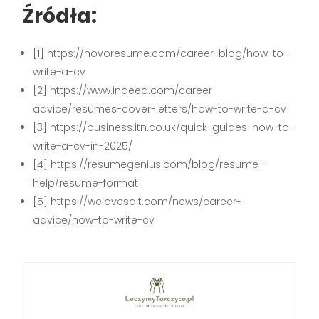
Źródła:
[1] https://novoresume.com/career-blog/how-to-
write-a-cv
[2] https://www.indeed.com/career-
advice/resumes-cover-letters/how-to-write-a-cv
[3] https://business.itn.co.uk/quick-guides-how-to-
write-a-cv-in-2025/
[4] https://resumegenius.com/blog/resume-
help/resume-format
[5] https://welovesalt.com/news/career-
advice/how-to-write-cv