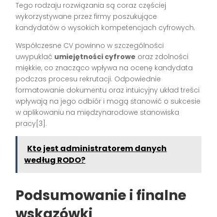
Tego rodzaju rozwiązania są coraz częściej
wykorzystywane przez firmy poszukujące
kandydatów o wysokich kompetencjach cyfrowych.
Współczesne CV powinno w szczególności
uwypuklać
umiejętności cyfrowe
oraz zdolności
miękkie, co znacząco wpływa na ocenę kandydata
podczas procesu rekrutacji. Odpowiednie
formatowanie dokumentu oraz intuicyjny układ treści
wpływają na jego odbiór i mogą stanowić o sukcesie
w aplikowaniu na międzynarodowe stanowiska
pracy[3].
Kto jest administratorem danych
według RODO?
Podsumowanie i finalne
wskazówki