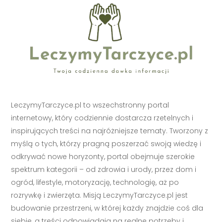
LeczymyTarczyce.pl to wszechstronny portal
internetowy, który codziennie dostarcza rzetelnych i
inspirujących treści na najróżniejsze tematy. Tworzony z
myślą o tych, którzy pragną poszerzać swoją wiedzę i
odkrywać nowe horyzonty, portal obejmuje szerokie
spektrum kategorii – od zdrowia i urody, przez dom i
ogród, lifestyle, motoryzację, technologię, aż po
rozrywkę i zwierzęta. Misją LeczymyTarczyce.pl jest
budowanie przestrzeni, w której każdy znajdzie coś dla
siebie, a treści odpowiadają na realne potrzeby i