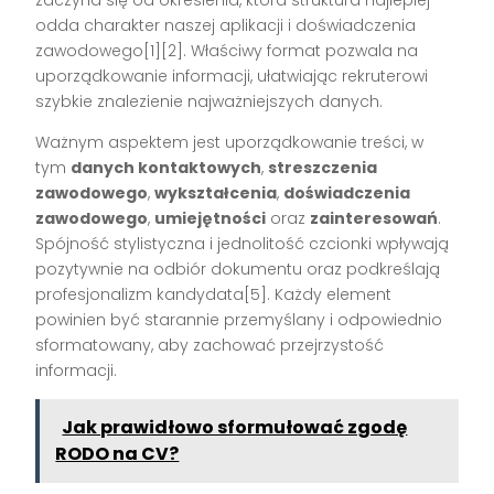
odda charakter naszej aplikacji i doświadczenia
zawodowego[1][2]. Właściwy format pozwala na
uporządkowanie informacji, ułatwiając rekruterowi
szybkie znalezienie najważniejszych danych.
Ważnym aspektem jest uporządkowanie treści, w
tym
danych kontaktowych
,
streszczenia
zawodowego
,
wykształcenia
,
doświadczenia
zawodowego
,
umiejętności
oraz
zainteresowań
.
Spójność stylistyczna i jednolitość czcionki wpływają
pozytywnie na odbiór dokumentu oraz podkreślają
profesjonalizm kandydata[5]. Każdy element
powinien być starannie przemyślany i odpowiednio
sformatowany, aby zachować przejrzystość
informacji.
Jak prawidłowo sformułować zgodę
RODO na CV?