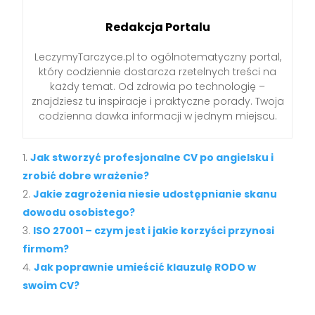
Redakcja Portalu
LeczymyTarczyce.pl to ogólnotematyczny portal,
który codziennie dostarcza rzetelnych treści na
każdy temat. Od zdrowia po technologię –
znajdziesz tu inspiracje i praktyczne porady. Twoja
codzienna dawka informacji w jednym miejscu.
Jak stworzyć profesjonalne CV po angielsku i
zrobić dobre wrażenie?
Jakie zagrożenia niesie udostępnianie skanu
dowodu osobistego?
ISO 27001 – czym jest i jakie korzyści przynosi
firmom?
Jak poprawnie umieścić klauzulę RODO w
swoim CV?