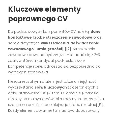
Kluczowe elementy
poprawnego CV
Do podstawowych komponentów CV należą:
dane
kontaktowe
, krótkie
streszczenie zawodowe
oraz
sekcje dotyczące
wykształcenia
,
doświadczenia
zawodowego
i
umiejętności
[1][2]. Streszczenie
zawodowe powinno być zwięzłe – składać się z 2-3
zdań, w których kandydat podkreśla swoje
kompetencje i cele, odnosząc się bezpośrednio do
wymagań stanowiska.
Niezaprzeczalnym atutem jest także umiejętność
wykorzystania
słów kluczowych
zaczerpniętych z
opisu stanowiska. Dzięki temu CV staje się bardziej
atrakcyjne dla systemów rekrutacyjnych, co zwiększa
szansę na przejście do kolejnego etapu rekrutacji[5].
Każdy element dokumentu musi być dopasowany