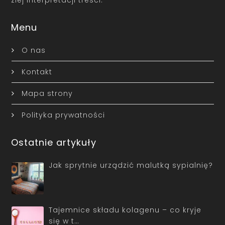
złej interpretacji treści.
Menu
O nas
Kontakt
Mapa strony
Polityka prywatności
Ostatnie artykuły
Jak sprytnie urządzić malutką sypialnię?
Tajemnice składu kolagenu – co kryje
się w t…