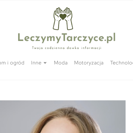
m i ogród
Inne
Moda
Motoryzacja
Technolo