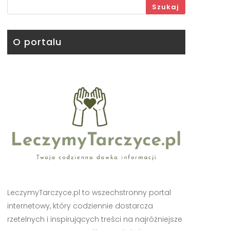
Szukaj
O portalu
LeczymyTarczyce.pl to wszechstronny portal
internetowy, który codziennie dostarcza
rzetelnych i inspirujących treści na najróżniejsze