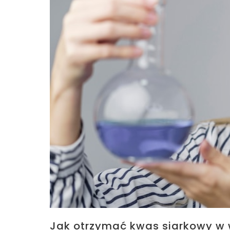
Jak otrzymać kwas siarkowy w 