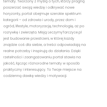
tematy. Tworzony z myślą o tych, którzy pragną
poszerzać swoją wiedzę i odkrywać nowe
horyzonty, portal obejmuje szerokie spektrum
kategorii – od zdrowia i urody, przez dom i
ogród, lifestyle, motoryzację, technologię, aż po
rozrywkę i zwierzęta. Misją LeczymyTarczyce.pl
jest budowanie przestrzeni, w której każdy
znajdzie coś dla siebie, a treści odpowiadają na
realne potrzeby i inspirują do działania. Dzięki
rzetelności i zaangażowaniu portal stawia na
jakość, łącząc różnorodne tematy w sposób
praktyczny i interesujący. To Twoje miejsce na
codzienną dawkę wiedzy i motywacji.