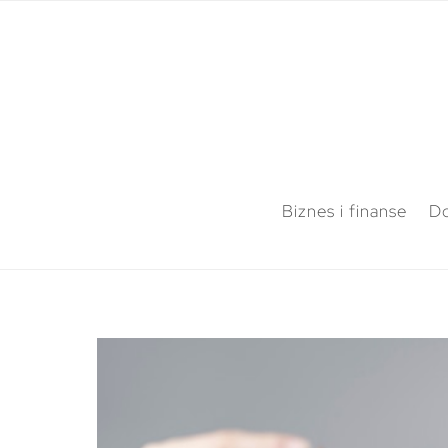
Biznes i finanse
Do