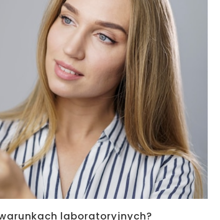
warunkach laboratoryjnych?