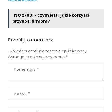
zainteresować?
ISO 27001 - czym jest i jakie korzyści
przynosi firmom?
Prześlij komentarz
Twój adres email nie zostanie opublikowany.
Wymagane pola są oznaczone
*