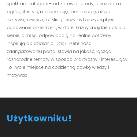
spektrum kategorii – od zdrowia i urody, przez dom i
ogród, lifestyle, motoryzację, technologię, aż po
rozrywkę i zwierzęta. Misją LeczymyTarczyce.pl jest
budowanie przestrzeni, w której każdy znajdzie coś dla
siebie, a treści odpowiadają na realne potrzeby i
inspirują do działania. Dzięki rzetelności i
zaangażowaniu portal stawia na jakość, łącząc
różnorodne tematy w sposób praktyczny i interesujący.
To Twoje miejsce na codzienną dawkę wiedzy i
motywacji.
Użytkowniku!