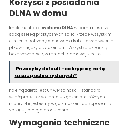
Korzyści z posiadania
DLNA w domu
Implementacja
systemu DLNA
w domu niesie ze
sobą szereg praktycznych zalet. Przede wszystkim
eliminuje potrzebę stosowania kabli i przegrywania
plików między urządzeniami. Wszystko dzieje się
bezprzewodowo, w ramach domowej sieci Wi-Fi.
Privacy by default - co kryje się za tą
zasadą ochrony danych?
Kolejną zaletą jest uniwersalność – standard
współpracuje z wieloma urządzeniami różnych
marek. Nie jesteśmy więc zmuszeni do kupowania
sprzętu jednego producenta.
Wymagania techniczne