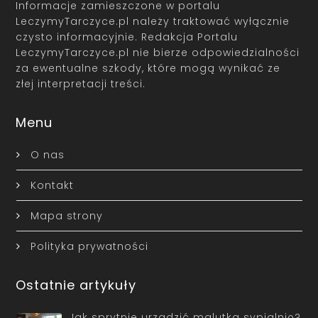
Informacje zamieszczone w portalu
LeczymyTarczyce.pl należy traktować wyłącznie
czysto informacyjnie. Redakcja Portalu
LeczymyTarczyce.pl nie bierze odpowiedzialności
za ewentualne szkody, które mogą wynikać ze
złej interpretacji treści.
Menu
O nas
Kontakt
Mapa strony
Polityka prywatności
Ostatnie artykuły
Jak sprytnie urządzić malutką sypialnię?