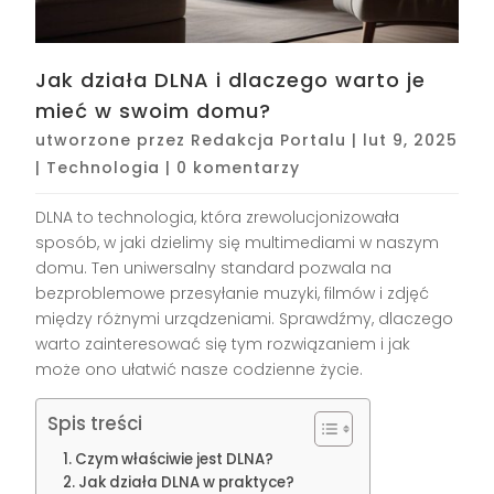
Jak działa DLNA i dlaczego warto je
mieć w swoim domu?
utworzone przez
Redakcja Portalu
|
lut 9, 2025
|
Technologia
|
0 komentarzy
DLNA to technologia, która zrewolucjonizowała
sposób, w jaki dzielimy się multimediami w naszym
domu. Ten uniwersalny standard pozwala na
bezproblemowe przesyłanie muzyki, filmów i zdjęć
między różnymi urządzeniami. Sprawdźmy, dlaczego
warto zainteresować się tym rozwiązaniem i jak
może ono ułatwić nasze codzienne życie.
Spis treści
Czym właściwie jest DLNA?
Jak działa DLNA w praktyce?