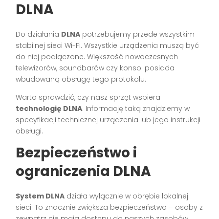
DLNA
Do działania
DLNA
potrzebujemy przede wszystkim
stabilnej sieci Wi-Fi. Wszystkie urządzenia muszą być
do niej podłączone. Większość nowoczesnych
telewizorów, soundbarów czy konsol posiada
wbudowaną obsługę tego protokołu.
Warto sprawdzić, czy nasz sprzęt wspiera
technologię DLNA
. Informację taką znajdziemy w
specyfikacji technicznej urządzenia lub jego instrukcji
obsługi.
Bezpieczeństwo i
ograniczenia DLNA
System DLNA
działa wyłącznie w obrębie lokalnej
sieci. To znacznie zwiększa bezpieczeństwo – osoby z
zewnątrz nie mają dostępu do naszych zasobów.