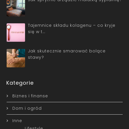
Tajemnice składu kolagenu – co kryje
się w t…
Jak skutecznie smarować bolące
stawy?
Kategorie
Biznes i finanse
Dom i ogród
Inne
Lifestyle