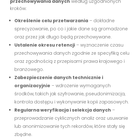
przechowywania danych
według uzgodnionych
kroków:
Określenie celu przetwarzania
– dokładne
sprecyzowanie, po co i jakie dane są gromadzone
oraz przez jak długo będą przechowywane.
Ustalenie okresu retencji
– wyznaczenie czasu
przechowywania danych zgodnie ze specyfiką celu
oraz zgodnością z przepisami prawa krajowego i
branżowego.
Zabezpieczenie danych technicznie i
organizacyjnie
– wdrożenie wymaganych
środków, takich jak szyfrowanie, pseudonimizacja,
kontrola dostępu i wykonywanie kopii zapasowych.
Regularna weryfikacja i selekcja danych
–
przeprowadzanie cyklicznych analiz oraz usuwanie
lub anonimizowanie tych rekordów, które stały się
zbędne.