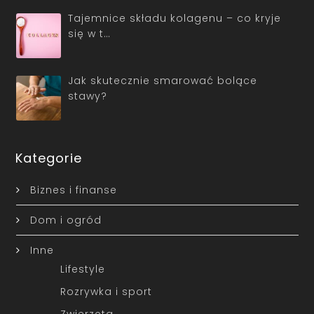
Tajemnice składu kolagenu – co kryje
się w t…
Jak skutecznie smarować bolące
stawy?
Kategorie
Biznes i finanse
Dom i ogród
Inne
Lifestyle
Rozrywka i sport