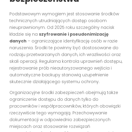
Podstawowym wymogiem jest stosowanie środków
technicznych utrudniających dostęp osobom
nieuprawnionym. Od 2025 roku szczególny nacisk
kładzie się na
szyfrowanie i pseudonimizację
danych
– ograniczające identyfikację osób w razie
naruszenia. Środki te powinny być dostosowane do
rodzaju przetwarzanych danych, ich wrażliwości oraz
skali operacji. Regularna kontrola uprawnień dostępu,
rejestrowanie prób nieautoryzowanego wejścia i
automatyczne backupy stanowią uzupełnienie
skutecznie działającego systemu ochrony.
Organizacyjne środki zabezpieczeń obejmują także
ograniczenie dostępu do danych tylko do
pracowników i współpracowników, których obowiązki
rzeczywiście tego wymagają. Przechowywanie
dokumentacji w odpowiednio zabezpieczonych
miejscach oraz stosowanie rozwiązań