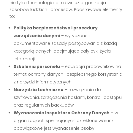
nie tylko technologia, ale również organizacja
zasobów ludzkich i procesów. Podstawowe elementy
to:
Polityka bezpieczeństwa i procedury
zarządzania danymi
– wytyczone i
dokumentowane zasady postępowania z każdą
kategorią danych, obejmujące cały cykl życia
informacji.
Szkolenia personelu
– edukacja pracowników na
temat ochrony danych i bezpiecznego korzystania
z narzędzi informatycznych.
Narzędzia techniczne
– rozwiązania do
szyfrowania, zarządzania hasłami, kontroli dostępu
oraz regularnych backupów.
Wyznaczenie Inspektora Ochrony Danych
– w
organizacjach spełniających określone warunki
obowiązkowe jest wyznaczenie osoby