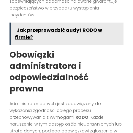
zapewniających odporność na awarie gwarantuje
bezpieczeństwo w przypadku wystąpienia
incydentów.
Jak przeprowadzić audyt RODO w
firmie?
Obowiązki
administratora i
odpowiedzialność
prawna
Administrator danych jest zobowiązany do
wykazania zgodności całego procesu
przechowywania z wymogami
RODO
. Każde
naruszenie, w tym dostęp osób nieuprawnionych lub
utrata danych, podlega obowiązkowi zgłoszenia w