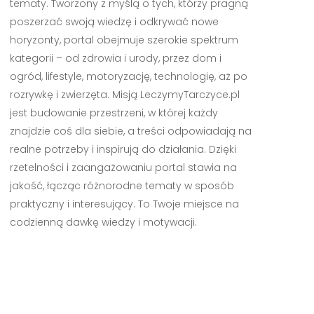
tematy. Tworzony z myślą o tych, którzy pragną
poszerzać swoją wiedzę i odkrywać nowe
horyzonty, portal obejmuje szerokie spektrum
kategorii – od zdrowia i urody, przez dom i
ogród, lifestyle, motoryzację, technologię, aż po
rozrywkę i zwierzęta. Misją LeczymyTarczyce.pl
jest budowanie przestrzeni, w której każdy
znajdzie coś dla siebie, a treści odpowiadają na
realne potrzeby i inspirują do działania. Dzięki
rzetelności i zaangażowaniu portal stawia na
jakość, łącząc różnorodne tematy w sposób
praktyczny i interesujący. To Twoje miejsce na
codzienną dawkę wiedzy i motywacji.