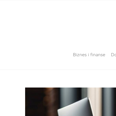
Biznes i finanse
Do