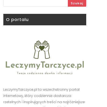
Szukaj
O portalu
LeczymyTarczyce.pl to wszechstronny portal
internetowy, który codziennie dostarcza
rzetelnych i inspirujących treści na najróżniejsze