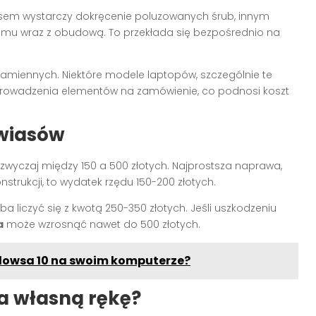
asem wystarczy dokręcenie poluzowanych śrub, innym
mu wraz z obudową. To przekłada się bezpośrednio na
amiennych. Niektóre modele laptopów, szczególnie te
rowadzenia elementów na zamówienie, co podnosi koszt
awiasów
zwyczaj między 150 a 500 złotych. Najprostsza naprawa,
trukcji, to wydatek rzędu 150-200 złotych.
 liczyć się z kwotą 250-350 złotych. Jeśli uszkodzeniu
a
może wzrosnąć nawet do 500 złotych.
dowsa 10 na swoim komputerze?
a własną rękę?