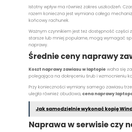
Istotny wpływ ma również zakres uszkodzeń. Cz
razem konieczna jest wymiana całego mechaniz
końcowy rachunek.
Ważnym czynnikiem jest też dostępność części z
starsze lub mniej popularne, mogą wymagać sp
naprawy.
Średnie ceny naprawy z
Koszt naprawy zawiasu w laptopie
waha się za
polegająca na dokręceniu śrub i wzmocnieniu kons
Przy konieczności wymiany samego zawiasu trzeba
uległa również obudowa,
cena naprawy laptop
Jak samodzielnie wykonać kopię Win
Naprawa w serwisie czy n