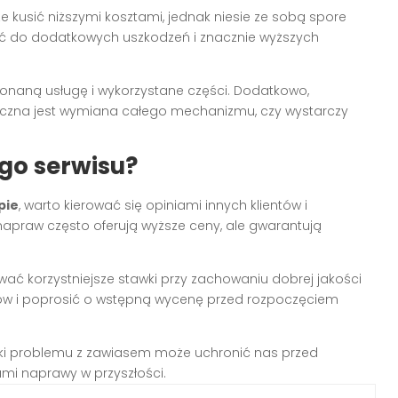
 kusić niższymi kosztami, jednak niesie ze sobą spore
ć do dodatkowych uszkodzeń i znacznie wyższych
onaną usługę i wykorzystane części. Dodatkowo,
ieczna jest wymiana całego mechanizmu, czy wystarczy
go serwisu?
pie
, warto kierować się opiniami innych klientów i
apraw często oferują wyższe ceny, ale gwarantują
 korzystniejsze stawki przy zachowaniu dobrej jakości
tów i poprosić o wstępną wycenę przed rozpoczęciem
aki problemu z zawiasem może uchronić nas przed
mi naprawy w przyszłości.