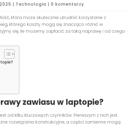
 2025
|
Technologia
|
0 komentarzy
ość, która może skutecznie utrudnić korzystanie z
ieg, którego koszty mogą się znacząco różnić w
rzyjmy się, ile możemy zapłacić za taką naprawę i od czego
topie?
prawy zawiasu w laptopie?
est od kilku kluczowych czynników. Pierwszym z nich jest
óżne rozwiązania konstrukcyjne, a części zamienne mogą