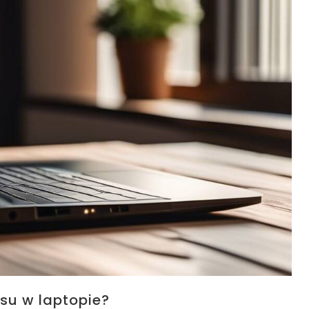
su w laptopie?