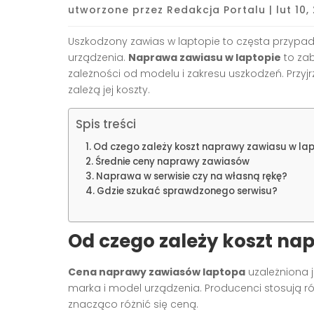
utworzone przez
Redakcja Portalu
|
lut 10,
Uszkodzony zawias w laptopie to częsta przypadł
urządzenia.
Naprawa zawiasu w laptopie
to zab
zależności od modelu i zakresu uszkodzeń. Przyj
zależą jej koszty.
Spis treści
Od czego zależy koszt naprawy zawiasu w lap
Średnie ceny naprawy zawiasów
Naprawa w serwisie czy na własną rękę?
Gdzie szukać sprawdzonego serwisu?
Od czego zależy koszt na
Cena naprawy zawiasów laptopa
uzależniona j
marka i model urządzenia. Producenci stosują r
znacząco różnić się ceną.