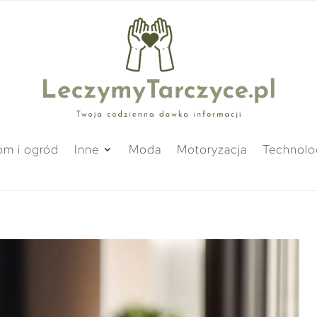
m i ogród
Inne
Moda
Motoryzacja
Technolo