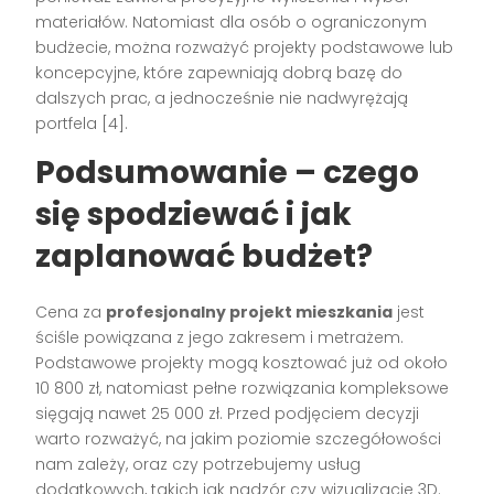
materiałów. Natomiast dla osób o ograniczonym
budżecie, można rozważyć projekty podstawowe lub
koncepcyjne, które zapewniają dobrą bazę do
dalszych prac, a jednocześnie nie nadwyrężają
portfela [4].
Podsumowanie – czego
się spodziewać i jak
zaplanować budżet?
Cena za
profesjonalny projekt mieszkania
jest
ściśle powiązana z jego zakresem i metrażem.
Podstawowe projekty mogą kosztować już od około
10 800 zł, natomiast pełne rozwiązania kompleksowe
sięgają nawet 25 000 zł. Przed podjęciem decyzji
warto rozważyć, na jakim poziomie szczegółowości
nam zależy, oraz czy potrzebujemy usług
dodatkowych, takich jak nadzór czy wizualizacje 3D.