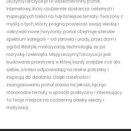
LeczymyTarczyce.pl to wszechstronny portal
internetowy, który codziennie dostarcza rzetelnych i
inspirujących treści na najróżniejsze tematy. Tworzony z
myślą o tych, którzy pragną poszerzać swoją wiedzę i
odkrywać nowe horyzonty, portal obejmuje szerokie
spektrum kategorii – od zdrowia i urody, przez dom i
ogród, lifestyle, motoryzację, technologię, aż po
rozrywkę i zwierzęta. Misją LeczymyTarczyce.pl jest
budowanie przestrzeni, w której każdy znajdzie coś dla
siebie, a treści odpowiadają na realne potrzeby i
inspirują do działania. Dzięki rzetelności i
zaangażowaniu portal stawia na jakość, łącząc
różnorodne tematy w sposób praktyczny i interesujący.
To Twoje miejsce na codzienną dawkę wiedzy i
motywacji.