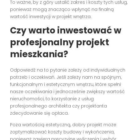
To ważne, by z góry ustalić zakres i koszty tych usług,
ponieważ mogą znacząco wpłynąć na finalną
wartość inwestycji w projekt wnętrza.
Czy warto inwestować w
profesjonalny projekt
mieszkania?
Odpowiedź na to pytanie zależy od indywidualnych
potrzeb i oczekiwań. Jeśli zależy nam na spójnym,
funkcjonalnym i estetycznym wnętrzu, które spełni
nasze oczekiwania i jednocześnie zwiększy wartość
nieruchomości, to korzystanie z usług
profesjonalnego architekta czy projektanta
zdecydowanie się opłaca.
Poza wartością estetyczną, dobry projekt może
zoptymalizować koszty budowy i wykończenia,
ponieważ zawiera precyzyjne wyliczenia i wybór