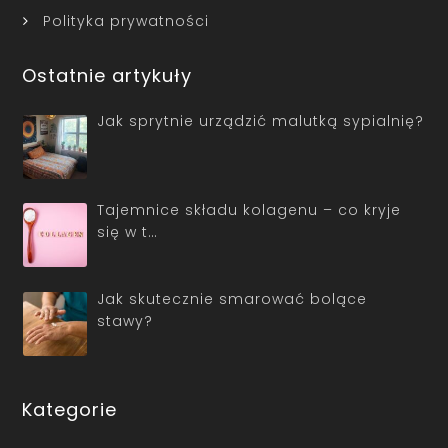
Polityka prywatności
Ostatnie artykuły
Jak sprytnie urządzić malutką sypialnię?
Tajemnice składu kolagenu – co kryje
się w t…
Jak skutecznie smarować bolące
stawy?
Kategorie