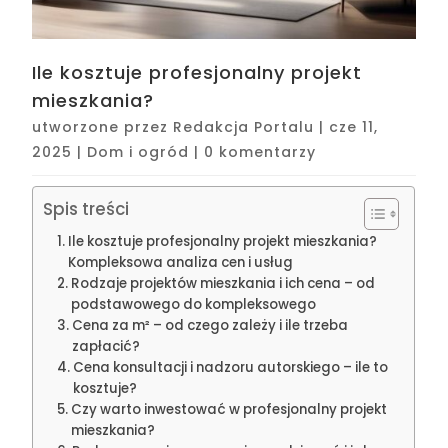
Ile kosztuje profesjonalny projekt
mieszkania?
utworzone przez
Redakcja Portalu
|
cze 11,
2025
|
Dom i ogród
|
0 komentarzy
Spis treści
Ile kosztuje profesjonalny projekt mieszkania?
Kompleksowa analiza cen i usług
Rodzaje projektów mieszkania i ich cena – od
podstawowego do kompleksowego
Cena za m² – od czego zależy i ile trzeba
zapłacić?
Cena konsultacji i nadzoru autorskiego – ile to
kosztuje?
Czy warto inwestować w profesjonalny projekt
mieszkania?