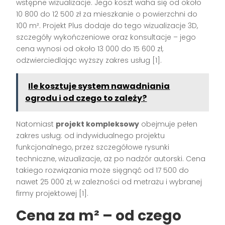
wstępne wizualizacje. Jego koszt waha się od około
10 800 do 12 500 zł za mieszkanie o powierzchni do
100 m². Projekt Plus dodaje do tego wizualizacje 3D,
szczegóły wykończeniowe oraz konsultacje – jego
cena wynosi od około 13 000 do 15 600 zł,
odzwierciedlając wyższy zakres usług [1].
Ile kosztuje system nawadniania
ogrodu i od czego to zależy?
Natomiast
projekt kompleksowy
obejmuje pełen
zakres usług: od indywidualnego projektu
funkcjonalnego, przez szczegółowe rysunki
techniczne, wizualizacje, aż po nadzór autorski. Cena
takiego rozwiązania może sięgnąć od 17 500 do
nawet 25 000 zł, w zależności od metrażu i wybranej
firmy projektowej [1].
Cena za m² – od czego