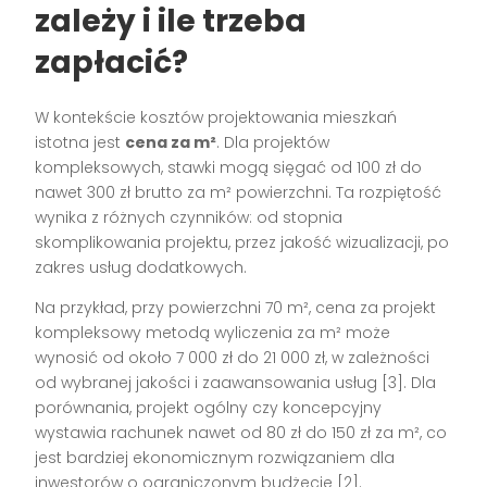
zależy i ile trzeba
zapłacić?
W kontekście kosztów projektowania mieszkań
istotna jest
cena za m²
. Dla projektów
kompleksowych, stawki mogą sięgać od 100 zł do
nawet 300 zł brutto za m² powierzchni. Ta rozpiętość
wynika z różnych czynników: od stopnia
skomplikowania projektu, przez jakość wizualizacji, po
zakres usług dodatkowych.
Na przykład, przy powierzchni 70 m², cena za projekt
kompleksowy metodą wyliczenia za m² może
wynosić od około 7 000 zł do 21 000 zł, w zależności
od wybranej jakości i zaawansowania usług [3]. Dla
porównania, projekt ogólny czy koncepcyjny
wystawia rachunek nawet od 80 zł do 150 zł za m², co
jest bardziej ekonomicznym rozwiązaniem dla
inwestorów o ograniczonym budżecie [2].