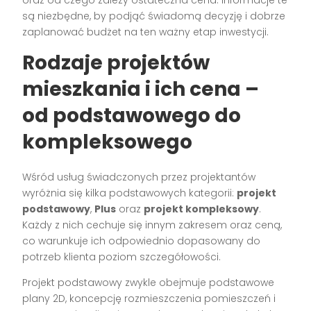
są niezbędne, by podjąć świadomą decyzję i dobrze
zaplanować budżet na ten ważny etap inwestycji.
Rodzaje projektów
mieszkania i ich cena –
od podstawowego do
kompleksowego
Wśród usług świadczonych przez projektantów
wyróżnia się kilka podstawowych kategorii:
projekt
podstawowy
,
Plus
oraz
projekt kompleksowy
.
Każdy z nich cechuje się innym zakresem oraz ceną,
co warunkuje ich odpowiednio dopasowany do
potrzeb klienta poziom szczegółowości.
Projekt podstawowy zwykle obejmuje podstawowe
plany 2D, koncepcję rozmieszczenia pomieszczeń i