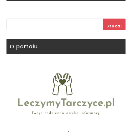
Szukaj
O portalu