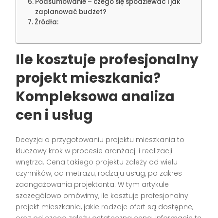
Podsumowanie – czego się spodziewać i jak
zaplanować budżet?
Źródła:
Ile kosztuje profesjonalny
projekt mieszkania?
Kompleksowa analiza
cen i usług
Decyzja o przygotowaniu projektu mieszkania to
kluczowy krok w procesie aranżacji i realizacji
wnętrza. Cena takiego projektu zależy od wielu
czynników, od metrażu, rodzaju usług, po zakres
zaangażowania projektanta. W tym artykule
szczegółowo omówimy, ile kosztuje profesjonalny
projekt mieszkania, jakie rodzaje ofert są dostępne,
oraz od czego zależy ostateczna cena. Informacje te