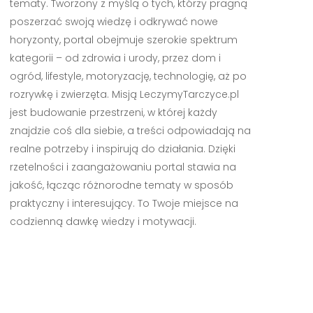
tematy. Tworzony z myślą o tych, którzy pragną
poszerzać swoją wiedzę i odkrywać nowe
horyzonty, portal obejmuje szerokie spektrum
kategorii – od zdrowia i urody, przez dom i
ogród, lifestyle, motoryzację, technologię, aż po
rozrywkę i zwierzęta. Misją LeczymyTarczyce.pl
jest budowanie przestrzeni, w której każdy
znajdzie coś dla siebie, a treści odpowiadają na
realne potrzeby i inspirują do działania. Dzięki
rzetelności i zaangażowaniu portal stawia na
jakość, łącząc różnorodne tematy w sposób
praktyczny i interesujący. To Twoje miejsce na
codzienną dawkę wiedzy i motywacji.