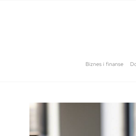
Biznes i finanse
Do