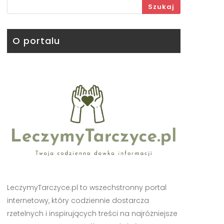
Szukaj
O portalu
LeczymyTarczyce.pl to wszechstronny portal
internetowy, który codziennie dostarcza
rzetelnych i inspirujących treści na najróżniejsze