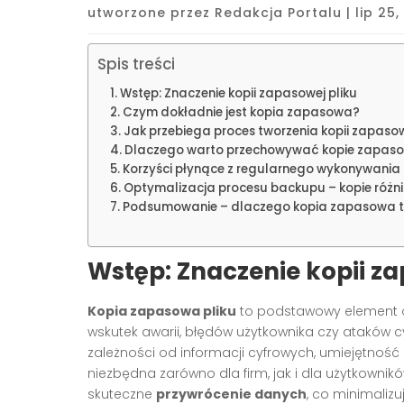
utworzone przez
Redakcja Portalu
|
lip 25
Spis treści
Wstęp: Znaczenie kopii zapasowej pliku
Czym dokładnie jest kopia zapasowa?
Jak przebiega proces tworzenia kopii zapaso
Dlaczego warto przechowywać kopie zapaso
Korzyści płynące z regularnego wykonywani
Optymalizacja procesu backupu – kopie różni
Podsumowanie – dlaczego kopia zapasowa t
Wstęp: Znaczenie kopii za
Kopia zapasowa pliku
to podstawowy element oc
wskutek awarii, błędów użytkownika czy ataków c
zależności od informacji cyfrowych, umiejętnoś
niezbędna zarówno dla firm, jak i dla użytkowników
skuteczne
przywrócenie danych
, co minimaliz