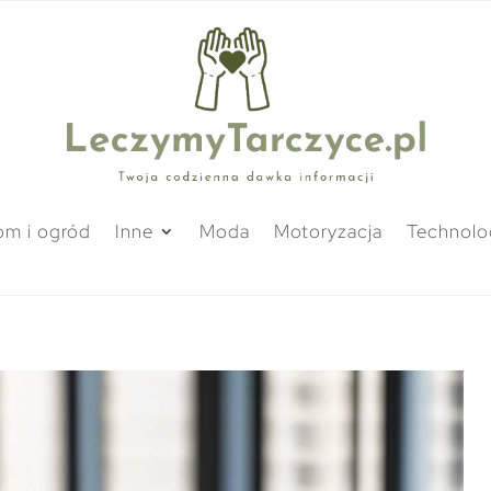
m i ogród
Inne
Moda
Motoryzacja
Technolo