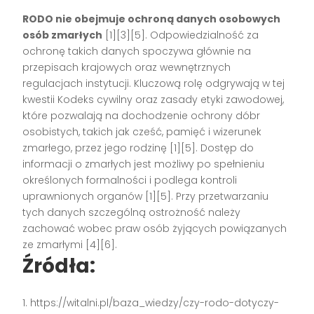
RODO nie obejmuje ochroną danych osobowych
osób zmarłych
[1][3][5]
. Odpowiedzialność za
ochronę takich danych spoczywa głównie na
przepisach krajowych oraz wewnętrznych
regulacjach instytucji. Kluczową rolę odgrywają w tej
kwestii Kodeks cywilny oraz zasady etyki zawodowej,
które pozwalają na dochodzenie ochrony dóbr
osobistych, takich jak cześć, pamięć i wizerunek
zmarłego, przez jego rodzinę
[1][5]
. Dostęp do
informacji o zmarłych jest możliwy po spełnieniu
określonych formalności i podlega kontroli
uprawnionych organów
[1][5]
. Przy przetwarzaniu
tych danych szczególną ostrożność należy
zachować wobec praw osób żyjących powiązanych
ze zmarłymi
[4][6]
.
Źródła:
https://witalni.pl/baza_wiedzy/czy-rodo-dotyczy-