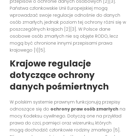
przepisów o ochronie danych osobowych
[2][3]
.
Państwa członkowskie Unii Europejskiej mogą
wprowadzać swoje regulacje odnośnie do danych
osób zmarłych, jednak poziom tej ochrony różni się w
poszczególnych krajach
[2][3]
. W Polsce dane
osobowe osób zmarłych nie są objęte RODO, lecz
mogą być chronione innymi przepisami prawa
krajowego
[1][5]
.
Krajowe regulacje
dotyczące ochrony
danych pośmiertnych
W polskim systemie prawnym funkcjonują przepisy
odnoszące się do
ochrony praw osób zmarłych
na
mocy Kodeksu cywilnego. Dotyczą one na przykład
prawa do czci, pamięci oraz wizerunku, których
mogą dochodzić członkowie rodziny zmarłego
[5]
.