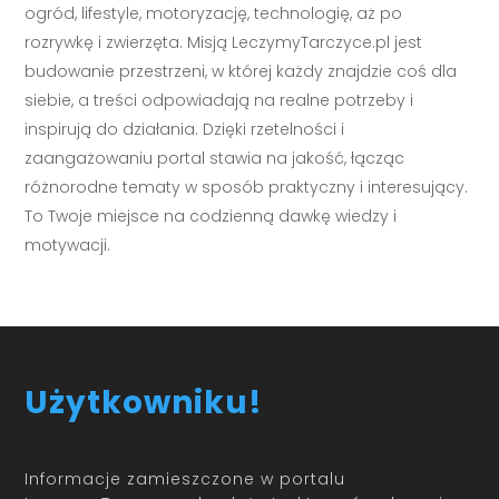
ogród, lifestyle, motoryzację, technologię, aż po
rozrywkę i zwierzęta. Misją LeczymyTarczyce.pl jest
budowanie przestrzeni, w której każdy znajdzie coś dla
siebie, a treści odpowiadają na realne potrzeby i
inspirują do działania. Dzięki rzetelności i
zaangażowaniu portal stawia na jakość, łącząc
różnorodne tematy w sposób praktyczny i interesujący.
To Twoje miejsce na codzienną dawkę wiedzy i
motywacji.
Użytkowniku!
Informacje zamieszczone w portalu