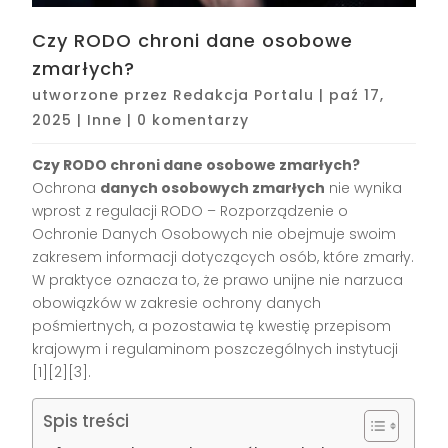
Czy RODO chroni dane osobowe
zmarłych?
utworzone przez
Redakcja Portalu
|
paź 17,
2025
|
Inne
|
0 komentarzy
Czy RODO chroni dane osobowe zmarłych?
Ochrona
danych osobowych zmarłych
nie wynika
wprost z regulacji RODO – Rozporządzenie o
Ochronie Danych Osobowych nie obejmuje swoim
zakresem informacji dotyczących osób, które zmarły.
W praktyce oznacza to, że prawo unijne nie narzuca
obowiązków w zakresie ochrony danych
pośmiertnych, a pozostawia tę kwestię przepisom
krajowym i regulaminom poszczególnych instytucji
[1][2][3]
.
Spis treści