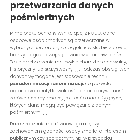
przetwarzania danych
pośmiertnych
Mimo braku ochrony wynikającej z RODO, dane
osobowe osób zmarłych są przetwarzane w
wybranych sektorach, szczególnie w służbie zdrowia,
branży pogrzebowej, sądownictwie i archiwach
[5]
.
Takie przetwarzanie ma zwykle charakter archiwalny,
historyczny lub statystyczny
[1]
. Podczas obsługi tych
danych wymagane jest stosowanie technik
pseudonimizacji i anonimizacji
, co pozwala
ograniczyć identyfikowalność i chronić prywatność
zarówno osoby zmarłej, jak i osób nadal żyjących,
których dane mogą być powiązane z danymi
pośmiertnymi
[1]
.
Duże znaczenie ma równowaga między
zachowaniem godności osoby zmarłej a interesem
publicznym czy społecznym, np. w przypadku