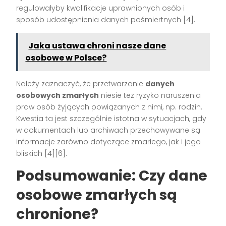
regulowałyby kwalifikacje uprawnionych osób i
sposób udostępnienia danych pośmiertnych
[4]
.
Jaka ustawa chroni nasze dane
osobowe w Polsce?
Należy zaznaczyć, że przetwarzanie
danych
osobowych zmarłych
niesie też ryzyko naruszenia
praw osób żyjących powiązanych z nimi, np. rodzin.
Kwestia ta jest szczególnie istotna w sytuacjach, gdy
w dokumentach lub archiwach przechowywane są
informacje zarówno dotyczące zmarłego, jak i jego
bliskich
[4][6]
.
Podsumowanie: Czy dane
osobowe zmarłych są
chronione?