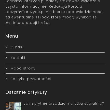
LeczymyTarczyce.pl należy traktować wyłącznie
czysto informacyjnie. Redakcja Portalu
LeczymyTarczyce.pl nie bierze odpowiedzialności
za ewentualne szkody, które mogą wynikać ze
złej interpretacji treści.
Menu
O nas
Kontakt
Mapa strony
Polityka prywatności
Ostatnie artykuły
Jak sprytnie urządzić malutką sypialnię?