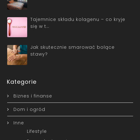
Tajemnice składu kolagenu – co kryje
się w t…
Jak skutecznie smarować bolące
stawy?
Kategorie
Biznes i finanse
Dom i ogród
Inne
Lifestyle