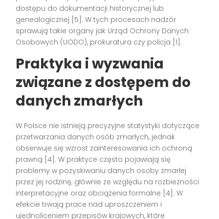
dostępu do dokumentacji historycznej lub
genealogicznej
[5]
. W tych procesach nadzór
sprawują takie organy jak Urząd Ochrony Danych
Osobowych (UODO), prokuratura czy policja
[1]
.
Praktyka i wyzwania
związane z dostępem do
danych zmarłych
W Polsce nie istnieją precyzyjne statystyki dotyczące
przetwarzania danych osób zmarłych, jednak
obserwuje się wzrost zainteresowania ich ochroną
prawną
[4]
. W praktyce często pojawiają się
problemy w pozyskiwaniu danych osoby zmarłej
przez jej rodzinę, głównie ze względu na rozbieżności
interpretacyjne oraz obciążenia formalne
[4]
. W
efekcie trwają prace nad uproszczeniem i
ujednoliceniem przepisów krajowych, które