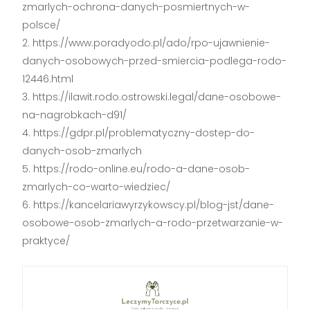
zmarlych-ochrona-danych-posmiertnych-w-
polsce/
https://www.poradyodo.pl/ado/rpo-ujawnienie-
danych-osobowych-przed-smiercia-podlega-rodo-
12446.html
https://ilawit.rodo.ostrowski.legal/dane-osobowe-
na-nagrobkach-d91/
https://gdpr.pl/problematyczny-dostep-do-
danych-osob-zmarlych
https://rodo-online.eu/rodo-a-dane-osob-
zmarlych-co-warto-wiedziec/
https://kancelariawyrzykowscy.pl/blog-jst/dane-
osobowe-osob-zmarlych-a-rodo-przetwarzanie-w-
praktyce/