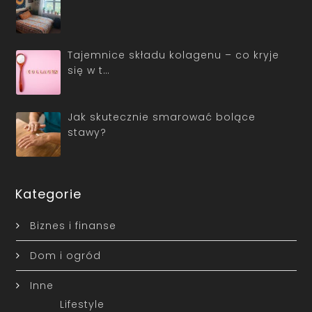
Tajemnice składu kolagenu – co kryje
się w t…
Jak skutecznie smarować bolące
stawy?
Kategorie
Biznes i finanse
Dom i ogród
Inne
Lifestyle