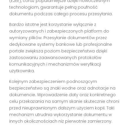
(E2EE), coraz popularniejsze dzięki nowoczesnym
technologiom, gwarantuje pełną poufność
dokumentu podczas całego procesu przesyłania.
Bardzo istotne jest korzystanie wyłącznie z
autoryzowanych i zabezpieczonych platform do
wymiany plików. Przesyłanie dokumentów przez
dedykowane systemy bankowe lub profesjonalne
portale zwiększa poziom bezpieczeństwa dzięki
zastosowaniu zaawansowanych protokołów
komunikacyjnych i mechanizmów weryfikacji
użytkownika.
Kolejnym zabezpieczeniem podnoszącym
bezpieczeństwo są znaki wodne oraz adnotacje na
dokumencie. Wprowadzenie daty oraz konkretnego
celu przekazania na samym skanie skutecznie chroni
przed nieuprawnionym dalszym użyciem kopii. Taki
mechanizm utrudnia wykorzystanie dokumentu w
innych okolicznościach niż pierwotnie zamierzony.