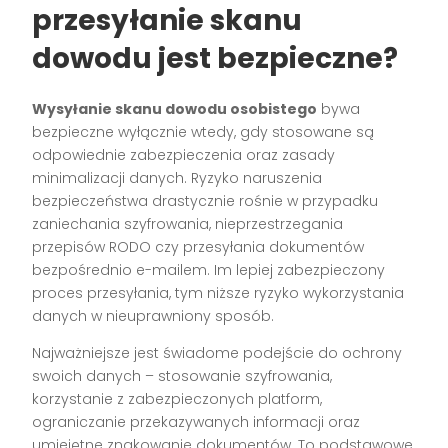
przesyłanie skanu
dowodu jest bezpieczne?
Wysyłanie skanu dowodu osobistego
bywa
bezpieczne wyłącznie wtedy, gdy stosowane są
odpowiednie zabezpieczenia oraz zasady
minimalizacji danych. Ryzyko naruszenia
bezpieczeństwa drastycznie rośnie w przypadku
zaniechania szyfrowania, nieprzestrzegania
przepisów RODO czy przesyłania dokumentów
bezpośrednio e-mailem. Im lepiej zabezpieczony
proces przesyłania, tym niższe ryzyko wykorzystania
danych w nieuprawniony sposób.
Najważniejsze jest świadome podejście do ochrony
swoich danych – stosowanie szyfrowania,
korzystanie z zabezpieczonych platform,
ograniczanie przekazywanych informacji oraz
umiejętne znakowanie dokumentów. To podstawowe