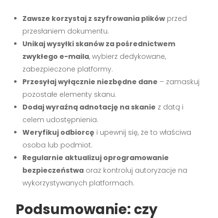
Zawsze korzystaj z szyfrowania plików
przed
przesłaniem dokumentu.
Unikaj wysyłki skanów za pośrednictwem
zwykłego e-maila
, wybierz dedykowane,
zabezpieczone platformy.
Przesyłaj wyłącznie niezbędne dane
– zamaskuj
pozostałe elementy skanu.
Dodaj wyraźną adnotację na skanie
z datą i
celem udostępnienia.
Weryfikuj odbiorcę
i upewnij się, że to właściwa
osoba lub podmiot.
Regularnie aktualizuj oprogramowanie
bezpieczeństwa
oraz kontroluj autoryzacje na
wykorzystywanych platformach.
Podsumowanie: czy