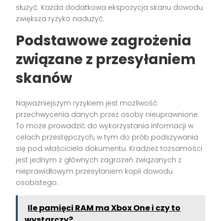
służyć. Każda dodatkowa ekspozycja skanu dowodu
zwiększa ryzyko nadużyć.
Podstawowe zagrożenia
związane z przesyłaniem
skanów
Najważniejszym ryzykiem jest możliwość
przechwycenia danych przez osoby nieuprawnione.
To może prowadzić do wykorzystania informacji w
celach przestępczych, w tym do prób podszywania
się pod właściciela dokumentu. Kradzież tożsamości
jest jednym z głównych zagrożeń związanych z
nieprawidłowym przesyłaniem kopii dowodu
osobistego.
Ile pamięci RAM ma Xbox One i czy to
wystarczy?