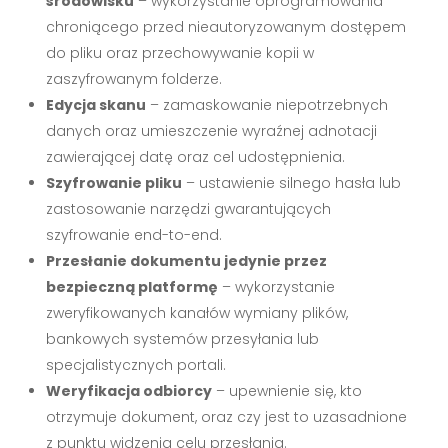
środowisku
– wykorzystanie oprogramowania
chroniącego przed nieautoryzowanym dostępem
do pliku oraz przechowywanie kopii w
zaszyfrowanym folderze.
Edycja skanu
– zamaskowanie niepotrzebnych
danych oraz umieszczenie wyraźnej adnotacji
zawierającej datę oraz cel udostępnienia.
Szyfrowanie pliku
– ustawienie silnego hasła lub
zastosowanie narzędzi gwarantujących
szyfrowanie end-to-end.
Przesłanie dokumentu jedynie przez
bezpieczną platformę
– wykorzystanie
zweryfikowanych kanałów wymiany plików,
bankowych systemów przesyłania lub
specjalistycznych portali.
Weryfikacja odbiorcy
– upewnienie się, kto
otrzymuje dokument, oraz czy jest to uzasadnione
z punktu widzenia celu przesłania.