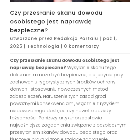
Czy przesłanie skanu dowodu
osobistego jest naprawdę
bezpieczne?
utworzone przez
Redakcja Portalu
|
paź 1,
2025
|
Technologia
|
0 komentarzy
Czy przesłanie skanu dowodu osobistego jest
naprawdę bezpieczne?
Wysyłanie skanu tego
dokumentu może być bezpieczne, ale jedynie przy
zachowaniu rygorystycznych środków ochrony
danych i stosowaniu nowoczesnych metod
zabezpieczeń. Naruszenie tych zasad grozi
poważnymi konsekwencjami, włącznie z ryzykiem
niepowołanego dostępu czy nawet kradzieży
tożsamości. Poniższy artykuł przedstawia
najważniejsze zagadnienia związane z bezpiecznym
przesyłaniem skanów dowodu osobistego oraz
kluczowe praktyki zmniejszające zagrożenie.