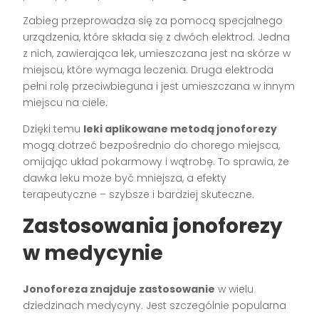
Zabieg przeprowadza się za pomocą specjalnego
urządzenia, które składa się z dwóch elektrod. Jedna
z nich, zawierająca lek, umieszczana jest na skórze w
miejscu, które wymaga leczenia. Druga elektroda
pełni rolę przeciwbieguna i jest umieszczana w innym
miejscu na ciele.
Dzięki temu
leki aplikowane metodą jonoforezy
mogą dotrzeć bezpośrednio do chorego miejsca,
omijając układ pokarmowy i wątrobę. To sprawia, że
dawka leku może być mniejsza, a efekty
terapeutyczne – szybsze i bardziej skuteczne.
Zastosowania jonoforezy
w medycynie
Jonoforeza znajduje zastosowanie
w wielu
dziedzinach medycyny. Jest szczególnie popularna