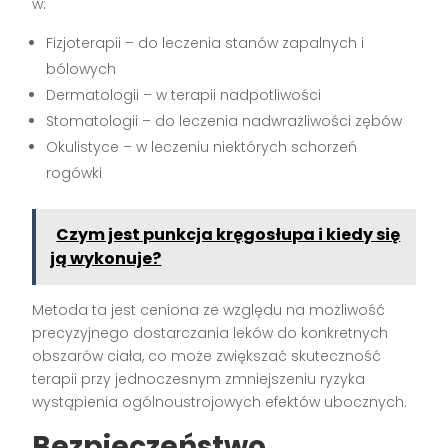
w:
Fizjoterapii – do leczenia stanów zapalnych i
bólowych
Dermatologii – w terapii nadpotliwości
Stomatologii – do leczenia nadwrażliwości zębów
Okulistyce – w leczeniu niektórych schorzeń
rogówki
Czym jest punkcja kręgosłupa i kiedy się
ją wykonuje?
Metoda ta jest ceniona ze względu na możliwość
precyzyjnego dostarczania leków do konkretnych
obszarów ciała, co może zwiększać skuteczność
terapii przy jednoczesnym zmniejszeniu ryzyka
wystąpienia ogólnoustrojowych efektów ubocznych.
Bezpieczeństwo