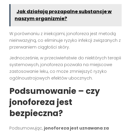
Jak działają prozapalne substancje w
naszym organizmie?
W porównaniu z iniekcjami, jonoforeza jest metodą
nieinwazyjną, co eliminuje ryzyko infekcji związanych z
przerwaniem ciągłości skóry.
Jednocześnie, w przeciwieństwie do niektórych terapii
systemowych, jonoforeza pozwala na miejscowe
zastosowanie leku, co może zmniejszyć ryzyko
ogólnoustrojowych efektów ubocznych.
Podsumowanie – czy
jonoforeza jest
bezpieczna?
Podsumowując,
jonoforeza jest uznawana za