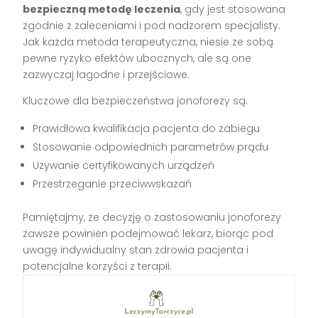
bezpieczną metodę leczenia
, gdy jest stosowana
zgodnie z zaleceniami i pod nadzorem specjalisty.
Jak każda metoda terapeutyczna, niesie ze sobą
pewne ryzyko efektów ubocznych, ale są one
zazwyczaj łagodne i przejściowe.
Kluczowe dla bezpieczeństwa jonoforezy są:
Prawidłowa kwalifikacja pacjenta do zabiegu
Stosowanie odpowiednich parametrów prądu
Używanie certyfikowanych urządzeń
Przestrzeganie przeciwwskazań
Pamiętajmy, że decyzję o zastosowaniu jonoforezy
zawsze powinien podejmować lekarz, biorąc pod
uwagę indywidualny stan zdrowia pacjenta i
potencjalne korzyści z terapii.