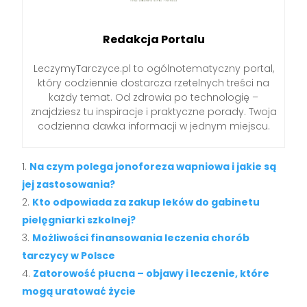
Redakcja Portalu
LeczymyTarczyce.pl to ogólnotematyczny portal,
który codziennie dostarcza rzetelnych treści na
każdy temat. Od zdrowia po technologię –
znajdziesz tu inspiracje i praktyczne porady. Twoja
codzienna dawka informacji w jednym miejscu.
Na czym polega jonoforeza wapniowa i jakie są
jej zastosowania?
Kto odpowiada za zakup leków do gabinetu
pielęgniarki szkolnej?
Możliwości finansowania leczenia chorób
tarczycy w Polsce
Zatorowość płucna – objawy i leczenie, które
mogą uratować życie