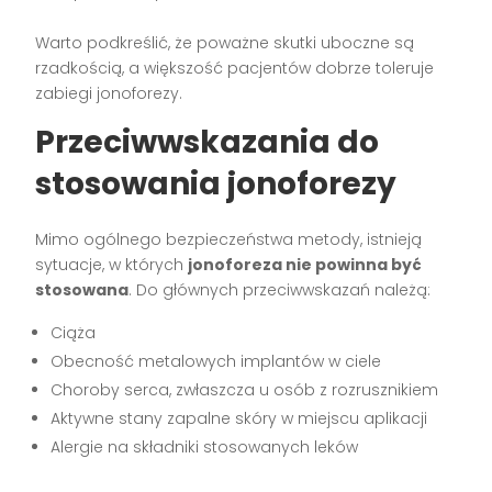
Warto podkreślić, że poważne skutki uboczne są
rzadkością, a większość pacjentów dobrze toleruje
zabiegi jonoforezy.
Przeciwwskazania do
stosowania jonoforezy
Mimo ogólnego bezpieczeństwa metody, istnieją
sytuacje, w których
jonoforeza nie powinna być
stosowana
. Do głównych przeciwwskazań należą:
Ciąża
Obecność metalowych implantów w ciele
Choroby serca, zwłaszcza u osób z rozrusznikiem
Aktywne stany zapalne skóry w miejscu aplikacji
Alergie na składniki stosowanych leków