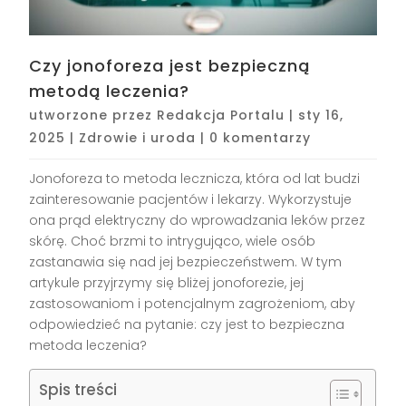
Czy jonoforeza jest bezpieczną
metodą leczenia?
utworzone przez
Redakcja Portalu
|
sty 16,
2025
|
Zdrowie i uroda
|
0 komentarzy
Jonoforeza to metoda lecznicza, która od lat budzi
zainteresowanie pacjentów i lekarzy. Wykorzystuje
ona prąd elektryczny do wprowadzania leków przez
skórę. Choć brzmi to intrygująco, wiele osób
zastanawia się nad jej bezpieczeństwem. W tym
artykule przyjrzymy się bliżej jonoforezie, jej
zastosowaniom i potencjalnym zagrożeniom, aby
odpowiedzieć na pytanie: czy jest to bezpieczna
metoda leczenia?
Spis treści