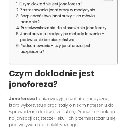
Czym dokładnie jest jonoforeza?
Zastosowania jonoforezy w medycynie
Bezpieczeństwo jonoforezy – co mówią
badania?
Przeciwwskazania do stosowania jonoforezy
Jonoforeza a tradycyjne metody leczenia –
porównanie bezpieczeństwa
Podsumowanie – czy jonoforeza jest
bezpieczna?
Czym dokładnie jest
jonoforeza?
Jonoforeza
to nieinwazyjna technika medyczna,
która wykorzystuje prąd stały o niskim natężeniu do
wprowadzania leków przez skórę. Proces ten polega
na jonizacji cząsteczek leku i ich przemieszczaniu się
pod wpływem pola elektrycznego.