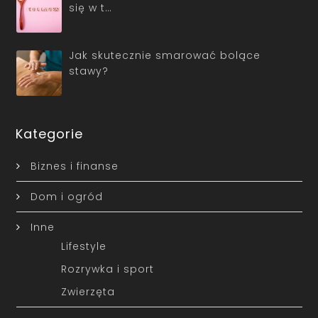
się w t…
Jak skutecznie smarować bolące
stawy?
Kategorie
Biznes i finanse
Dom i ogród
Inne
Lifestyle
Rozrywka i sport
Zwierzęta